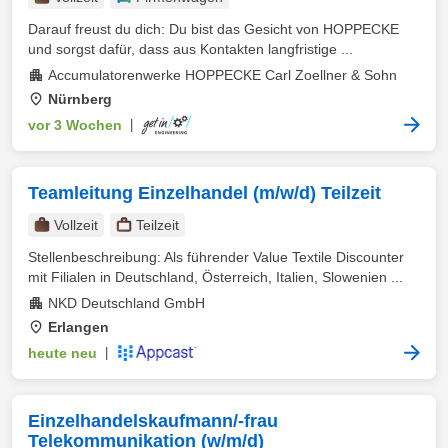
Darauf freust du dich: Du bist das Gesicht von HOPPECKE
und sorgst dafür, dass aus Kontakten langfristige ...
Accumulatorenwerke HOPPECKE Carl Zoellner & Sohn
Nürnberg
vor 3 Wochen
|
Teamleitung Einzelhandel (m/w/d) Teilzeit
Vollzeit
Teilzeit
Stellenbeschreibung: Als führender Value Textile Discounter
mit Filialen in Deutschland, Österreich, Italien, Slowenien ...
NKD Deutschland GmbH
Erlangen
heute neu
|
Einzelhandelskaufmann/-frau
Telekommunikation (w/m/d)