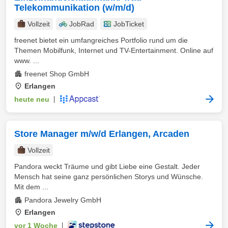
Telekommunikation (w/m/d)
Vollzeit
JobRad
JobTicket
freenet bietet ein umfangreiches Portfolio rund um die
Themen Mobilfunk, Internet und TV-Entertainment. Online auf
www. ...
freenet Shop GmbH
Erlangen
heute neu
|
Store Manager m/w/d Erlangen, Arcaden
Vollzeit
Pandora weckt Träume und gibt Liebe eine Gestalt. Jeder
Mensch hat seine ganz persönlichen Storys und Wünsche.
Mit dem ...
Pandora Jewelry GmbH
Erlangen
vor 1 Woche
|