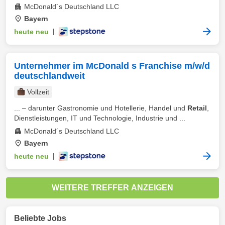
McDonald´s Deutschland LLC
Bayern
heute neu
|
Unternehmer im McDonald s Franchise m/w/d
deutschlandweit
Vollzeit
... – darunter Gastronomie und Hotellerie, Handel und
Retail
,
Dienstleistungen, IT und Technologie, Industrie und ...
McDonald´s Deutschland LLC
Bayern
heute neu
|
WEITERE TREFFER ANZEIGEN
Beliebte Jobs