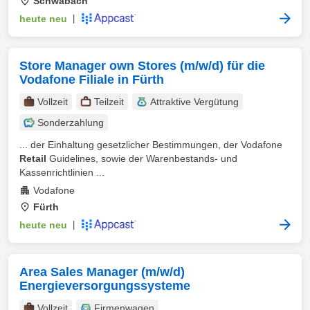
Schwabach
heute neu
|
Store Manager own Stores (m/w/d) für die
Vodafone Filiale in Fürth
Vollzeit
Teilzeit
Attraktive Vergütung
Sonderzahlung
... der Einhaltung gesetzlicher Bestimmungen, der Vodafone
Retail
Guidelines, sowie der Warenbestands- und
Kassenrichtlinien ...
Vodafone
Fürth
heute neu
|
Area Sales Manager (m/w/d)
Energieversorgungssysteme
Vollzeit
Firmenwagen