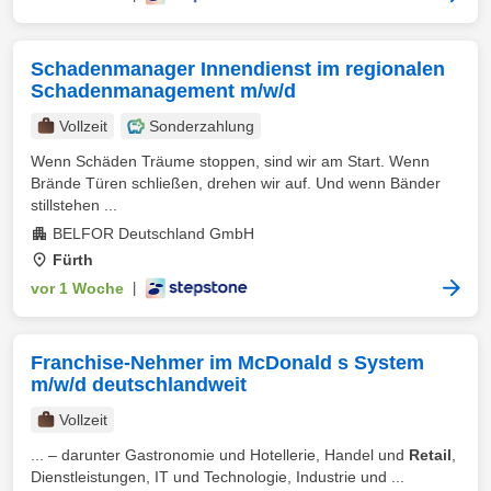
Schadenmanager Innendienst im regionalen
Schadenmanagement m/w/d
Vollzeit
Sonderzahlung
Wenn Schäden Träume stoppen, sind wir am Start. Wenn
Brände Türen schließen, drehen wir auf. Und wenn Bänder
stillstehen ...
BELFOR Deutschland GmbH
Fürth
vor 1 Woche
|
Franchise-Nehmer im McDonald s System
m/w/d deutschlandweit
Vollzeit
... – darunter Gastronomie und Hotellerie, Handel und
Retail
,
Dienstleistungen, IT und Technologie, Industrie und ...