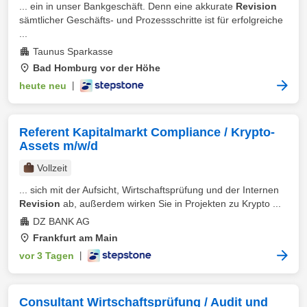
... ein in unser Bankgeschäft. Denn eine akkurate
Revision
sämtlicher Geschäfts- und Prozessschritte ist für erfolgreiche
...
Taunus Sparkasse
Bad Homburg vor der Höhe
heute neu
|
Referent Kapitalmarkt Compliance / Krypto-
Assets m/w/d
Vollzeit
... sich mit der Aufsicht, Wirtschaftsprüfung und der Internen
Revision
ab, außerdem wirken Sie in Projekten zu Krypto ...
DZ BANK AG
Frankfurt am Main
vor 3 Tagen
|
Consultant Wirtschaftsprüfung / Audit und