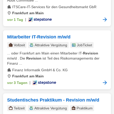
Audit Committee ...
ITSCare-IT-Services für den Gesundheitsmarkt GbR
Frankfurt am Main
vor 1 Tag
|
Mitarbeiter IT-Revision m/w/d
Vollzeit
Attraktive Vergütung
JobTicket
... oder Frankfurt am Main einen Mitarbeiter IT-
Revision
m/w/d . Die
Revision
ist Teil des Risikomanagements der
Finanz ...
Finanz Informatik GmbH & Co. KG
Frankfurt am Main
vor 3 Tagen
|
Studentisches Praktikum - Revision m/w/d
Teilzeit
Attraktive Vergütung
Praktikum