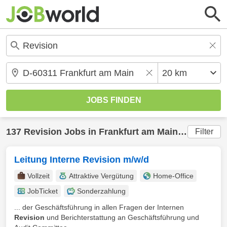
137
Revision
Jobs in
Frankfurt am Main
(20 km) ge
Filter
Leitung Interne Revision m/w/d
Vollzeit
Attraktive Vergütung
Home-Office
JobTicket
Sonderzahlung
... der Geschäftsführung in allen Fragen der Internen
Revision
und Berichterstattung an Geschäftsführung und