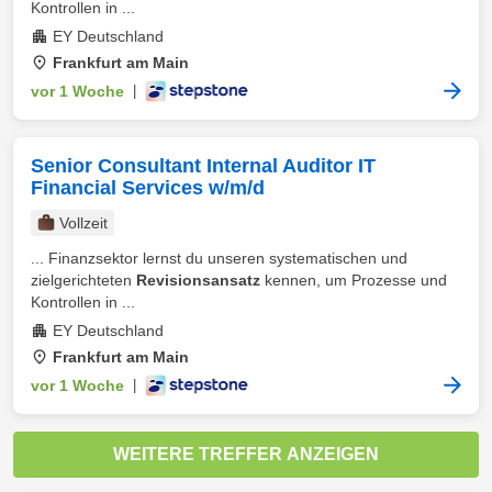
Kontrollen in ...
EY Deutschland
Frankfurt am Main
vor 1 Woche
|
Senior Consultant Internal Auditor IT
Financial Services w/m/d
Vollzeit
... Finanzsektor lernst du unseren systematischen und
zielgerichteten
Revisionsansatz
kennen, um Prozesse und
Kontrollen in ...
EY Deutschland
Frankfurt am Main
vor 1 Woche
|
WEITERE TREFFER ANZEIGEN