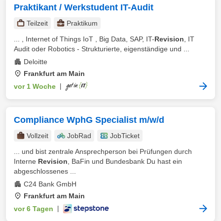
Praktikant / Werkstudent IT-Audit
Teilzeit
Praktikum
... , Internet of Things IoT , Big Data, SAP, IT-
Revision
, IT
Audit oder Robotics - Strukturierte, eigenständige und ...
Deloitte
Frankfurt am Main
vor 1 Woche
|
Compliance WphG Specialist m/w/d
Vollzeit
JobRad
JobTicket
... und bist zentrale Ansprechperson bei Prüfungen durch
Interne
Revision
, BaFin und Bundesbank Du hast ein
abgeschlossenes ...
C24 Bank GmbH
Frankfurt am Main
vor 6 Tagen
|