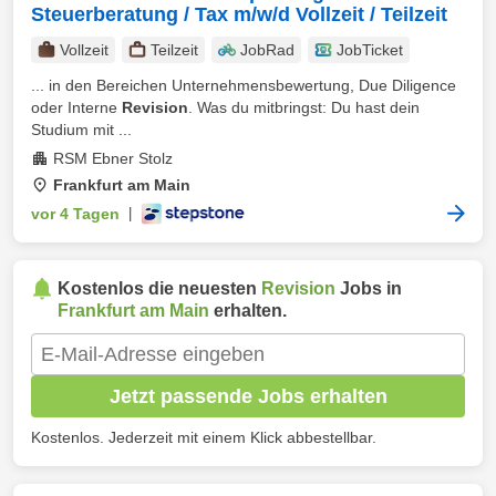
Steuerberatung / Tax m/w/d Vollzeit / Teilzeit
Vollzeit
Teilzeit
JobRad
JobTicket
... in den Bereichen Unternehmensbewertung, Due Diligence
oder Interne
Revision
. Was du mitbringst: Du hast dein
Studium mit ...
RSM Ebner Stolz
Frankfurt am Main
vor 4 Tagen
|
Kostenlos die neuesten
Revision
Jobs in
Frankfurt am Main
erhalten.
Jetzt passende Jobs erhalten
Kostenlos. Jederzeit mit einem Klick abbestellbar.