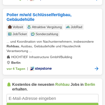
Polier m/w/d Schlüsselfertigbau,
Gebäudehülle
Vollzeit
Attraktive Vergütung
JobRad
JobTicket
Sonderzahlung
... und Koordination von Nachunternehmern, insbesondere
Rohbau
, Ausbau, Gebäudehülle und Haustechnik
Verantwortung ...
HOCHTIEF Infrastructure GmbH/Building
Berlin
vor 4 Tagen
|
Kostenlos die neuesten
Rohbau
Jobs in
Berlin
erhalten.