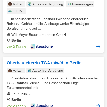
Vollzeit
Attraktive Vergütung
Firmenwagen
JobRad
... im schlüsselfertigen Hochbau zwingend erforderlich
Rohbau
, Gebäudehülle, Ausbaugewerke Einschlägige
Berufserfahrung auf ...
Willi Meyer Bauunternehmen GmbH
Berlin
vor 2 Tagen
|
Oberbauleiter:in TGA m/w/d in Berlin
Vollzeit
Attraktive Vergütung
... Projektabwicklung Koordination der Schnittstellen zwischen
TGA,
Rohbau
, Ausbau und Fassadenbau Enge
Zusammenarbeit mit ...
Ed. Züblin AG
Berlin
vor 2 Tagen
|