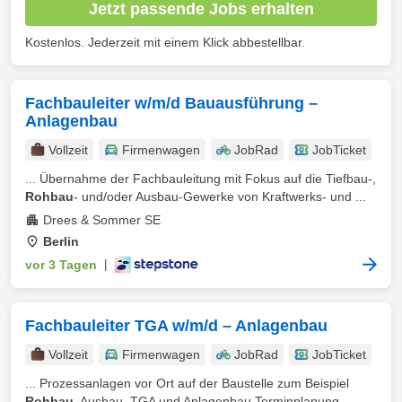
Jetzt passende Jobs erhalten
Kostenlos. Jederzeit mit einem Klick abbestellbar.
Fachbauleiter w/m/d Bauausführung –
Anlagenbau
Vollzeit
Firmenwagen
JobRad
JobTicket
... Übernahme der Fachbauleitung mit Fokus auf die Tiefbau-,
Rohbau
- und/oder Ausbau-Gewerke von Kraftwerks- und ...
Drees & Sommer SE
Berlin
vor 3 Tagen
|
Fachbauleiter TGA w/m/d – Anlagenbau
Vollzeit
Firmenwagen
JobRad
JobTicket
... Prozessanlagen vor Ort auf der Baustelle zum Beispiel
Rohbau
, Ausbau, TGA und Anlagenbau Terminplanung, -