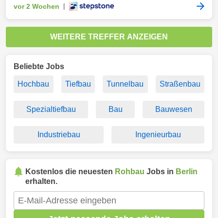
vor 2 Wochen
|
WEITERE TREFFER ANZEIGEN
Beliebte Jobs
Hochbau
Tiefbau
Tunnelbau
Straßenbau
Spezialtiefbau
Bau
Bauwesen
Industriebau
Ingenieurbau
Kostenlos die neuesten
Rohbau
Jobs in
Berlin
erhalten.