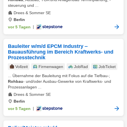
steuerung und ...
Drees & Sommer SE
Berlin
vor 5 Tagen
|
Bauleiter w/m/d EPCM Industry ‒
Bauausführung im Bereich Kraftwerks- und
Prozesstechnik
Vollzeit
Firmenwagen
JobRad
JobTicket
... Übernahme der Bauleitung mit Fokus auf die Tiefbau-;
Rohbau
- und/oder Ausbau-Gewerke von Kraftwerks- und
Prozessanlagen ...
Drees & Sommer SE
Berlin
vor 5 Tagen
|