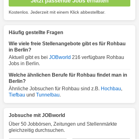
Jetzt passende Jobs erhalten
Kostenlos. Jederzeit mit einem Klick abbestellbar.
Häufig gestellte Fragen
Wie viele freie Stellenangebote gibt es für Rohbau
in Berlin?
Aktuell gibt es bei
JOBworld
216 verfügbare Rohbau
Jobs in Berlin.
Welche ähnlichen Berufe für Rohbau findet man in
Berlin?
Ähnliche Jobsuchen für Rohbau sind z.B.
Hochbau
,
Tiefbau
und
Tunnelbau
.
Jobsuche mit JOBworld
Über 50 Jobbörsen, Zeitungen und Stellenmärkte
gleichzeitig durchsuchen.