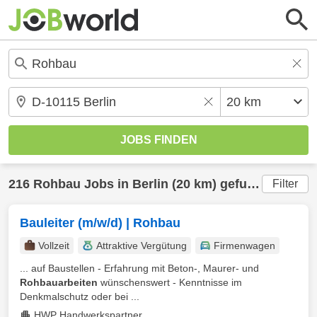
216
Rohbau
Jobs in
Berlin
(20 km) gefunden
Filter
Bauleiter (m/w/d) | Rohbau
Vollzeit
Attraktive Vergütung
Firmenwagen
... auf Baustellen - Erfahrung mit Beton-, Maurer- und
Rohbauarbeiten
wünschenswert - Kenntnisse im
Denkmalschutz oder bei ...
HWP Handwerkspartner