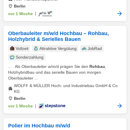
Berlin
vor 1 Woche
|
Oberbauleiter m/w/d Hochbau – Rohbau,
Holzhybrid & Serielles Bauen
Vollzeit
Attraktive Vergütung
JobRad
Sonderzahlung
... . Als Oberbauleiter w/m/d prägen Sie den
Rohbau
,
Holzhybridbau und das serielle Bauen von morgen.
Oberbauleiter ...
WOLFF & MÜLLER Hoch- und Industriebau GmbH & Co.
KG
Berlin
vor 1 Woche
|
Polier im Hochbau m/w/d