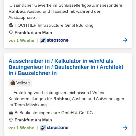
... sämtlicher Gewerke im Schlüsselfertigbau, insbesondere
Rohbau
, Ausbau und Haustechnik während der
Ausbauphase ...
HOCHTIEF Infrastructure GmbH/Building
Frankfurt am Main
vor 1 Woche
|
Ausschreiber in / Kalkulator in w/m/d als
Bauingenieur in / Bautechniker in / Architekt
in / Bauzeichner in
Vollzeit
... Erstellung von Leistungsverzeichnissen LVs und
Kostenermittlungen für
Rohbau
, Ausbau und Außenanlagen
im Team Mitwirkung ...
Bi Baukosteningenieure GmbH & Co. KG
Frankfurt am Main
vor 1 Woche
|