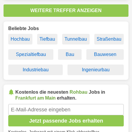
WEITERE TREFFER ANZEIGEN
Beliebte Jobs
Hochbau
Tiefbau
Tunnelbau
Straßenbau
Spezialtiefbau
Bau
Bauwesen
Industriebau
Ingenieurbau
Kostenlos die neuesten
Rohbau
Jobs in
Frankfurt am Main
erhalten.
Jetzt passende Jobs erhalten
Kostenlos. Jederzeit mit einem Klick abbestellbar.