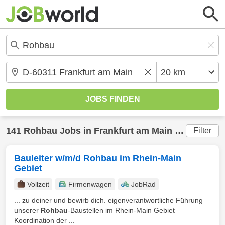
141
Rohbau
Jobs in
Frankfurt am Main
(20 km) gefunden
Filter
Bauleiter w/m/d Rohbau im Rhein-Main
Gebiet
Vollzeit
Firmenwagen
JobRad
... zu deiner und bewirb dich. eigenverantwortliche Führung
unserer
Rohbau
-Baustellen im Rhein-Main Gebiet
Koordination der ...