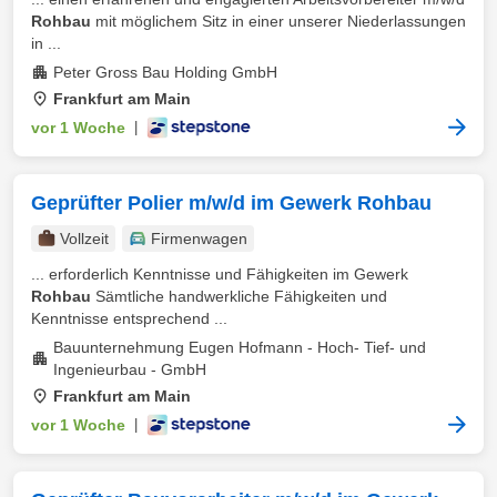
Rohbau
mit möglichem Sitz in einer unserer Niederlassungen
in ...
Peter Gross Bau Holding GmbH
Frankfurt am Main
vor 1 Woche
|
Geprüfter Polier m/w/d im Gewerk Rohbau
Vollzeit
Firmenwagen
... erforderlich Kenntnisse und Fähigkeiten im Gewerk
Rohbau
Sämtliche handwerkliche Fähigkeiten und
Kenntnisse entsprechend ...
Bauunternehmung Eugen Hofmann - Hoch- Tief- und
Ingenieurbau - GmbH
Frankfurt am Main
vor 1 Woche
|