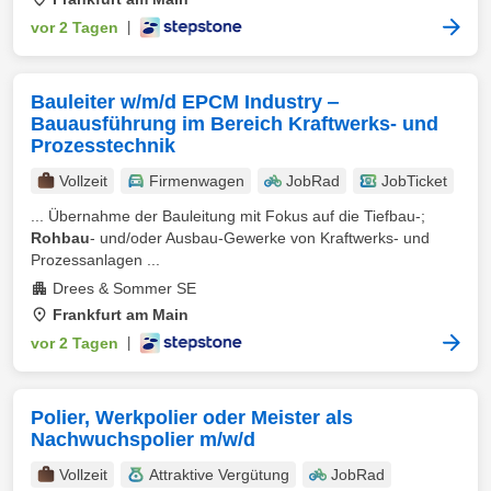
vor 2 Tagen
|
Bauleiter w/m/d EPCM Industry ‒
Bauausführung im Bereich Kraftwerks- und
Prozesstechnik
Vollzeit
Firmenwagen
JobRad
JobTicket
... Übernahme der Bauleitung mit Fokus auf die Tiefbau-;
Rohbau
- und/oder Ausbau-Gewerke von Kraftwerks- und
Prozessanlagen ...
Drees & Sommer SE
Frankfurt am Main
vor 2 Tagen
|
Polier, Werkpolier oder Meister als
Nachwuchspolier m/w/d
Vollzeit
Attraktive Vergütung
JobRad