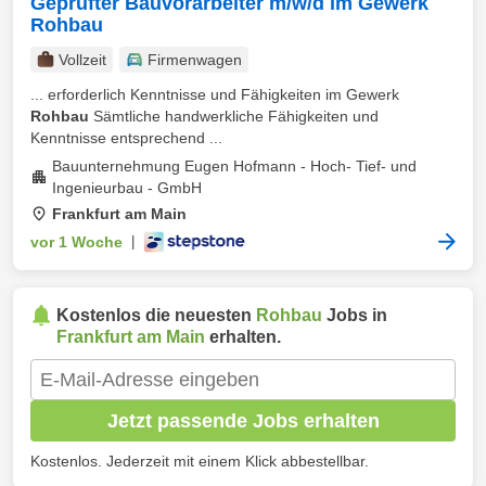
Geprüfter Bauvorarbeiter m/w/d im Gewerk
Rohbau
Vollzeit
Firmenwagen
... erforderlich Kenntnisse und Fähigkeiten im Gewerk
Rohbau
Sämtliche handwerkliche Fähigkeiten und
Kenntnisse entsprechend ...
Bauunternehmung Eugen Hofmann - Hoch- Tief- und
Ingenieurbau - GmbH
Frankfurt am Main
vor 1 Woche
|
Kostenlos die neuesten
Rohbau
Jobs in
Frankfurt am Main
erhalten.
Jetzt passende Jobs erhalten
Kostenlos. Jederzeit mit einem Klick abbestellbar.