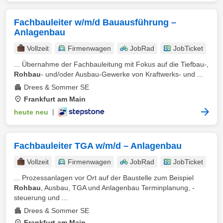
Fachbauleiter w/m/d Bauausführung –
Anlagenbau
Vollzeit
Firmenwagen
JobRad
JobTicket
... Übernahme der Fachbauleitung mit Fokus auf die Tiefbau-,
Rohbau
- und/oder Ausbau-Gewerke von Kraftwerks- und ...
Drees & Sommer SE
Frankfurt am Main
heute neu
|
Fachbauleiter TGA w/m/d – Anlagenbau
Vollzeit
Firmenwagen
JobRad
JobTicket
... Prozessanlagen vor Ort auf der Baustelle zum Beispiel
Rohbau
, Ausbau, TGA und Anlagenbau Terminplanung, -
steuerung und ...
Drees & Sommer SE
Frankfurt am Main