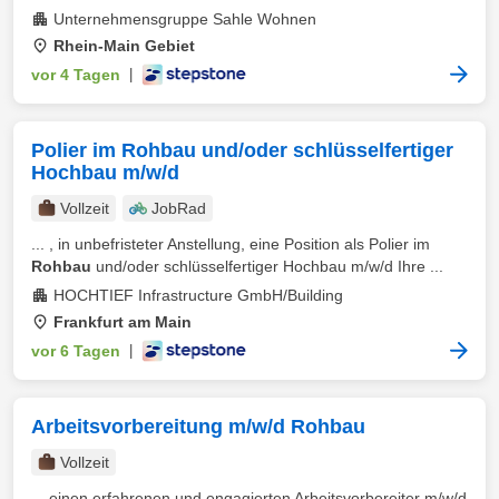
Unternehmensgruppe Sahle Wohnen
Rhein-Main Gebiet
vor 4 Tagen
|
Polier im Rohbau und/oder schlüsselfertiger
Hochbau m/w/d
Vollzeit
JobRad
... , in unbefristeter Anstellung, eine Position als Polier im
Rohbau
und/oder schlüsselfertiger Hochbau m/w/d Ihre ...
HOCHTIEF Infrastructure GmbH/Building
Frankfurt am Main
vor 6 Tagen
|
Arbeitsvorbereitung m/w/d Rohbau
Vollzeit
... einen erfahrenen und engagierten Arbeitsvorbereiter m/w/d