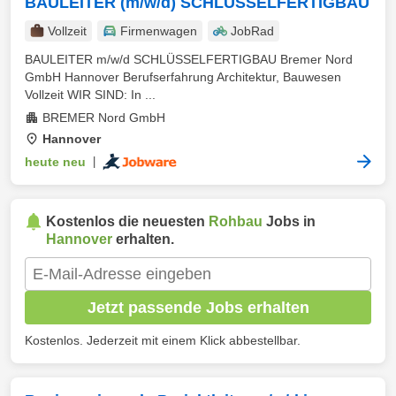
BAULEITER (m/w/d) SCHLÜSSELFERTIGBAU
Vollzeit
Firmenwagen
JobRad
BAULEITER m/w/d SCHLÜSSELFERTIGBAU Bremer Nord
GmbH Hannover Berufserfahrung Architektur, Bauwesen
Vollzeit WIR SIND: In ...
BREMER Nord GmbH
Hannover
heute neu
|
Kostenlos die neuesten
Rohbau
Jobs in
Hannover
erhalten.
Jetzt passende Jobs erhalten
Kostenlos. Jederzeit mit einem Klick abbestellbar.