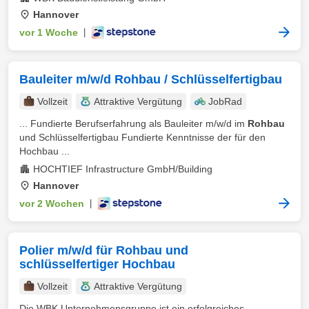
Hannover
vor 1 Woche
|
Bauleiter m/w/d Rohbau / Schlüsselfertigbau
Vollzeit
Attraktive Vergütung
JobRad
... Fundierte Berufserfahrung als Bauleiter m/w/d im
Rohbau
und Schlüsselfertigbau Fundierte Kenntnisse der für den
Hochbau ...
HOCHTIEF Infrastructure GmbH/Building
Hannover
vor 2 Wochen
|
Polier m/w/d für Rohbau und
schlüsselfertiger Hochbau
Vollzeit
Attraktive Vergütung
Die WBK Unternehmensgruppe ist ein erfolgreiches