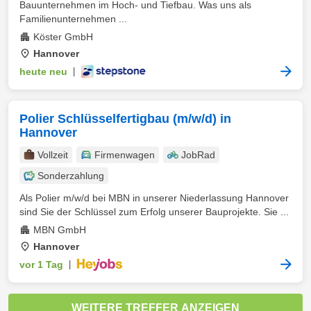
Bauunternehmen im Hoch- und Tiefbau. Was uns als
Familienunternehmen ...
Köster GmbH
Hannover
heute neu
|
Polier Schlüsselfertigbau (m/w/d) in
Hannover
Vollzeit
Firmenwagen
JobRad
Sonderzahlung
Als Polier m/w/d bei MBN in unserer Niederlassung Hannover
sind Sie der Schlüssel zum Erfolg unserer Bauprojekte. Sie ...
MBN GmbH
Hannover
vor 1 Tag
|
WEITERE TREFFER ANZEIGEN