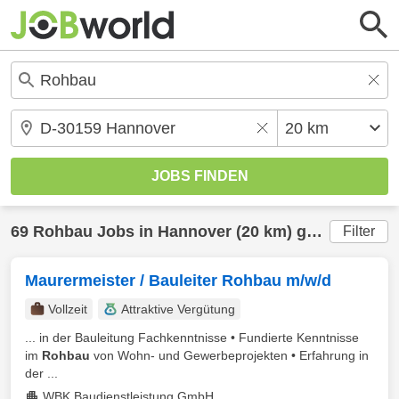
69
Rohbau
Jobs in
Hannover
(20 km) gefunden
Filter
Maurermeister / Bauleiter Rohbau m/w/d
Vollzeit
Attraktive Vergütung
... in der Bauleitung Fachkenntnisse • Fundierte Kenntnisse
im
Rohbau
von Wohn- und Gewerbeprojekten • Erfahrung in
der ...
WBK Baudienstleistung GmbH