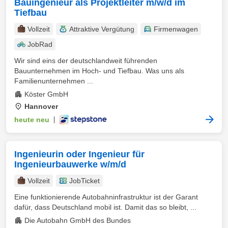
Bauingenieur als Projektleiter m/w/d im
Tiefbau
Vollzeit
Attraktive Vergütung
Firmenwagen
JobRad
Wir sind eins der deutschlandweit führenden
Bauunternehmen im Hoch- und Tiefbau. Was uns als
Familienunternehmen ...
Köster GmbH
Hannover
heute neu
|
Ingenieurin oder Ingenieur für
Ingenieurbauwerke w/m/d
Vollzeit
JobTicket
Eine funktionierende Autobahninfrastruktur ist der Garant
dafür, dass Deutschland mobil ist. Damit das so bleibt, ...
Die Autobahn GmbH des Bundes