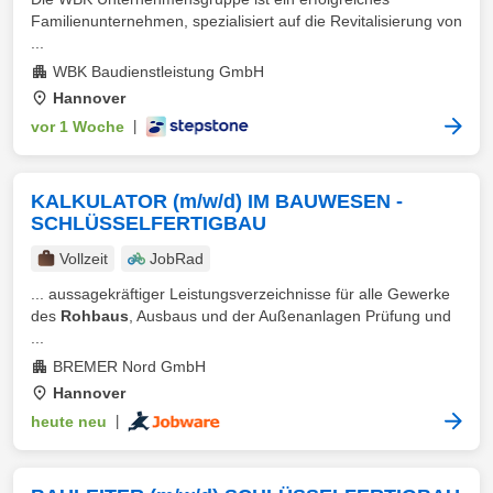
Familienunternehmen, spezialisiert auf die Revitalisierung von
...
WBK Baudienstleistung GmbH
Hannover
vor 1 Woche
|
KALKULATOR (m/w/d) IM BAUWESEN -
SCHLÜSSELFERTIGBAU
Vollzeit
JobRad
... aussagekräftiger Leistungsverzeichnisse für alle Gewerke
des
Rohbaus
, Ausbaus und der Außenanlagen Prüfung und
...
BREMER Nord GmbH
Hannover
heute neu
|