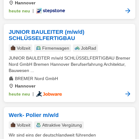
Hannover
heute neu
|
JUNIOR BAULEITER (m/w/d)
SCHLÜSSELFERTIGBAU
Vollzeit
Firmenwagen
JobRad
JUNIOR BAULEITER m/w/d SCHLÜSSELFERTIGBAU Bremer
Nord GmbH Bremen Hannover Berufserfahrung Architektur,
Bauwesen ...
BREMER Nord GmbH
Hannover
heute neu
|
Werk- Polier m/w/d
Vollzeit
Attraktive Vergütung
Wir sind eins der deutschlandweit führenden