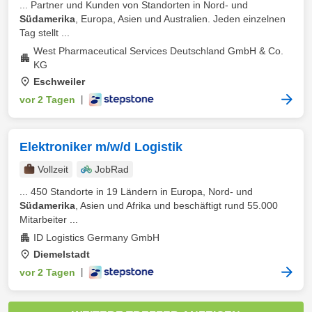
... Partner und Kunden von Standorten in Nord- und
Südamerika
, Europa, Asien und Australien. Jeden einzelnen
Tag stellt ...
West Pharmaceutical Services Deutschland GmbH & Co.
KG
Eschweiler
vor 2 Tagen
|
Elektroniker m/w/d Logistik
Vollzeit
JobRad
... 450 Standorte in 19 Ländern in Europa, Nord- und
Südamerika
, Asien und Afrika und beschäftigt rund 55.000
Mitarbeiter ...
ID Logistics Germany GmbH
Diemelstadt
vor 2 Tagen
|