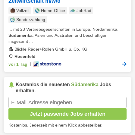
Zeitwirtschaft m/w/d
Vollzeit
Home-Office
JobRad
Sonderzahlung
... mit 23 Vertriebsgesellschaften in Europa, Nordamerika,
Südamerika
, Asien und Australien und beschäftigen
insgesamt ...
Blickle Räder+Rollen GmbH u. Co. KG
Rosenfeld
vor 1 Tag
|
Kostenlos die neuesten
Südamerika
Jobs
erhalten.
Jetzt passende Jobs erhalten
Kostenlos. Jederzeit mit einem Klick abbestellbar.