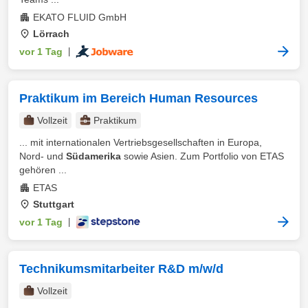
EKATO FLUID GmbH
Lörrach
vor 1 Tag
|
Praktikum im Bereich Human Resources
Vollzeit
Praktikum
... mit internationalen Vertriebsgesellschaften in Europa,
Nord- und
Südamerika
sowie Asien. Zum Portfolio von ETAS
gehören ...
ETAS
Stuttgart
vor 1 Tag
|
Technikumsmitarbeiter R&D m/w/d
Vollzeit