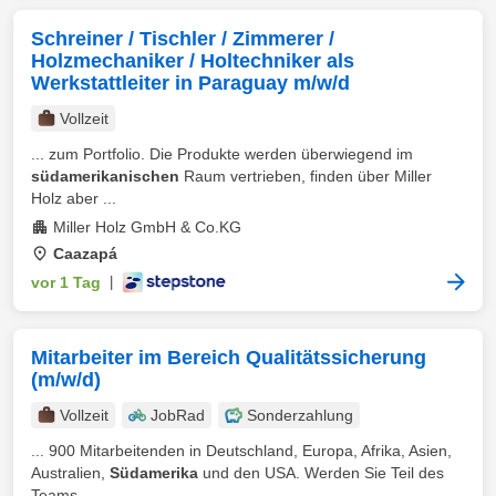
Schreiner / Tischler / Zimmerer /
Holzmechaniker / Holtechniker als
Werkstattleiter in Paraguay m/w/d
Vollzeit
... zum Portfolio. Die Produkte werden überwiegend im
südamerikanischen
Raum vertrieben, finden über Miller
Holz aber ...
Miller Holz GmbH & Co.KG
Caazapá
vor 1 Tag
|
Mitarbeiter im Bereich Qualitätssicherung
(m/w/d)
Vollzeit
JobRad
Sonderzahlung
... 900 Mitarbeitenden in Deutschland, Europa, Afrika, Asien,
Australien,
Südamerika
und den USA. Werden Sie Teil des
Teams ...