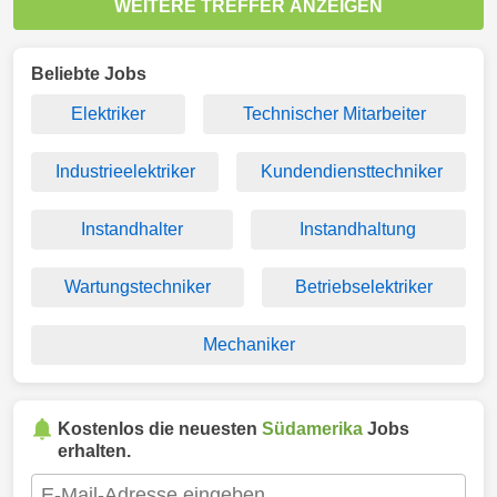
WEITERE TREFFER ANZEIGEN
Beliebte Jobs
Elektriker
Technischer Mitarbeiter
Industrieelektriker
Kundendiensttechniker
Instandhalter
Instandhaltung
Wartungstechniker
Betriebselektriker
Mechaniker
Kostenlos die neuesten
Südamerika
Jobs
erhalten.