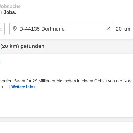
e Jobsuche
r Jobs.
(20 km) gefunden
d
ortiert Strom für 29 Millionen Menschen in einem Gebiet von der Nor
n ...
[
]
Weitere Infos