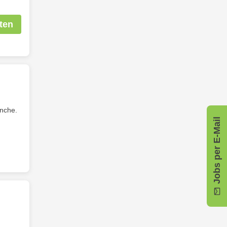
ten
anche.
Jobs per E-Mail