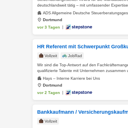
deutschlandweit tätig – mit umfassender Expertise
ADS Allgemeine Deutsche Steuerberatungsges
Dortmund
vor 3 Tagen
|
HR Referent mit Schwerpunkt Großk
Vollzeit
JobRad
Wir sind die Top-Antwort auf den Fachkräftemang
qualifizierte Talente mit Unternehmen zusammen u
Hays – Interne Karriere bei Uns
Dortmund
vor 2 Tagen
|
Bankkaufmann / Versicherungskauf
Vollzeit