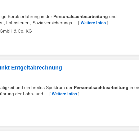
rige Berufserfahrung in der
Personalsachbearbeitung
und
-, Lohnsteuer-, Sozialversicherungs ...
[
]
Weitere Infos
k GmbH & Co. KG
unkt Entgeltabrechnung
ätigkeit und ein breites Spektrum der
Personalsachbearbeitung
in e
hrung der Lohn- und ...
[
]
Weitere Infos