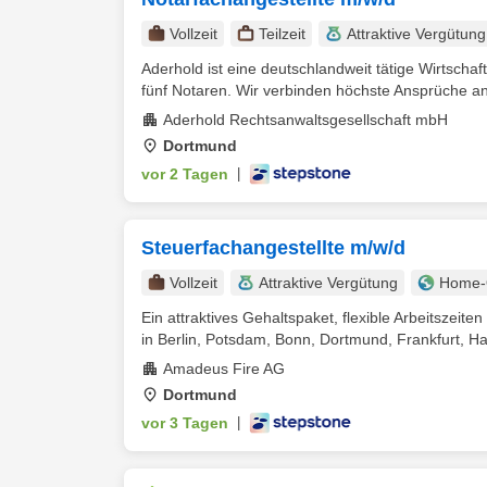
Vollzeit
Teilzeit
Attraktive Vergütung
Aderhold ist eine deutschlandweit tätige Wirtsch
fünf Notaren. Wir verbinden höchste Ansprüche an d
Aderhold Rechtsanwaltsgesellschaft mbH
Dortmund
vor 2 Tagen
|
Steuerfachangestellte m/w/d
Vollzeit
Attraktive Vergütung
Home-O
Ein attraktives Gehaltspaket, flexible Arbeitszeit
in Berlin, Potsdam, Bonn, Dortmund, Frankfurt, Ha
Amadeus Fire AG
Dortmund
vor 3 Tagen
|