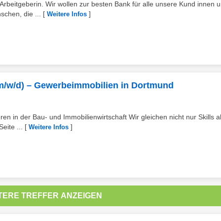
beitgeberin. Wir wollen zur besten Bank für alle unsere Kund innen 
chen, die ...
[
]
Weitere Infos
m/w/d) – Gewerbeimmobilien in Dortmund
n in der Bau- und Immobilienwirtschaft Wir gleichen nicht nur Skills a
eite ...
[
]
Weitere Infos
TERE TREFFER ANZEIGEN