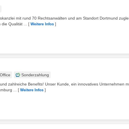
aftskanzlei mit rund 70 Rechtsanwälten und am Standort Dortmund zugle
ie Qualität ...
[
]
Weitere Infos
ffice
Sonderzahlung
en und zahlreiche Benefits! Unser Kunde, ein innovatives Unternehmen mi
mburg ...
[
]
Weitere Infos