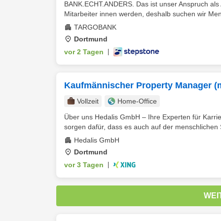
BANK.ECHT.ANDERS. Das ist unser Anspruch als Ar
Mitarbeiter innen werden, deshalb suchen wir Mens
TARGOBANK
Dortmund
vor 2 Tagen
|
Kaufmännischer Property Manager (
Vollzeit
Home-Office
Über uns Hedalis GmbH – Ihre Experten für Karriere
sorgen dafür, dass es auch auf der menschlichen S
Hedalis GmbH
Dortmund
vor 3 Tagen
|
WEI