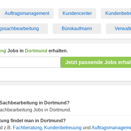
Auftragsmanagement
Kundencenter
Kundenbetr
agssachbearbeitung
Bürokaufmann
Verwalt
ung
Jobs in
Dortmund
erhalten.
Jetzt passende Jobs erhal
ür Sachbearbeitung in Dortmund?
achbearbeitung Jobs in Dortmund.
tung findet man in Dortmund?
d z.B.
Fachberatung
,
Kundenbetreuung
und
Auftragsmanagem