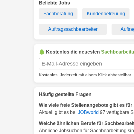
Beliebte Jobs
Fachberatung
Kundenbetreuung
Auftragssachbearbeiter
Auftr
Kostenlos die neuesten
Sachbearbeit
Kostenlos. Jederzeit mit einem Klick abbestellbar.
Häufig gestellte Fragen
Wie viele freie Stellenangebote gibt es f
Aktuell gibt es bei
JOBworld
97 verfügbare S
Welche ähnlichen Berufe für Sachbearbei
Ähnliche Jobsuchen für Sachbearbeitung sin