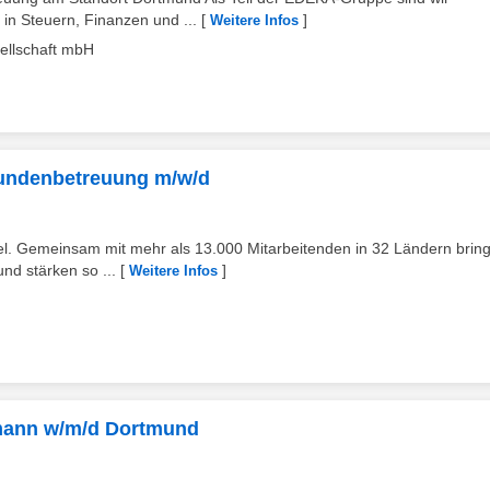
 in Steuern, Finanzen und ...
[
]
Weitere Infos
ellschaft mbH
undenbetreuung m/w/d
el. Gemeinsam mit mehr als 13.000 Mitarbeitenden in 32 Ländern bring
nd stärken so ...
[
]
Weitere Infos
mann w/m/d Dortmund