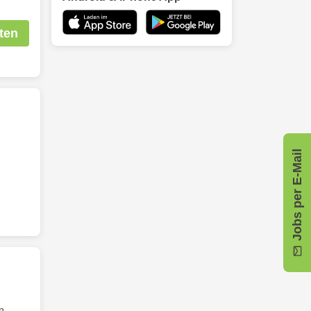
ten
Jobs per E-Mail
n