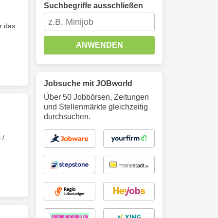
Suchbegriffe ausschließen
r das
ANWENDEN
Jobsuche mit JOBworld
Über 50 Jobbörsen, Zeitungen
und Stellenmärkte gleichzeitig
durchsuchen.
 /