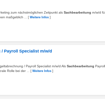
arketing zum nächstmöglichen Zeitpunkt als
Sachbearbeitung
m/w/d fü
rken maßgeblich ...
[
]
Weitere Infos
/ Payroll Specialist m/w/d
geltabrechnung / Payroll Specialist m/w/d Als
Sachbearbeitung
Payroll
ale Rolle bei der ...
[
]
Weitere Infos