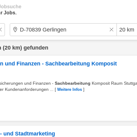
e Jobsuche
r Jobs.
n
(20 km) gefunden
n und Finanzen - Sachbearbeitung Komposit
ersicherungen und Finanzen -
Sachbearbeitung
Komposit Raum Stuttga
r Kundenanforderungen ...
[
]
Weitere Infos
y- und Stadtmarketing