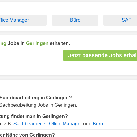
ffice Manager
Büro
SAP
ung
Jobs in
Gerlingen
erhalten.
Jetzt passende Jobs erhal
ür Sachbearbeitung in Gerlingen?
Sachbearbeitung Jobs in Gerlingen.
ung findet man in Gerlingen?
d z.B.
Sachbearbeiter
,
Office Manager
und
Büro
.
der Nähe von Gerlingen?