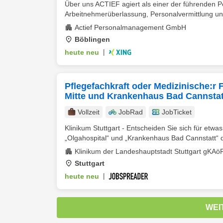
Über uns ACTIEF agiert als einer der führenden Pe
Arbeitnehmerüberlassung, Personalvermittlung un
Actief Personalmanagement GmbH
Böblingen
heute neu
|
Pflegefachkraft oder Medizinische:r 
Mitte und Krankenhaus Bad Cannstat
Vollzeit
JobRad
JobTicket
Klinikum Stuttgart - Entscheiden Sie sich für etwa
„Olgahospital“ und „Krankenhaus Bad Cannstatt“ da
Klinikum der Landeshauptstadt Stuttgart gKAö
Stuttgart
heute neu
|
WEI