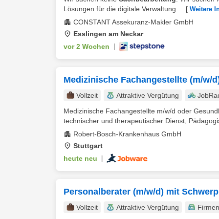
Lösungen für die digitale Verwaltung ...
[
Weitere I
CONSTANT Assekuranz-Makler GmbH
Esslingen am Neckar
vor 2 Wochen
|
Medizinische Fachangestellte (m/w/d
Vollzeit
Attraktive Vergütung
JobRa
Medizinische Fachangestellte m/w/d oder Gesundhe
technischer und therapeutischer Dienst, Pädagogis
Robert-Bosch-Krankenhaus GmbH
Stuttgart
heute neu
|
Personalberater (m/w/d) mit Schwerp
Vollzeit
Attraktive Vergütung
Firme