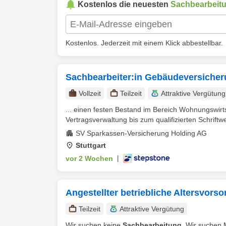
Kostenlos die neuesten
Sachbearbeit
Kostenlos. Jederzeit mit einem Klick abbestellbar.
Sachbearbeiter:in Gebäudeversiche
Vollzeit
Teilzeit
Attraktive Vergütung
... einen festen Bestand im Bereich Wohnungswir
Vertragsverwaltung bis zum qualifizierten Schriftwe
SV Sparkassen-Versicherung Holding AG
Stuttgart
vor 2 Wochen
|
Angestellter betriebliche Altersvors
Teilzeit
Attraktive Vergütung
Wir suchen keine
Sachbearbeitung
. Wir suchen 