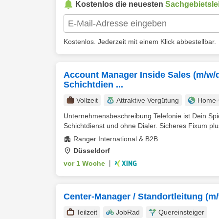
Kostenlos die neuesten
Sachgebietslei
Kostenlos. Jederzeit mit einem Klick abbestellbar.
Account Manager Inside Sales (m/w/d)
Schichtdien ...
Vollzeit
Attraktive Vergütung
Home-O
Unternehmensbeschreibung Telefonie ist Dein Spi
Schichtdienst und ohne Dialer. Sicheres Fixum plus 
Ranger International & B2B
Düsseldorf
vor 1 Woche
|
Center-Manager / Standortleitung (m/w
Teilzeit
JobRad
Quereinsteiger