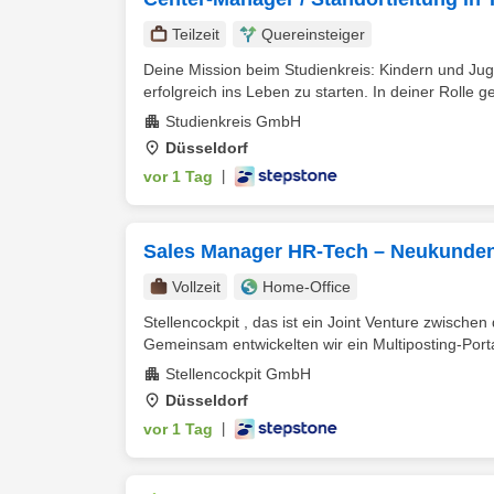
Teilzeit
Quereinsteiger
Deine Mission beim Studienkreis: Kindern und Juge
erfolgreich ins Leben zu starten. In deiner Rolle ges
Studienkreis GmbH
Düsseldorf
vor 1 Tag
|
Sales Manager HR-Tech – Neukundenv
Vollzeit
Home-Office
Stellencockpit , das ist ein Joint Venture zwisc
Gemeinsam entwickelten wir ein Multiposting-Portal
Stellencockpit GmbH
Düsseldorf
vor 1 Tag
|