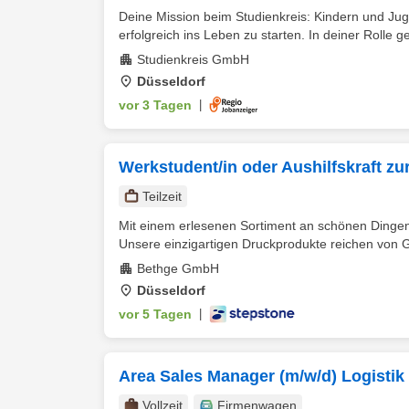
Deine Mission beim Studienkreis: Kindern und Juge
erfolgreich ins Leben zu starten. In deiner Rolle ges
Studienkreis GmbH
Düsseldorf
vor 3 Tagen
|
Werkstudent/in oder Aushilfskraft z
Teilzeit
Mit einem erlesenen Sortiment an schönen Dingen
Unsere einzigartigen Druckprodukte reichen von G
Bethge GmbH
Düsseldorf
vor 5 Tagen
|
Area Sales Manager (m/w/d) Logistik 
Vollzeit
Firmenwagen