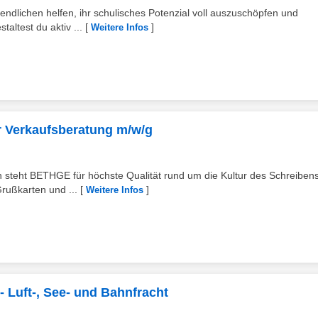
ndlichen helfen, ihr schulisches Potenzial voll auszuschöpfen und
taltest du aktiv ...
[
]
Weitere Infos
ur Verkaufsberatung m/w/g
 steht BETHGE für höchste Qualität rund um die Kultur des Schreibens
rußkarten und ...
[
]
Weitere Infos
- Luft-, See- und Bahnfracht