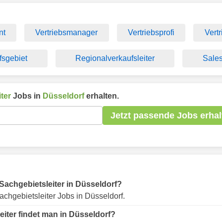
nt
Vertriebsmanager
Vertriebsprofi
Vertr
fsgebiet
Regionalverkaufsleiter
Sale
ter
Jobs in
Düsseldorf
erhalten.
Jetzt passende Jobs erhal
r Sachgebietsleiter in Düsseldorf?
chgebietsleiter Jobs in Düsseldorf.
eiter findet man in Düsseldorf?