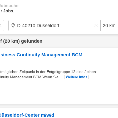
e Jobsuche
r Jobs.
f
(20 km) gefunden
 Business Continuity Management BCM
öglichen Zeitpunkt in der Entgeltgruppe 12 eine / einen:
ntinuity Management BCM Wenn Sie ...
[
]
Weitere Infos
 Düsseldorf-Center m/w/d