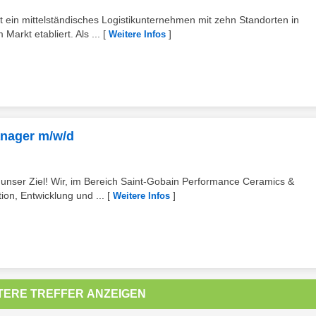
 ein mittelständisches Logistikunternehmen mit zehn Standorten in
Markt etabliert. Als ...
[
]
Weitere Infos
nager m/w/d
er Ziel! Wir, im Bereich Saint-Gobain Performance Ceramics &
ion, Entwicklung und ...
[
]
Weitere Infos
TERE TREFFER ANZEIGEN