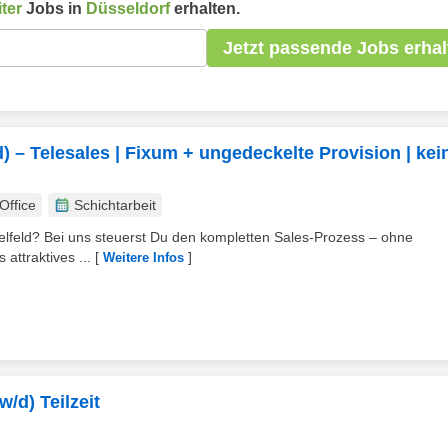
ter
Jobs in
Düsseldorf
erhalten.
Jetzt passende Jobs erhal
 – Telesales | Fixum + ungedeckelte Provision | kei
ffice
Schichtarbeit
elfeld? Bei uns steuerst Du den kompletten Sales‑Prozess – ohne
attraktives ...
[
]
Weitere Infos
/d) Teilzeit