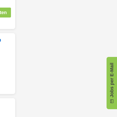
ten
n
Jobs per E-Mail