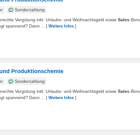
er
Sonderzahlung
sgerechte Vergütung inkl. Urlaubs- und Weihnachtsgeld sowie
Sales
-Bon
ngt spannend? Dann ...
[
]
Weitere Infos
- und Produktionschemie
er
Sonderzahlung
sgerechte Vergütung inkl. Urlaubs- und Weihnachtsgeld sowie
Sales
-Bon
ngt spannend? Dann ...
[
]
Weitere Infos