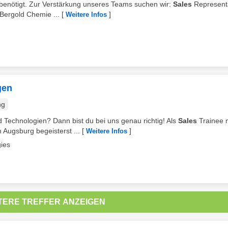
 benötigt. Zur Verstärkung unseres Teams suchen wir:
Sales
Representa
Bergold Chemie ...
[
]
Weitere Infos
gen
ng
Technologien? Dann bist du bei uns genau richtig! Als
Sales
Trainee 
Augsburg begeisterst ...
[
]
Weitere Infos
ies
TERE TREFFER ANZEIGEN