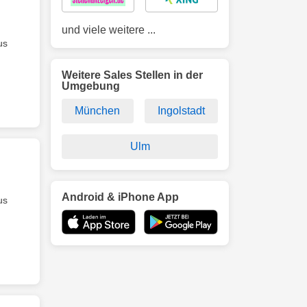
und viele weitere ...
us
Weitere Sales Stellen in der
Umgebung
München
Ingolstadt
Ulm
Android & iPhone App
us