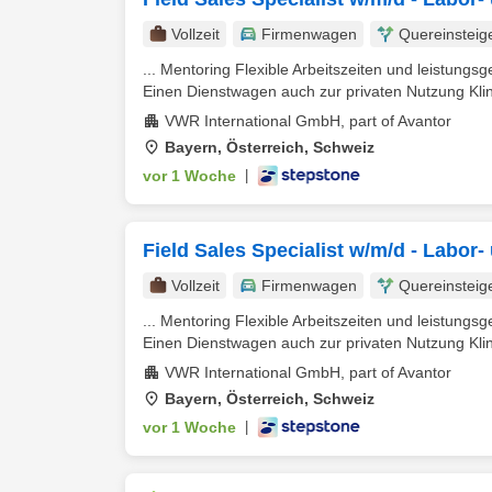
Vollzeit
Firmenwagen
Quereinsteig
... Mentoring Flexible Arbeitszeiten und leistung
Einen Dienstwagen auch zur privaten Nutzung Kli
VWR International GmbH, part of Avantor
Bayern, Österreich, Schweiz
vor 1 Woche
|
Field Sales Specialist w/m/d - Labor
Vollzeit
Firmenwagen
Quereinsteig
... Mentoring Flexible Arbeitszeiten und leistung
Einen Dienstwagen auch zur privaten Nutzung Kli
VWR International GmbH, part of Avantor
Bayern, Österreich, Schweiz
vor 1 Woche
|