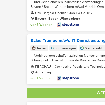
... und vielen anderen industriellen Anwendungen
Bayern / Baden-Württemberg m/w/d Vertrieb Orm 
Orm Bergold Chemie GmbH & Co. KG
Bayern, Baden-Württemberg
vor 2 Wochen
|
Sales Trainee m/w/d IT-Dienstleistun
Teilzeit
Firmenwagen
Sonderzahlu
... Verbindungen schaffen zwischen Menschen und 
Schwerpunkt IT lernst du, wie du Kunden im Raum 
FERCHAU – Connecting People and Technolog
Augsburg
vor 3 Wochen
|
WEI