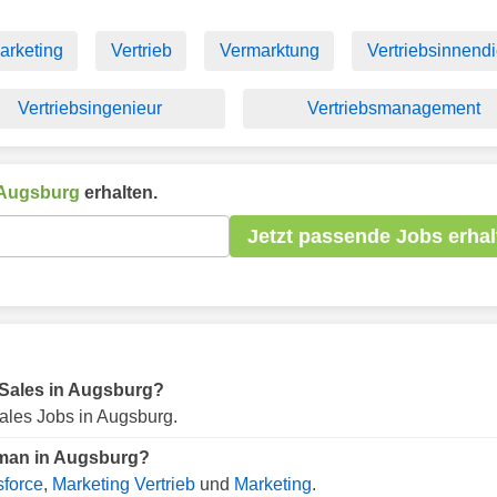
arketing
Vertrieb
Vermarktung
Vertriebsinnendi
Vertriebsingenieur
Vertriebsmanagement
Augsburg
erhalten.
Jetzt passende Jobs erhal
r Sales in Augsburg?
ales Jobs in Augsburg.
 man in Augsburg?
sforce
,
Marketing Vertrieb
und
Marketing
.