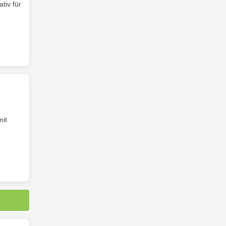
tiv für
mit