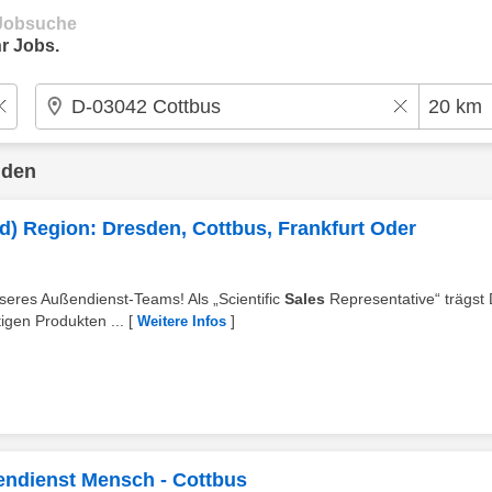
e Jobsuche
r Jobs.
nden
/d) Region: Dresden, Cottbus, Frankfurt Oder
seres Außendienst-Teams! Als „Scientific
Sales
Representative“ trägst
igen Produkten ...
[
]
Weitere Infos
endienst Mensch - Cottbus