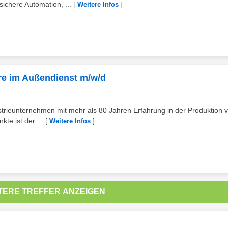
chere Automation, ...
[
]
Weitere Infos
are im Außendienst m/w/d
ustrieunternehmen mit mehr als 80 Jahren Erfahrung in der Produktion 
e ist der ...
[
]
Weitere Infos
TERE TREFFER ANZEIGEN