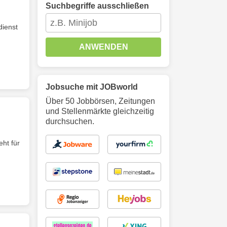
Suchbegriffe ausschließen
dienst
ANWENDEN
Jobsuche mit JOBworld
Über 50 Jobbörsen, Zeitungen
und Stellenmärkte gleichzeitig
durchsuchen.
eht für