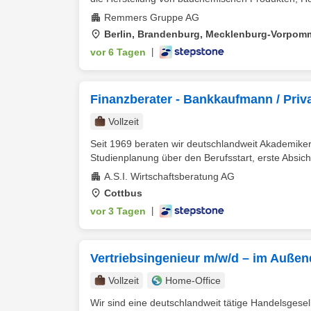
Remmers Gruppe AG
Berlin, Brandenburg, Mecklenburg-Vorpom
vor 6 Tagen
|
Finanzberater - Bankkaufmann / Priv
Vollzeit
Seit 1969 beraten wir deutschlandweit Akademiker 
Studienplanung über den Berufsstart, erste Absich
A.S.I. Wirtschaftsberatung AG
Cottbus
vor 3 Tagen
|
Vertriebsingenieur m/w/d – im Außen
Vollzeit
Home-Office
Wir sind eine deutschlandweit tätige Handelsgesel