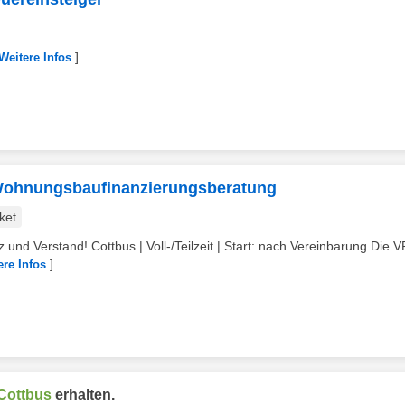
]
Weitere Infos
 Wohnungsbaufinanzierungsberatung
ket
 und Verstand! Cottbus | Voll-/Teilzeit | Start: nach Vereinbarung Die 
]
ere Infos
Cottbus
erhalten.