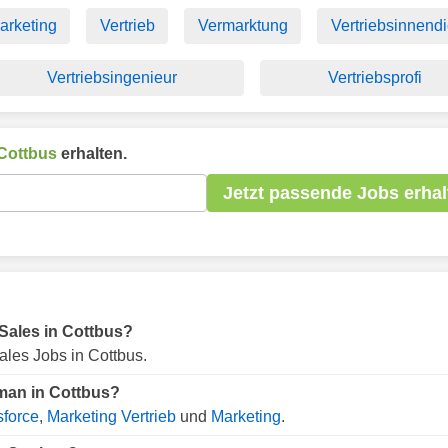
arketing
Vertrieb
Vermarktung
Vertriebsinnendi
Vertriebsingenieur
Vertriebsprofi
Cottbus
erhalten.
Jetzt passende Jobs erhal
 Sales in Cottbus?
les Jobs in Cottbus.
 man in Cottbus?
sforce
,
Marketing Vertrieb
und
Marketing
.