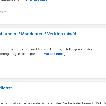
mern
atkunden / Mandanten / Vertrieb m/w/d
zu allen beruflichen und finanziellen Fragestellungen von der
erungsfragen, die eigene ...
[
]
Weitere Infos
dienst
lschaft und vertreiben unter anderem die Produkte der Firma E. Dold &