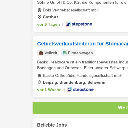
Söhne GmbH & Co. KG, die Komponenten für die si
Dold Vertriebsgesellschaft mbH
Cottbus
vor 6 Tagen
|
Gebietsverkaufsleiter:in für Stomac
Vollzeit
Firmenwagen
Basko Healthcare ist ein traditionsbewusstes Ind
Bandagen und Orthesen. Einer unserer Schwerpunkt
Basko Orthopädie Handelsgesellschaft mbH
Leipzig, Brandenburg, Schwerin
vor 1 Woche
|
WEI
Beliebte Jobs