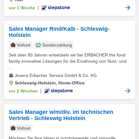
vor 1 Woche
|
Sales Manager Rind/Kalb - Schleswig-
Holstein
Vollzeit
Sonderzahlung
Seit über 80 Jahren entwickeln wir bei ERBACHER the food
family innovative Lösungen für die Ernährung von Nutz- und
...
Josera Erbacher Service GmbH & Co. KG
Schleswig-Holstein, Home-Office
vor 2 Wochen
|
Sales Manager w/m/div. im technischen
Vertrieb - Schleswig Holstein
Vollzeit
Möchten Sie Ihre Ideen in nutzbringende und sinnvolle