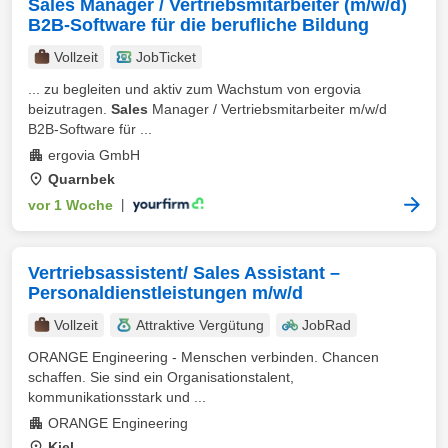
Sales Manager / Vertriebsmitarbeiter (m/w/d)
B2B-Software für die berufliche Bildung
Vollzeit
JobTicket
... zu begleiten und aktiv zum Wachstum von ergovia
beizutragen.
Sales
Manager / Vertriebsmitarbeiter m/w/d
B2B-Software für ...
ergovia GmbH
Quarnbek
vor 1 Woche
|
Vertriebsassistent/ Sales Assistant –
Personaldienstleistungen m/w/d
Vollzeit
Attraktive Vergütung
JobRad
ORANGE Engineering - Menschen verbinden. Chancen
schaffen. Sie sind ein Organisationstalent,
kommunikationsstark und ...
ORANGE Engineering
Kiel