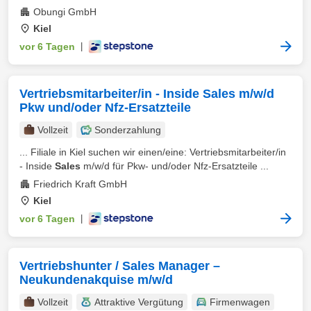
Obungi GmbH
Kiel
vor 6 Tagen
|
Vertriebsmitarbeiter/in - Inside Sales m/w/d
Pkw und/oder Nfz-Ersatzteile
Vollzeit
Sonderzahlung
... Filiale in Kiel suchen wir einen/eine: Vertriebsmitarbeiter/in
- Inside
Sales
m/w/d für Pkw- und/oder Nfz-Ersatzteile ...
Friedrich Kraft GmbH
Kiel
vor 6 Tagen
|
Vertriebshunter / Sales Manager –
Neukundenakquise m/w/d
Vollzeit
Attraktive Vergütung
Firmenwagen