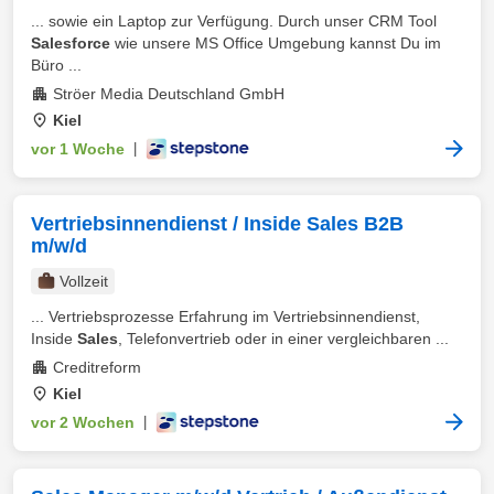
... sowie ein Laptop zur Verfügung. Durch unser CRM Tool
Salesforce
wie unsere MS Office Umgebung kannst Du im
Büro ...
Ströer Media Deutschland GmbH
Kiel
vor 1 Woche
|
Vertriebsinnendienst / Inside Sales B2B
m/w/d
Vollzeit
... Vertriebsprozesse Erfahrung im Vertriebsinnendienst,
Inside
Sales
, Telefonvertrieb oder in einer vergleichbaren ...
Creditreform
Kiel
vor 2 Wochen
|