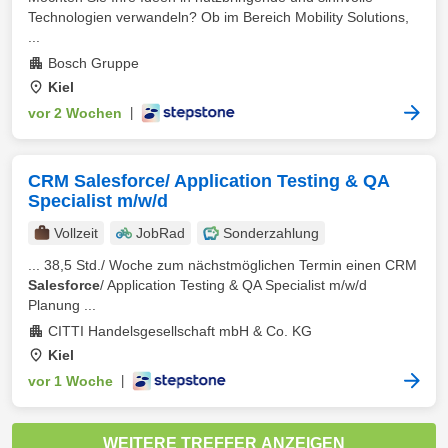
Technologien verwandeln? Ob im Bereich Mobility Solutions,
...
Bosch Gruppe
Kiel
vor 2 Wochen
|
CRM Salesforce/ Application Testing & QA
Specialist m/w/d
Vollzeit
JobRad
Sonderzahlung
... 38,5 Std./ Woche zum nächstmöglichen Termin einen CRM
Salesforce
/ Application Testing & QA Specialist m/w/d
Planung ...
CITTI Handelsgesellschaft mbH & Co. KG
Kiel
vor 1 Woche
|
WEITERE TREFFER ANZEIGEN