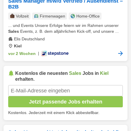
Sales Manager m/w/d Vertrieb / Außendienst –
B2B
Vollzeit
Firmenwagen
Home-Office
... und Events Unsere Erfolge feiern wir im Rahmen unserer
Sales
Events, z. B. dem alljährlichen Kick-off, und unsere ...
Elis Deutschland
Kiel
vor 2 Wochen
|
Kostenlos die neuesten
Sales
Jobs in
Kiel
erhalten.
Jetzt passende Jobs erhalten
Kostenlos. Jederzeit mit einem Klick abbestellbar.