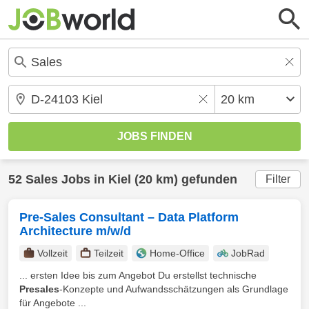
52
Sales
Jobs in
Kiel
(20 km) gefunden
Filter
Pre-Sales Consultant – Data Platform
Architecture m/w/d
Vollzeit
Teilzeit
Home-Office
JobRad
... ersten Idee bis zum Angebot Du erstellst technische
Presales
-Konzepte und Aufwandsschätzungen als Grundlage
für Angebote ...