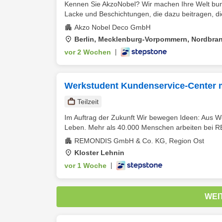
Kennen Sie AkzoNobel? Wir machen Ihre Welt bunter
Lacke und Beschichtungen, die dazu beitragen, di
Akzo Nobel Deco GmbH
Berlin, Mecklenburg-Vorpommern, Nordbra
vor 2 Wochen
|
Werkstudent Kundenservice-Center 
Teilzeit
Im Auftrag der Zukunft Wir bewegen Ideen: Aus We
Leben. Mehr als 40.000 Menschen arbeiten bei 
REMONDIS GmbH & Co. KG, Region Ost
Kloster Lehnin
vor 1 Woche
|
WEI