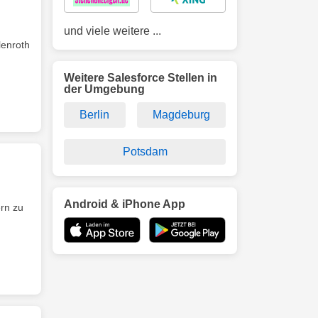
und viele weitere ...
lenroth
Weitere Salesforce Stellen in
der Umgebung
Berlin
Magdeburg
Potsdam
Android & iPhone App
ern zu