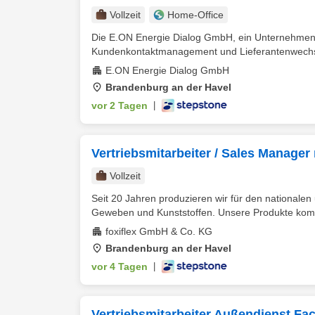
Vollzeit
Home-Office
Die E.ON Energie Dialog GmbH, ein Unternehmen d
Kundenkontaktmanagement und Lieferantenwechsel s
E.ON Energie Dialog GmbH
Brandenburg an der Havel
vor 2 Tagen
|
Vertriebsmitarbeiter / Sales Manager
Vollzeit
Seit 20 Jahren produzieren wir für den nationale
Geweben und Kunststoffen. Unsere Produkte komm
foxiflex GmbH & Co. KG
Brandenburg an der Havel
vor 4 Tagen
|
Vertriebsmitarbeiter Außendienst F