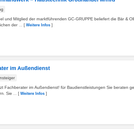
ng
del und Mitglied der marktführenden GC-GRUPPE beliefert die Bär & Ol
chen der ...
[
]
Weitere Infos
ater im Außendienst
nsteiger
tzt Fachberater im Außendienst! für Baudienstleistungen Sie beraten g
. Sie ...
[
]
Weitere Infos