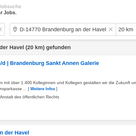
e Jobsuche
r Jobs.
der Havel
(20 km) gefunden
/d | Brandenburg Sankt Annen Galerie
it über 1.400 Kolleginnen und Kollegen gestalten wir die Zukunft un
nsparkasse ...
[
]
Weitere Infos
nstalt des öffentlichen Rechts
n der Havel