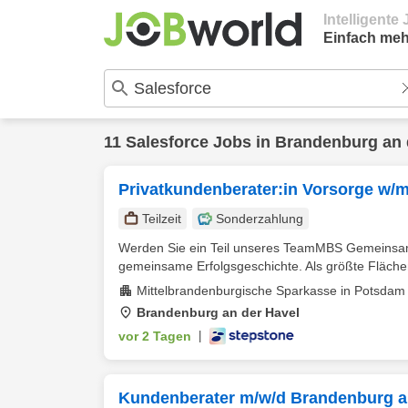
Intelligent
Einfach meh
11
Salesforce
Jobs in
Brandenburg an 
Privatkundenberater:in Vorsorge w/m
Teilzeit
Sonderzahlung
Werden Sie ein Teil unseres TeamMBS Gemeinsam m
gemeinsame Erfolgsgeschichte. Als größte Fläche
Mittelbrandenburgische Sparkasse in Potsdam A
Brandenburg an der Havel
vor 2 Tagen
|
Kundenberater m/w/d Brandenburg a