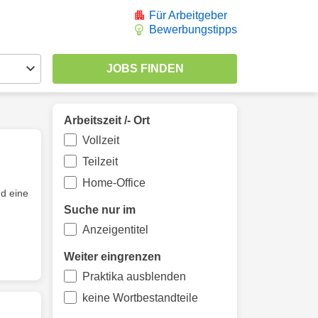
Für Arbeitgeber
Bewerbungstipps
Arbeitszeit /- Ort
Vollzeit
Teilzeit
Home-Office
d eine
Suche nur im
Anzeigentitel
Weiter eingrenzen
Praktika ausblenden
keine Wortbestandteile