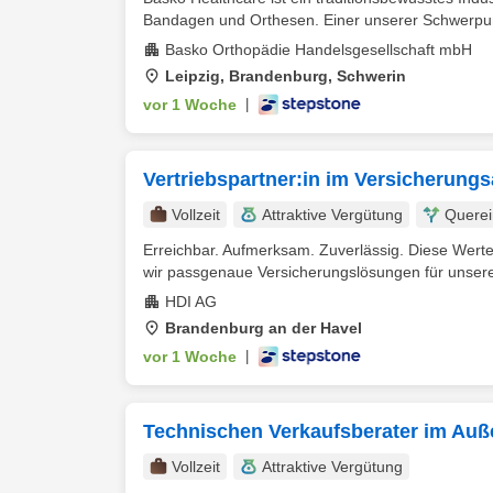
Bandagen und Orthesen. Einer unserer Schwerpunkt
Basko Orthopädie Handelsgesellschaft mbH
Leipzig, Brandenburg, Schwerin
vor 1 Woche
|
Vertriebspartner:in im Versicherung
Vollzeit
Attraktive Vergütung
Querei
Erreichbar. Aufmerksam. Zuverlässig. Diese Wert
wir passgenaue Versicherungslösungen für unsere
HDI AG
Brandenburg an der Havel
vor 1 Woche
|
Technischen Verkaufsberater im Auß
Vollzeit
Attraktive Vergütung