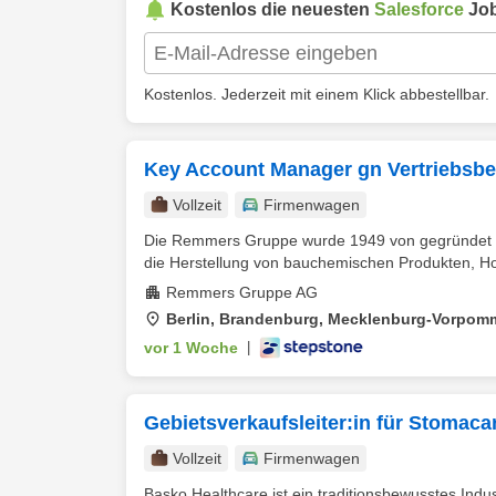
Kostenlos die neuesten
Salesforce
Job
Kostenlos. Jederzeit mit einem Klick abbestellbar.
Key Account Manager gn Vertriebsb
Vollzeit
Firmenwagen
Die Remmers Gruppe wurde 1949 von gegründet un
die Herstellung von bauchemischen Produkten, Hol
Remmers Gruppe AG
Berlin, Brandenburg, Mecklenburg-Vorpom
vor 1 Woche
|
Gebietsverkaufsleiter:in für Stomac
Vollzeit
Firmenwagen
Basko Healthcare ist ein traditionsbewusstes Ind