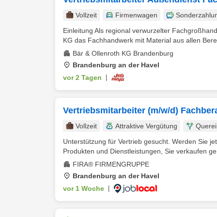
Vollzeit
Firmenwagen
Sonderzahlu
Einleitung Als regional verwurzelter Fachgroßhan
KG das Fachhandwerk mit Material aus allen Berei
Bär & Ollenroth KG Brandenburg
Brandenburg an der Havel
vor 2 Tagen
|
Vertriebsmitarbeiter (m/w/d) Fachber
Vollzeit
Attraktive Vergütung
Querei
Unterstützung für Vertrieb gesucht. Werden Sie je
Produkten und Dienstleistungen, Sie verkaufen gern
FIRA® FIRMENGRUPPE
Brandenburg an der Havel
vor 1 Woche
|