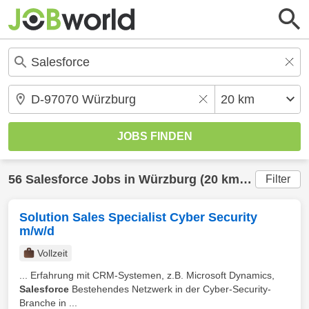
56
Salesforce
Jobs in
Würzburg
(20 km) gefunden
Filter
Solution Sales Specialist Cyber Security
m/w/d
Vollzeit
... Erfahrung mit CRM-Systemen, z.B. Microsoft Dynamics,
Salesforce
Bestehendes Netzwerk in der Cyber-Security-
Branche in ...