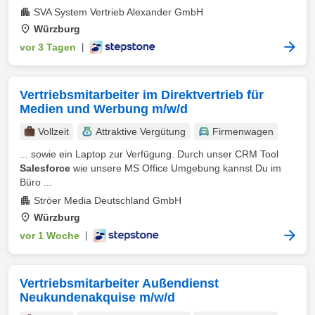
SVA System Vertrieb Alexander GmbH
Würzburg
vor 3 Tagen
|
Vertriebsmitarbeiter im Direktvertrieb für
Medien und Werbung m/w/d
Vollzeit
Attraktive Vergütung
Firmenwagen
... sowie ein Laptop zur Verfügung. Durch unser CRM Tool
Salesforce
wie unsere MS Office Umgebung kannst Du im
Büro ...
Ströer Media Deutschland GmbH
Würzburg
vor 1 Woche
|
Vertriebsmitarbeiter Außendienst
Neukundenakquise m/w/d