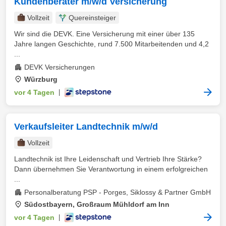
Kundenberater m/w/d Versicherung
Vollzeit
Quereinsteiger
Wir sind die DEVK. Eine Versicherung mit einer über 135
Jahre langen Geschichte, rund 7.500 Mitarbeitenden und 4,2
...
DEVK Versicherungen
Würzburg
vor 4 Tagen
|
Verkaufsleiter Landtechnik m/w/d
Vollzeit
Landtechnik ist Ihre Leidenschaft und Vertrieb Ihre Stärke?
Dann übernehmen Sie Verantwortung in einem erfolgreichen
...
Personalberatung PSP - Porges, Siklossy & Partner GmbH
Südostbayern, Großraum Mühldorf am Inn
vor 4 Tagen
|