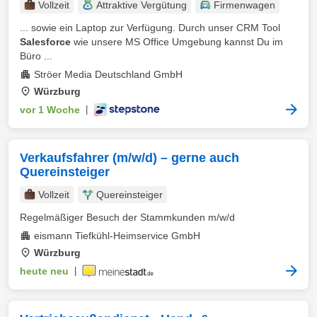
Vollzeit
Attraktive Vergütung
Firmenwagen
... sowie ein Laptop zur Verfügung. Durch unser CRM Tool
Salesforce
wie unsere MS Office Umgebung kannst Du im
Büro ...
Ströer Media Deutschland GmbH
Würzburg
vor 1 Woche
|
Verkaufsfahrer (m/w/d) – gerne auch
Quereinsteiger
Vollzeit
Quereinsteiger
Regelmäßiger Besuch der Stammkunden m/w/d
eismann Tiefkühl-Heimservice GmbH
Würzburg
heute neu
|