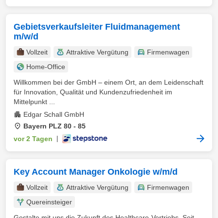
Gebietsverkaufsleiter Fluidmanagement
m/w/d
Vollzeit
Attraktive Vergütung
Firmenwagen
Home-Office
Willkommen bei der GmbH – einem Ort, an dem Leidenschaft
für Innovation, Qualität und Kundenzufriedenheit im
Mittelpunkt ...
Edgar Schall GmbH
Bayern PLZ 80 - 85
vor 2 Tagen
|
Key Account Manager Onkologie w/m/d
Vollzeit
Attraktive Vergütung
Firmenwagen
Quereinsteiger
Gestalte mit uns die Zukunft des Healthcare-Vertriebs. Seit