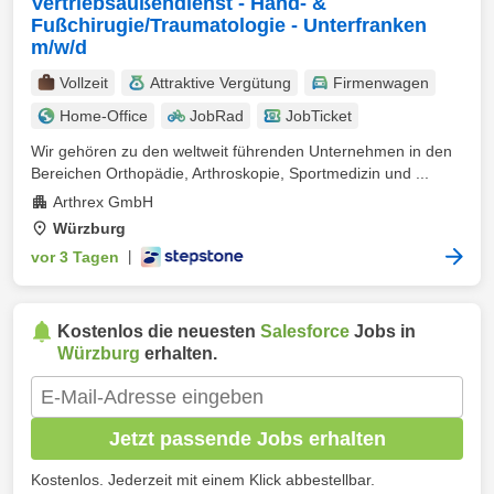
Vertriebsaußendienst - Hand- &
Fußchirugie/Traumatologie - Unterfranken
m/w/d
Vollzeit
Attraktive Vergütung
Firmenwagen
Home-Office
JobRad
JobTicket
Wir gehören zu den weltweit führenden Unternehmen in den
Bereichen Orthopädie, Arthroskopie, Sportmedizin und ...
Arthrex GmbH
Würzburg
vor 3 Tagen
|
Kostenlos die neuesten
Salesforce
Jobs in
Würzburg
erhalten.
Jetzt passende Jobs erhalten
Kostenlos. Jederzeit mit einem Klick abbestellbar.