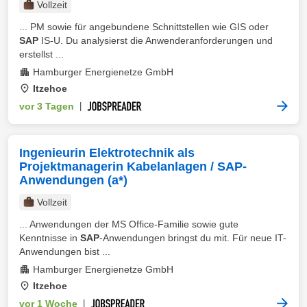
Vollzeit
... PM sowie für angebundene Schnittstellen wie GIS oder
SAP
IS-U. Du analysierst die Anwenderanforderungen und
erstellst ...
Hamburger Energienetze GmbH
Itzehoe
vor 3 Tagen
|
Ingenieurin Elektrotechnik als
Projektmanagerin Kabelanlagen / SAP-
Anwendungen (a*)
Vollzeit
... Anwendungen der MS Office-Familie sowie gute
Kenntnisse in
SAP
-Anwendungen bringst du mit. Für neue IT-
Anwendungen bist ...
Hamburger Energienetze GmbH
Itzehoe
vor 1 Woche
|