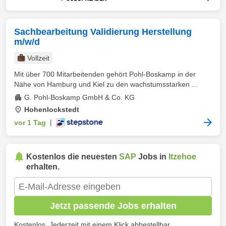
Sachbearbeitung Validierung Herstellung
m/w/d
Vollzeit
Mit über 700 Mitarbeitenden gehört Pohl-Boskamp in der
Nähe von Hamburg und Kiel zu den wachstumsstarken ...
G. Pohl-Boskamp GmbH & Co. KG
Hohenlockstedt
vor 1 Tag
|
Kostenlos die neuesten
SAP
Jobs in
Itzehoe
erhalten.
Jetzt passende Jobs erhalten
Kostenlos. Jederzeit mit einem Klick abbestellbar.