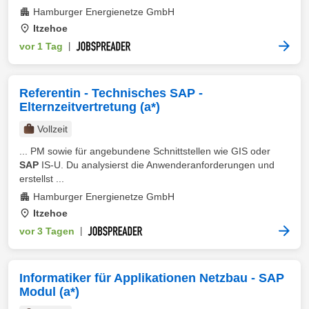
Hamburger Energienetze GmbH
Itzehoe
vor 1 Tag
|
Referentin - Technisches SAP -
Elternzeitvertretung (a*)
Vollzeit
... PM sowie für angebundene Schnittstellen wie GIS oder
SAP
IS-U. Du analysierst die Anwenderanforderungen und
erstellst ...
Hamburger Energienetze GmbH
Itzehoe
vor 3 Tagen
|
Informatiker für Applikationen Netzbau - SAP
Modul (a*)