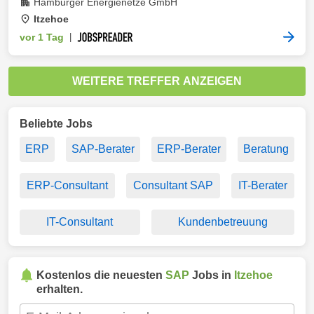
Hamburger Energienetze GmbH
Itzehoe
vor 1 Tag
|
WEITERE TREFFER ANZEIGEN
Beliebte Jobs
ERP
SAP-Berater
ERP-Berater
Beratung
ERP-Consultant
Consultant SAP
IT-Berater
IT-Consultant
Kundenbetreuung
Kostenlos die neuesten
SAP
Jobs in
Itzehoe
erhalten.