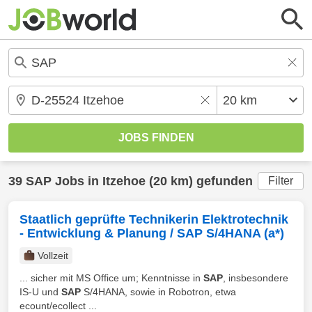
39
SAP
Jobs in
Itzehoe
(20 km) gefunden
Filter
Staatlich geprüfte Technikerin Elektrotechnik
- Entwicklung & Planung / SAP S/4HANA (a*)
Vollzeit
... sicher mit MS Office um; Kenntnisse in
SAP
, insbesondere
IS-U und
SAP
S/4HANA, sowie in Robotron, etwa
ecount/ecollect ...