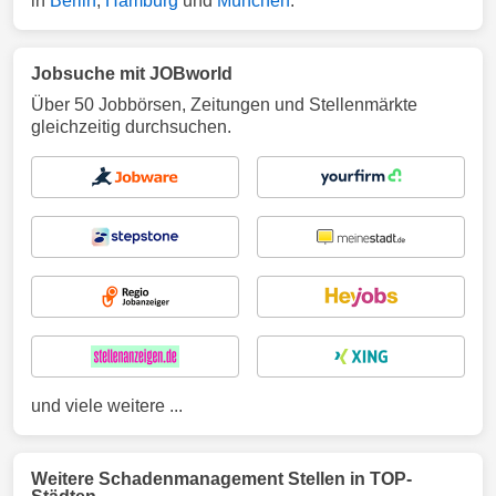
in
Berlin
,
Hamburg
und
München
.
Jobsuche mit JOBworld
Über 50 Jobbörsen, Zeitungen und Stellenmärkte
gleichzeitig durchsuchen.
und viele weitere ...
Weitere Schadenmanagement Stellen in TOP-