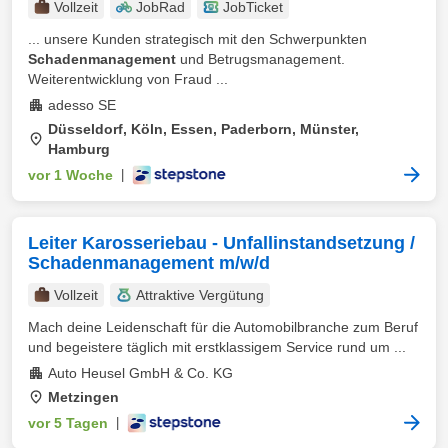
Vollzeit
JobRad
JobTicket
... unsere Kunden strategisch mit den Schwerpunkten
Schadenmanagement
und Betrugsmanagement.
Weiterentwicklung von Fraud ...
adesso SE
Düsseldorf, Köln, Essen, Paderborn, Münster,
Hamburg
vor 1 Woche
|
Leiter Karosseriebau - Unfallinstandsetzung /
Schadenmanagement m/w/d
Vollzeit
Attraktive Vergütung
Mach deine Leidenschaft für die Automobilbranche zum Beruf
und begeistere täglich mit erstklassigem Service rund um ...
Auto Heusel GmbH & Co. KG
Metzingen
vor 5 Tagen
|