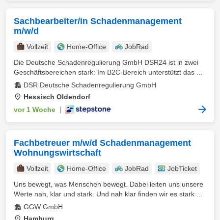
Sachbearbeiter/in Schadenmanagement
m/w/d
Vollzeit
Home-Office
JobRad
Die Deutsche Schadenregulierung GmbH DSR24 ist in zwei
Geschäftsbereichen stark: Im B2C-Bereich unterstützt das ...
DSR Deutsche Schadenregulierung GmbH
Hessisch Oldendorf
vor 1 Woche
|
Fachbetreuer m/w/d Schadenmanagement
Wohnungswirtschaft
Vollzeit
Home-Office
JobRad
JobTicket
Uns bewegt, was Menschen bewegt. Dabei leiten uns unsere
Werte nah, klar und stark. Und nah klar finden wir es stark ...
GGW GmbH
Hamburg