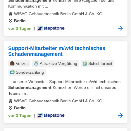
Schadenmanagement
Kennziffer: Ihre Aufgaben bei uns
Kommunikation mit ...
WISAG Gebäudetechnik Berlin GmbH & Co. KG
Berlin
vor 3 Tagen
|
Support-Mitarbeiter m/w/d technisches
Schadenmanagement
Vollzeit
Attraktive Vergütung
Schichtarbeit
Sonderzahlung
... unserer Webseite . Support-Mitarbeiter m/w/d technisches
Schadenmanagement
Kennziffer: Werde ein Teil unseres
Teams im ...
WISAG Gebäudetechnik Berlin GmbH & Co. KG
Berlin
vor 3 Tagen
|