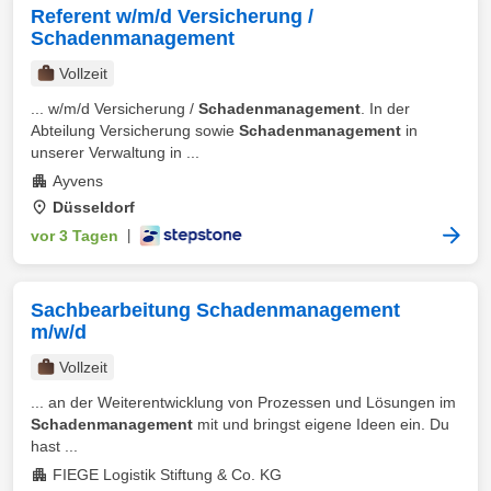
Referent w/m/d Versicherung /
Schadenmanagement
Vollzeit
... w/m/d Versicherung /
Schadenmanagement
. In der
Abteilung Versicherung sowie
Schadenmanagement
in
unserer Verwaltung in ...
Ayvens
Düsseldorf
vor 3 Tagen
|
Sachbearbeitung Schadenmanagement
m/w/d
Vollzeit
... an der Weiterentwicklung von Prozessen und Lösungen im
Schadenmanagement
mit und bringst eigene Ideen ein. Du
hast ...
FIEGE Logistik Stiftung & Co. KG