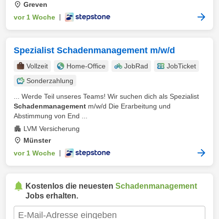
Greven
vor 1 Woche
|
Spezialist Schadenmanagement m/w/d
Vollzeit
Home-Office
JobRad
JobTicket
Sonderzahlung
... Werde Teil unseres Teams! Wir suchen dich als Spezialist
Schadenmanagement
m/w/d Die Erarbeitung und
Abstimmung von End ...
LVM Versicherung
Münster
vor 1 Woche
|
Kostenlos die neuesten
Schadenmanagement
Jobs erhalten.