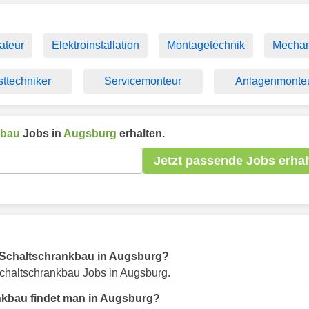
lateur
Elektroinstallation
Montagetechnik
Mechan
ttechniker
Servicemonteur
Anlagenmonte
kbau
Jobs in
Augsburg
erhalten.
Jetzt passende Jobs erhal
ür Schaltschrankbau in Augsburg?
chaltschrankbau Jobs in Augsburg.
nkbau findet man in Augsburg?