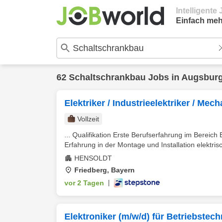
Intelligent
Einfach meh
62
Schaltschrankbau
Jobs in
Augsbur
Elektriker / Industrieelektriker / Me
Vollzeit
... Qualifikation Erste Berufserfahrung im Bereich 
Erfahrung in der Montage und Installation elektrisc
HENSOLDT
Friedberg, Bayern
vor 2 Tagen
|
Elektroniker (m/w/d) für Betriebstech