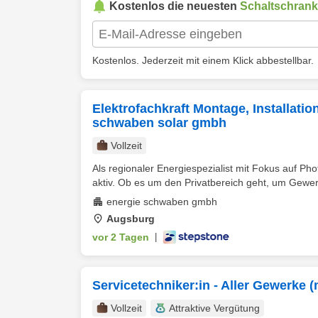
Kostenlos die neuesten
Schaltschran
Kostenlos. Jederzeit mit einem Klick abbestellbar.
Elektrofachkraft Montage, Installati
schwaben solar gmbh
Vollzeit
Als regionaler Energiespezialist mit Fokus auf Ph
aktiv. Ob es um den Privatbereich geht, um Gewer
energie schwaben gmbh
Augsburg
vor 2 Tagen
|
Servicetechniker:in - Aller Gewerke (
Vollzeit
Attraktive Vergütung