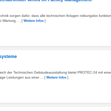
ik sorgen dafür, dass alle technischen Anlagen reibungslos funktion
 Wartung, ...
[
]
Weitere Infos
zsysteme
reich der Technischen Gebäudeausstattung bietet PROTEC-24 mit ein
ge Leistungen aus einer ...
[
]
Weitere Infos