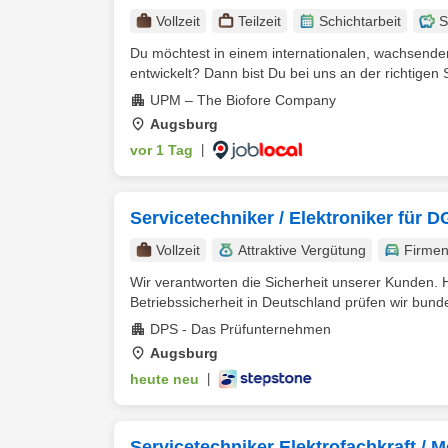
Vollzeit
Teilzeit
Schichtarbeit
S
Du möchtest in einem internationalen, wachsenden
entwickelt? Dann bist Du bei uns an der richtigen S
UPM – The Biofore Company
Augsburg
vor 1 Tag
|
Servicetechniker / Elektroniker für
Vollzeit
Attraktive Vergütung
Firme
Wir verantworten die Sicherheit unserer Kunden. H
Betriebssicherheit in Deutschland prüfen wir bunde
DPS - Das Prüfunternehmen
Augsburg
heute neu
|
Servicetechniker Elektrofachkraft / 