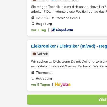
Sie mögen Technik, die wirklich anspruchsvoll is
arbeiten? Dann könnte diese Position genau das Ric
HAPEKO Deutschland GmbH
Augsburg
vor 1 Tag
|
Elektroniker / Elektriker (m/w/d) - R
Vollzeit
Wir suchen … Dich, wenn Du mit Deiner praktisch
mitgestalten möchtest.Was wir Dir bieten Wir förde
Thermondo
Augsburg
vor 5 Tagen
|
WEI