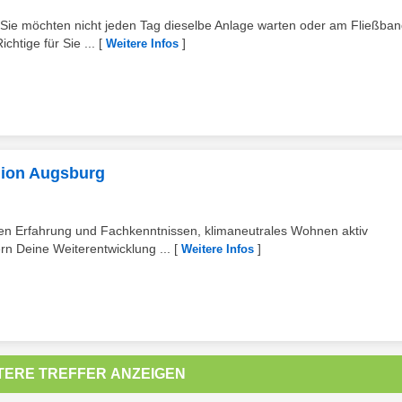
t? Sie möchten nicht jeden Tag dieselbe Anlage warten oder am Fließba
htige für Sie ...
[
]
Weitere Infos
egion Augsburg
en Erfahrung und Fachkenntnissen, klimaneutrales Wohnen aktiv
rn Deine Weiterentwicklung ...
[
]
Weitere Infos
TERE TREFFER ANZEIGEN