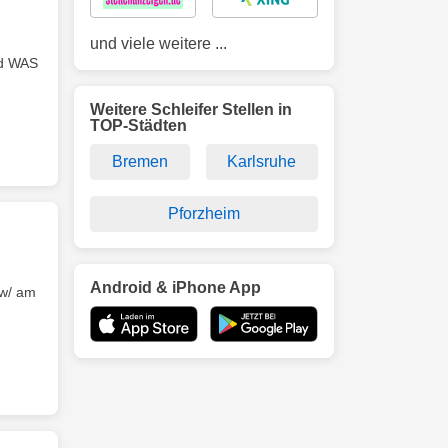
und viele weitere ...
d WAS
Weitere Schleifer Stellen in
TOP-Städten
Bremen
Karlsruhe
Pforzheim
Android & iPhone App
w/ am