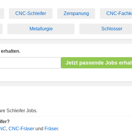
CNC-Schleifer
Zerspanung
CNC-Fachkr
Metallurgie
Schlosser
erhalten.
Jetzt passende Jobs erhal
re Schleifer Jobs.
ifer?
NC
,
CNC-Fräser
und
Fräser
.