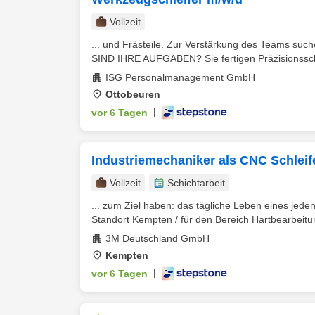
Vollzeit
... und Frästeile. Zur Verstärkung des Teams suche
SIND IHRE AUFGABEN? Sie fertigen Präzisionssch
ISG Personalmanagement GmbH
Ottobeuren
vor 6 Tagen
|
Industriemechaniker als CNC Schleif
Vollzeit
Schichtarbeit
... zum Ziel haben: das tägliche Leben eines jed
Standort Kempten / für den Bereich Hartbearbeitun
3M Deutschland GmbH
Kempten
vor 6 Tagen
|