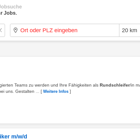
e Jobsuche
r Jobs.
agierten Teams zu werden und Ihre Fähigkeiten als
Rundschleifer
/in m
i uns. Gestalten ...
[
]
Weitere Infos
iker m/w/d