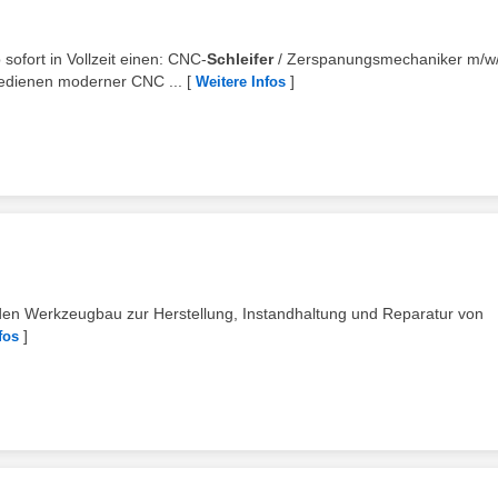
sofort in Vollzeit einen: CNC-
Schleifer
/ Zerspanungsmechaniker m/w
Bedienen moderner CNC ...
[
]
Weitere Infos
den Werkzeugbau zur Herstellung, Instandhaltung und Reparatur von
]
fos