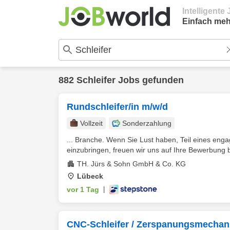
Intelligent
Einfach meh
882 Schleifer Jobs gefunden
Rundschleifer/in m/w/d
Vollzeit
Sonderzahlung
... Branche. Wenn Sie Lust haben, Teil eines eng
einzubringen, freuen wir uns auf Ihre Bewerbung be
TH. Jürs & Sohn GmbH & Co. KG
Lübeck
vor 1 Tag
|
CNC-Schleifer / Zerspanungsmechan