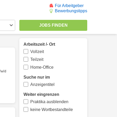
Für Arbeitgeber
Bewerbungstipps
Arbeitszeit /- Ort
Vollzeit
Teilzeit
Home-Office
/w/d
Suche nur im
Anzeigentitel
Weiter eingrenzen
Praktika ausblenden
keine Wortbestandteile