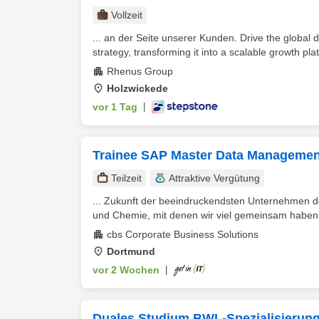
Vollzeit
... an der Seite unserer Kunden. Drive the global
strategy, transforming it into a scalable growth plat
Rhenus Group
Holzwickede
vor 1 Tag
|
Trainee SAP Master Data Managemen
Teilzeit
Attraktive Vergütung
... Zukunft der beeindruckendsten Unternehmen d
und Chemie, mit denen wir viel gemeinsam haben.
cbs Corporate Business Solutions
Dortmund
vor 2 Wochen
|
Duales Studium BWL-Spezialisierung