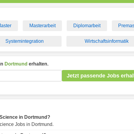
aster
Masterarbeit
Diplomarbeit
Premas
Systemintegration
Wirtschaftsinformatik
in
Dortmund
erhalten.
Jetzt passende Jobs erhal
ür Science in Dortmund?
cience Jobs in Dortmund.