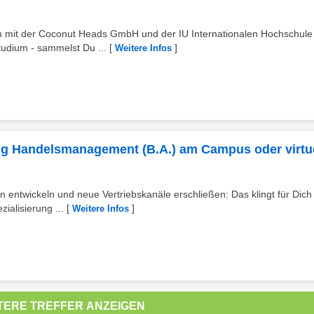
 mit der Coconut Heads GmbH und der IU Internationalen Hochschule 
tudium - sammelst Du ...
[
]
Weitere Infos
ng Handelsmanagement (B.A.) am Campus oder virtue
 entwickeln und neue Vertriebskanäle erschließen: Das klingt für Dich
alisierung ...
[
]
Weitere Infos
TERE TREFFER ANZEIGEN