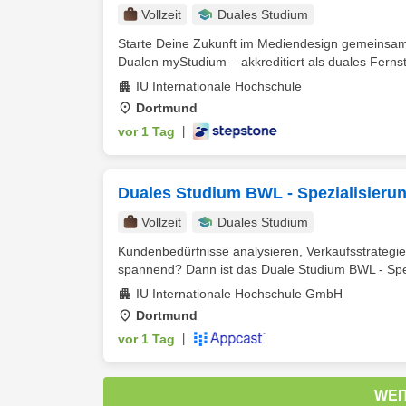
Vollzeit
Duales Studium
Starte Deine Zukunft im Mediendesign gemeinsam
Dualen myStudium – akkreditiert als duales Ferns
IU Internationale Hochschule
Dortmund
vor 1 Tag
|
Duales Studium BWL - Spezialisieru
Vollzeit
Duales Studium
Kundenbedürfnisse analysieren, Verkaufsstrategien
spannend? Dann ist das Duale Studium BWL - Spezi
IU Internationale Hochschule GmbH
Dortmund
vor 1 Tag
|
WEI