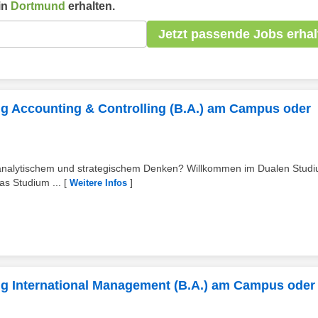
in
Dortmund
erhalten.
Jetzt passende Jobs erhal
ng Accounting & Controlling (B.A.) am Campus oder
n analytischem und strategischem Denken? Willkommen im Dualen Stud
as Studium ...
[
]
Weitere Infos
ng International Management (B.A.) am Campus oder