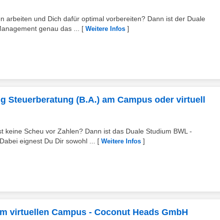
 arbeiten und Dich dafür optimal vorbereiten? Dann ist der Duale
 Management genau das ...
[
]
Weitere Infos
g Steuerberatung (B.A.) am Campus oder virtuell
ast keine Scheu vor Zahlen? Dann ist das Duale Studium BWL -
abei eignest Du Dir sowohl ...
[
]
Weitere Infos
am virtuellen Campus - Coconut Heads GmbH