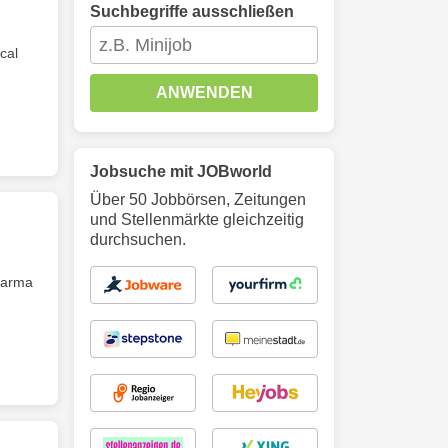
Suchbegriffe ausschließen
cal
ANWENDEN
Jobsuche mit JOBworld
Über 50 Jobbörsen, Zeitungen
und Stellenmärkte gleichzeitig
durchsuchen.
harma