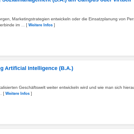
orgen, Marketingstrategien entwickeln oder die Einsatzplanung von Per
rbinde im ...
[
]
Weitere Infos
Artificial Intelligence (B.A.)
alisierten Geschäftswelt weiter entwickeln wird und wie man sich hiera
.
[
]
Weitere Infos