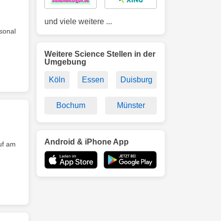
und viele weitere ...
sonal
Weitere Science Stellen in der
Umgebung
Köln
Essen
Duisburg
Bochum
Münster
Android & iPhone App
uf am