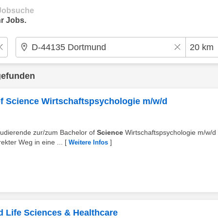
e Jobsuche
r Jobs.
gefunden
f Science Wirtschaftspsychologie m/w/d
Studierende zur/zum Bachelor of
Science
Wirtschaftspsychologie m/w/d
kter Weg in eine ...
[
]
Weitere Infos
 Life Sciences & Healthcare