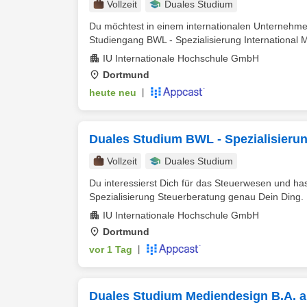
Vollzeit
Duales Studium
Du möchtest in einem internationalen Unternehmen
Studiengang BWL - Spezialisierung International
IU Internationale Hochschule GmbH
Dortmund
heute neu
|
Duales Studium BWL - Spezialisierun
Vollzeit
Duales Studium
Du interessierst Dich für das Steuerwesen und h
Spezialisierung Steuerberatung genau Dein Ding. D
IU Internationale Hochschule GmbH
Dortmund
vor 1 Tag
|
Duales Studium Mediendesign B.A. 