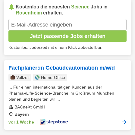
Kostenlos die neuesten
Science
Jobs in
Rosenheim
erhalten.
Jetzt passende Jobs erhalten
Kostenlos. Jederzeit mit einem Klick abbestellbar.
Fachplaner:in Gebäudeautomation m/w/d
Vollzeit
Home-Office
... Für einen international tätigen Kunden aus der
Pharma-/Life-
Science
-Branche im Großraum München
planen und begleiten wir ...
BACneXt GmbH
Bayern
vor 1 Woche
|