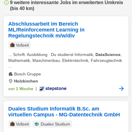
9 weitere interessante Jobs im erweiterten Umkreis
(bis 40 km)
Abschlussarbeit im Bereich
ML/Reinforcement Learning in
Regelungstechnik m/w/div
Vollzeit
... Schrift. Ausbildung : Du studierst Informatik,
DataScience
,
Mathematik, Maschinenbau, Elektrotechnik, Fahrzeugtechnik
...
Bosch Gruppe
Holzkirchen
vor 1 Woche
|
Duales Studium Informatik B.Sc. am
virtuellen Campus - MG-Datentechnik GmbH
Vollzeit
Duales Studium