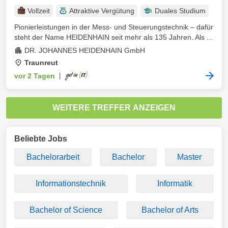
Vollzeit
Attraktive Vergütung
Duales Studium
Pionierleistungen in der Mess- und Steuerungstechnik – dafür
steht der Name HEIDENHAIN seit mehr als 135 Jahren. Als ...
DR. JOHANNES HEIDENHAIN GmbH
Traunreut
vor 2 Tagen
|
WEITERE TREFFER ANZEIGEN
Beliebte Jobs
Bachelorarbeit
Bachelor
Master
Informationstechnik
Informatik
Bachelor of Science
Bachelor of Arts