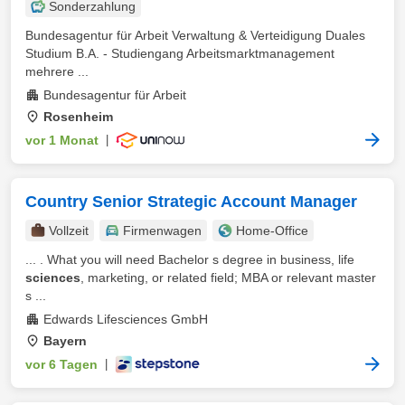
Sonderzahlung
Bundesagentur für Arbeit Verwaltung & Verteidigung Duales
Studium B.A. - Studiengang Arbeitsmarktmanagement
mehrere ...
Bundesagentur für Arbeit
Rosenheim
vor 1 Monat
|
Country Senior Strategic Account Manager
Vollzeit
Firmenwagen
Home-Office
... . What you will need Bachelor s degree in business, life
sciences
, marketing, or related field; MBA or relevant master
s ...
Edwards Lifesciences GmbH
Bayern
vor 6 Tagen
|