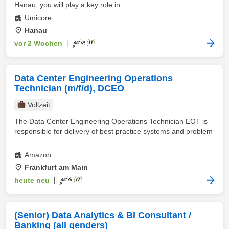
Hanau, you will play a key role in ...
Umicore
Hanau
vor 2 Wochen
|
Data Center Engineering Operations
Technician (m/f/d), DCEO
Vollzeit
The Data Center Engineering Operations Technician EOT is
responsible for delivery of best practice systems and problem
...
Amazon
Frankfurt am Main
heute neu
|
(Senior) Data Analytics & BI Consultant /
Banking (all genders)