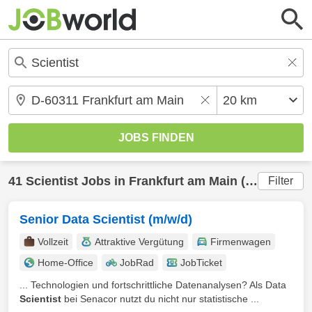
41
Scientist
Jobs in
Frankfurt am Main
(20 km) gefunden
Filter
Senior Data Scientist (m/w/d)
Vollzeit
Attraktive Vergütung
Firmenwagen
Home-Office
JobRad
JobTicket
... Technologien und fortschrittliche Datenanalysen? Als Data
Scientist
bei Senacor nutzt du nicht nur statistische ...