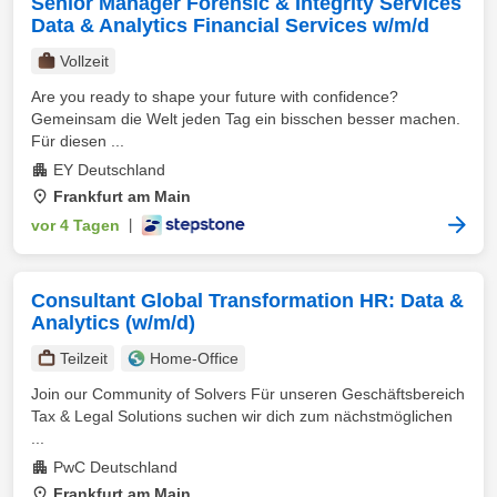
Senior Manager Forensic & Integrity Services
Data & Analytics Financial Services w/m/d
Vollzeit
Are you ready to shape your future with confidence?
Gemeinsam die Welt jeden Tag ein bisschen besser machen.
Für diesen ...
EY Deutschland
Frankfurt am Main
vor 4 Tagen
|
Consultant Global Transformation HR: Data &
Analytics (w/m/d)
Teilzeit
Home-Office
Join our Community of Solvers Für unseren Geschäftsbereich
Tax & Legal Solutions suchen wir dich zum nächstmöglichen
...
PwC Deutschland
Frankfurt am Main