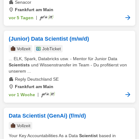
Senacor
Frankfurt am Main
vor 5 Tagen
|
(Junior) Data Scientist (m/w/d)
Vollzeit
JobTicket
... ELK, Spark, Databricks usw. - Mentor für Junior Data
Scientists
und Wissenstransfer im Team - Du profitierst von
unserem ...
Reply Deutschland SE
Frankfurt am Main
vor 1 Woche
|
Data Scientist (GenAi) (f/m/d)
Vollzeit
Your Key Accountabilities As a Data
Scientist
based in