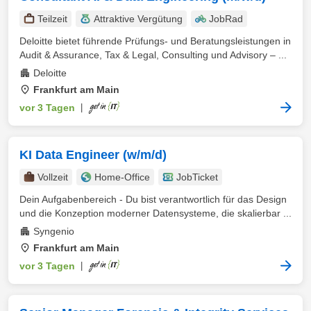
Teilzeit
Attraktive Vergütung
JobRad
Deloitte bietet führende Prüfungs- und Beratungsleistungen in
Audit & Assurance, Tax & Legal, Consulting und Advisory – ...
Deloitte
Frankfurt am Main
vor 3 Tagen
|
KI Data Engineer (w/m/d)
Vollzeit
Home-Office
JobTicket
Dein Aufgabenbereich - Du bist verantwortlich für das Design
und die Konzeption moderner Datensysteme, die skalierbar ...
Syngenio
Frankfurt am Main
vor 3 Tagen
|