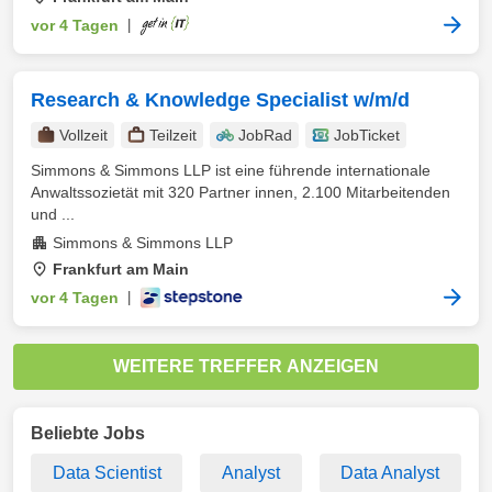
vor 4 Tagen
|
Research & Knowledge Specialist w/m/d
Vollzeit
Teilzeit
JobRad
JobTicket
Simmons & Simmons LLP ist eine führende internationale
Anwaltssozietät mit 320 Partner innen, 2.100 Mitarbeitenden
und ...
Simmons & Simmons LLP
Frankfurt am Main
vor 4 Tagen
|
WEITERE TREFFER ANZEIGEN
Beliebte Jobs
Data Scientist
Analyst
Data Analyst