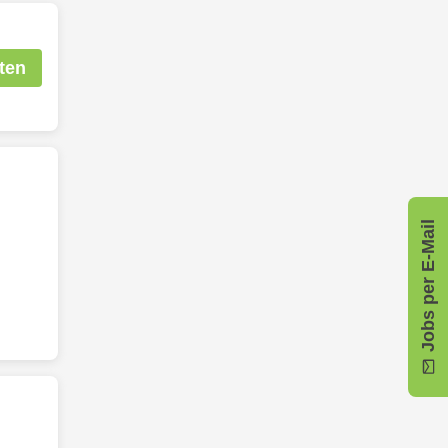
ten
Jobs per E-Mail