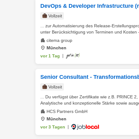
DevOps & Developer Infrastructure (
Vollzeit
... zur Automatisierung des Release-Erstellungspr
unter Berücksichtigung von Terminen und Kosten 
citema group
München
vor 1 Tag
|
Senior Consultant - Transformations
Vollzeit
... Du verfügst über Zertifikate wie z.B. PRINCE 2
Analytische und konzeptionelle Stärke sowie aus
HCS Partners GmbH
München
vor 3 Tagen
|