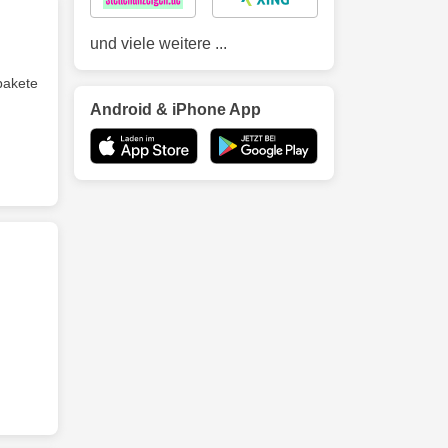
und viele weitere ...
pakete
Android & iPhone App