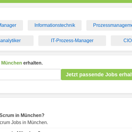
Manager
Informationstechnik
Prozessmanagem
analytiker
IT-Prozess-Manager
CIO
n
München
erhalten.
Jetzt passende Jobs erhal
ür Scrum in München?
crum Jobs in München.