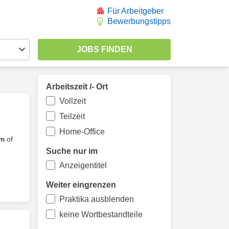
Für Arbeitgeber
Bewerbungstipps
Arbeitszeit /- Ort
Vollzeit
Teilzeit
Home-Office
um
of
Suche nur im
Anzeigentitel
Weiter eingrenzen
Praktika ausblenden
keine Wortbestandteile