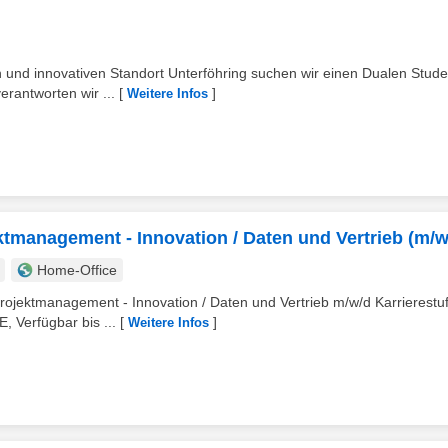
 und innovativen Standort Unterföhring suchen wir einen Dualen Stud
rantworten wir ...
[
]
Weitere Infos
ktmanagement - Innovation / Daten und Vertrieb (m/w
Home-Office
rojektmanagement - Innovation / Daten und Vertrieb m/w/d Karrierestuf
, Verfügbar bis ...
[
]
Weitere Infos