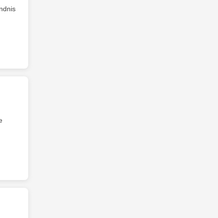
ndnis
e