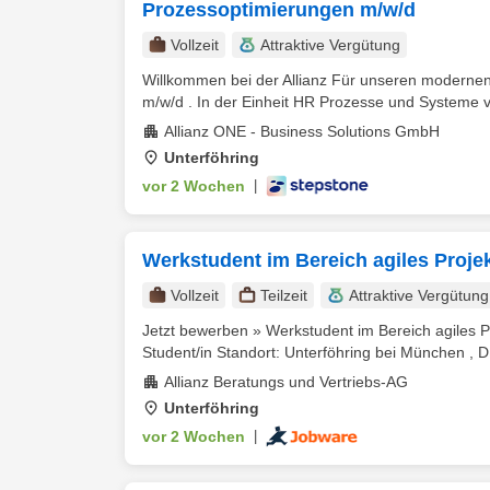
Prozessoptimierungen m/w/d
Vollzeit
Attraktive Vergütung
Willkommen bei der Allianz Für unseren modernen
m/w/d . In der Einheit HR Prozesse und Systeme ve
Allianz ONE - Business Solutions GmbH
Unterföhring
vor 2 Wochen
|
Werkstudent im Bereich agiles Proje
Vollzeit
Teilzeit
Attraktive Vergütung
Jetzt bewerben » Werkstudent im Bereich agiles P
Student/in Standort: Unterföhring bei München , DE
Allianz Beratungs und Vertriebs-AG
Unterföhring
vor 2 Wochen
|