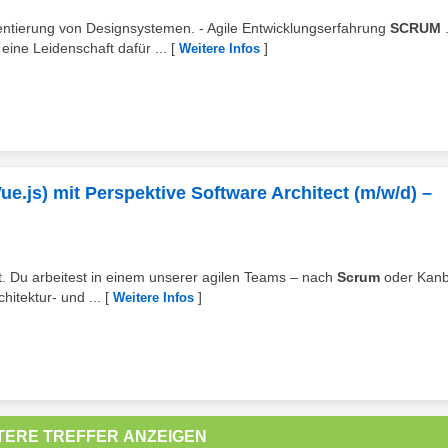
ntierung von Designsystemen. - Agile Entwicklungserfahrung
SCRUM
.
eine Leidenschaft dafür ...
[
]
Weitere Infos
ue.js) mit Perspektive Software Architect (m/w/d) –
t. Du arbeitest in einem unserer agilen Teams – nach
Scrum
oder Kanb
hitektur- und ...
[
]
Weitere Infos
TERE TREFFER ANZEIGEN