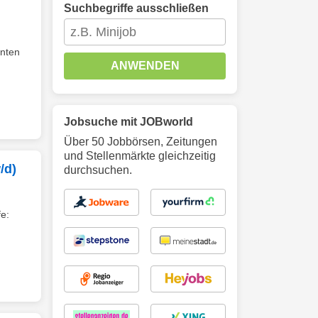
Suchbegriffe ausschließen
enten
ANWENDEN
Jobsuche mit JOBworld
Über 50 Jobbörsen, Zeitungen
und Stellenmärkte gleichzeitig
/d)
durchsuchen.
e: