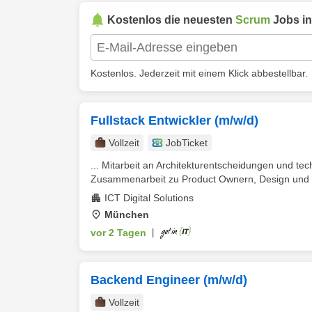
Kostenlos die neuesten
Scrum
Jobs i
Kostenlos. Jederzeit mit einem Klick abbestellbar.
Fullstack Entwickler (m/w/d)
Vollzeit
JobTicket
... Mitarbeit an Architekturentscheidungen und tec
Zusammenarbeit zu Product Ownern, Design und De
ICT Digital Solutions
München
vor 2 Tagen
|
Backend Engineer (m/w/d)
Vollzeit