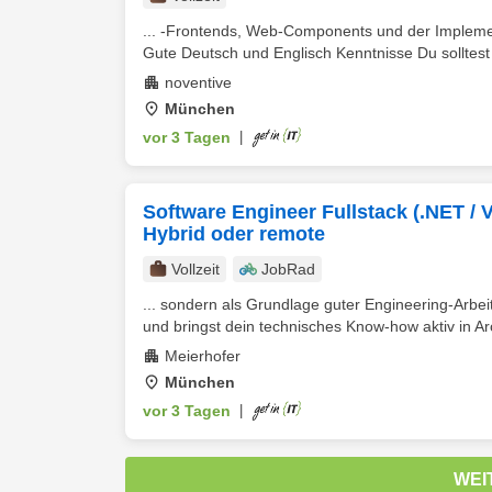
... -Frontends, Web-Components und der Impleme
Gute Deutsch und Englisch Kenntnisse Du solltest 
noventive
München
vor 3 Tagen
|
Software Engineer Fullstack (.NET / V
Hybrid oder remote
Vollzeit
JobRad
... sondern als Grundlage guter Engineering-Arbei
und bringst dein technisches Know-how aktiv in Arc
Meierhofer
München
vor 3 Tagen
|
WEI