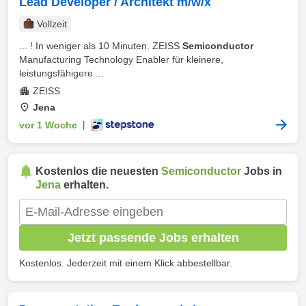
Lead Developer / Architekt m/w/x
Vollzeit
... ! In weniger als 10 Minuten. ZEISS
Semiconductor
Manufacturing Technology Enabler für kleinere,
leistungsfähigere ...
ZEISS
Jena
vor 1 Woche
|
Kostenlos die neuesten
Semiconductor
Jobs in
Jena
erhalten.
Jetzt passende Jobs erhalten
Kostenlos. Jederzeit mit einem Klick abbestellbar.