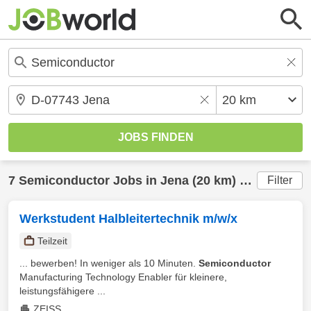
7
Semiconductor
Jobs in
Jena
(20 km) gefunden
Filter
Werkstudent Halbleitertechnik m/w/x
Teilzeit
... bewerben! In weniger als 10 Minuten.
Semiconductor
Manufacturing Technology Enabler für kleinere,
leistungsfähigere ...
ZEISS