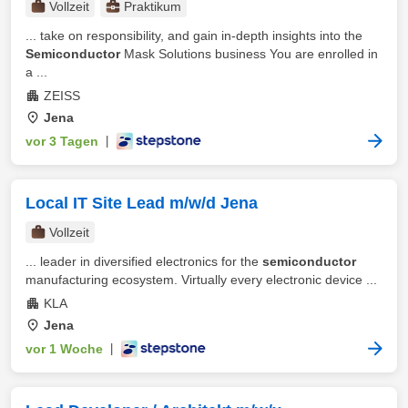
Vollzeit
Praktikum
... take on responsibility, and gain in-depth insights into the
Semiconductor
Mask Solutions business You are enrolled in
a ...
ZEISS
Jena
vor 3 Tagen
|
Local IT Site Lead m/w/d Jena
Vollzeit
... leader in diversified electronics for the
semiconductor
manufacturing ecosystem. Virtually every electronic device ...
KLA
Jena
vor 1 Woche
|