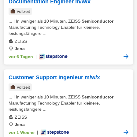
Documentation Engineer m/w/x
Vollzeit
... ! In weniger als 10 Minuten. ZEISS
Semiconductor
Manufacturing Technology Enabler für kleinere,
leistungsfähigere ...
ZEISS
Jena
vor 6 Tagen
|
Customer Support Ingenieur m/w/x
Vollzeit
... ! In weniger als 10 Minuten. ZEISS
Semiconductor
Manufacturing Technology Enabler für kleinere,
leistungsfähigere ...
ZEISS
Jena
vor 1 Woche
|