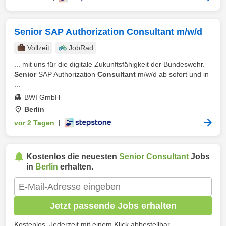
Senior SAP Authorization Consultant m/w/d
Vollzeit
JobRad
... mit uns für die digitale Zukunftsfähigkeit der Bundeswehr.
Senior
SAP Authorization
Consultant
m/w/d ab sofort und in
...
BWI GmbH
Berlin
vor 2 Tagen
|
Kostenlos die neuesten
Senior Consultant
Jobs
in
Berlin
erhalten.
Jetzt passende Jobs erhalten
Kostenlos. Jederzeit mit einem Klick abbestellbar.