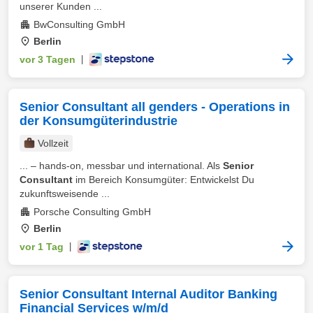
unserer Kunden ...
BwConsulting GmbH
Berlin
vor 3 Tagen
|
Senior Consultant all genders - Operations in
der Konsumgüterindustrie
Vollzeit
... – hands-on, messbar und international. Als
Senior
Consultant
im Bereich Konsumgüter: Entwickelst Du
zukunftsweisende ...
Porsche Consulting GmbH
Berlin
vor 1 Tag
|
Senior Consultant Internal Auditor Banking
Financial Services w/m/d