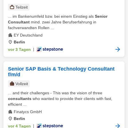
Teilzeit
... im Bankenumfeld bzw. bei einem Einstieg als
Senior
Consultant
mind. zwei Jahre Berufserfahrung in
fachverwandten Rollen ...
EY Deutschland
Berlin
vor 3 Tagen
|
Senior SAP Basis & Technology Consultant
f/m/d
Vollzeit
... and their challenges - This was the vision of three
consultants
who wanted to provide their clients with fast,
efficient ...
Finatycs GmbH
Berlin
vor 4 Tagen
|