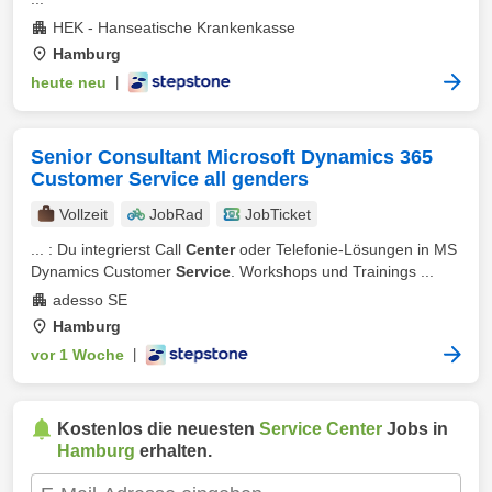
HEK - Hanseatische Krankenkasse
Hamburg
heute neu
|
Senior Consultant Microsoft Dynamics 365
Customer Service all genders
Vollzeit
JobRad
JobTicket
... : Du integrierst Call
Center
oder Telefonie-Lösungen in MS
Dynamics Customer
Service
. Workshops und Trainings ...
adesso SE
Hamburg
vor 1 Woche
|
Kostenlos die neuesten
Service Center
Jobs in
Hamburg
erhalten.