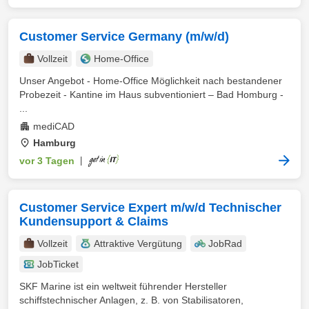
Customer Service Germany (m/w/d)
Vollzeit
Home-Office
Unser Angebot - Home-Office Möglichkeit nach bestandener
Probezeit - Kantine im Haus subventioniert – Bad Homburg -
...
mediCAD
Hamburg
vor 3 Tagen
|
Customer Service Expert m/w/d Technischer
Kundensupport & Claims
Vollzeit
Attraktive Vergütung
JobRad
JobTicket
SKF Marine ist ein weltweit führender Hersteller
schiffstechnischer Anlagen, z. B. von Stabilisatoren,