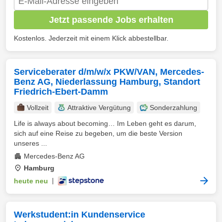
Jetzt passende Jobs erhalten
Kostenlos. Jederzeit mit einem Klick abbestellbar.
Serviceberater d/m/w/x PKW/VAN, Mercedes-
Benz AG, Niederlassung Hamburg, Standort
Friedrich-Ebert-Damm
Vollzeit
Attraktive Vergütung
Sonderzahlung
Life is always about becoming… Im Leben geht es darum,
sich auf eine Reise zu begeben, um die beste Version
unseres ...
Mercedes-Benz AG
Hamburg
heute neu
|
Werkstudent:in Kundenservice