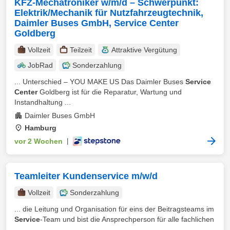
KFZ-Mechatroniker w/m/d – Schwerpunkt:
Elektrik/Mechanik für Nutzfahrzeugtechnik,
Daimler Buses GmbH, Service Center
Goldberg
Vollzeit
Teilzeit
Attraktive Vergütung
JobRad
Sonderzahlung
... Unterschied – YOU MAKE US Das Daimler Buses
Service
Center
Goldberg ist für die Reparatur, Wartung und
Instandhaltung ...
Daimler Buses GmbH
Hamburg
vor 2 Wochen
|
Teamleiter Kundenservice m/w/d
Vollzeit
Sonderzahlung
... die Leitung und Organisation für eins der Beitragsteams im
Service
-Team und bist die Ansprechperson für alle fachlichen
...