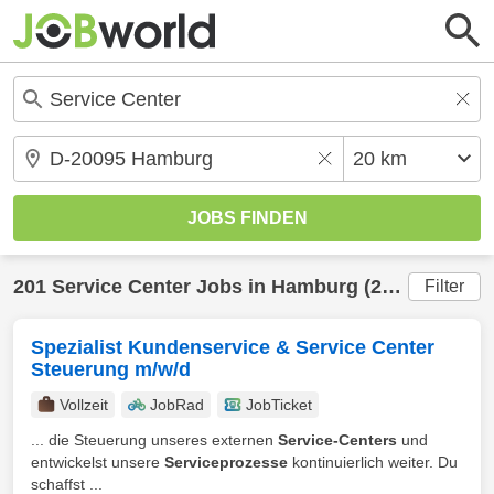
201
Service Center
Jobs in
Hamburg
(20 km) gefunden
Filter
Spezialist Kundenservice & Service Center
Steuerung m/w/d
Vollzeit
JobRad
JobTicket
... die Steuerung unseres externen
Service-Centers
und
entwickelst unsere
Serviceprozesse
kontinuierlich weiter. Du
schaffst ...