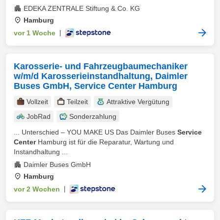
EDEKA ZENTRALE Stiftung & Co. KG
Hamburg
vor 1 Woche
|
Karosserie- und Fahrzeugbaumechaniker
w/m/d Karosserieinstandhaltung, Daimler
Buses GmbH, Service Center Hamburg
Vollzeit
Teilzeit
Attraktive Vergütung
JobRad
Sonderzahlung
... Unterschied – YOU MAKE US Das Daimler Buses
Service
Center
Hamburg ist für die Reparatur, Wartung und
Instandhaltung ...
Daimler Buses GmbH
Hamburg
vor 2 Wochen
|