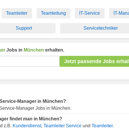
Teamleiter
Teamleitung
IT-Service
IT-Man
Support
Servicetechniker
ger
Jobs in
München
erhalten.
Jetzt passende Jobs erhal
ür Service-Manager in München?
Service-Manager Jobs in München.
ager findet man in München?
d z.B.
Kundendienst
,
Teamleiter Service
und
Teamleiter
.