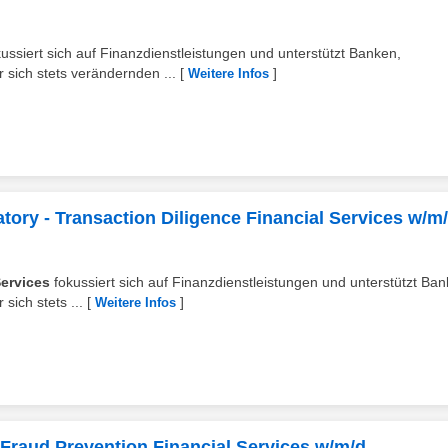
ussiert sich auf Finanzdienstleistungen und unterstützt Banken,
r sich stets verändernden ...
[
]
Weitere Infos
ory - Transaction Diligence Financial Services w/m
ervices
fokussiert sich auf Finanzdienstleistungen und unterstützt Ban
 sich stets ...
[
]
Weitere Infos
Fraud Prevention Financial Services w/m/d