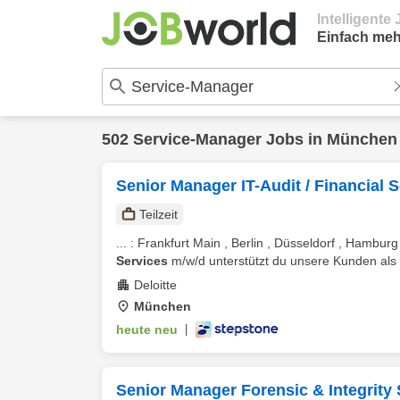
Intelligent
Einfach meh
502
Service-Manager
Jobs in
München
Senior Manager IT-Audit / Financial 
Teilzeit
... : Frankfurt Main , Berlin , Düsseldorf , Hambu
Services
m/w/d unterstützt du unsere Kunden als fe
Deloitte
München
heute neu
|
Senior Manager Forensic & Integrity 