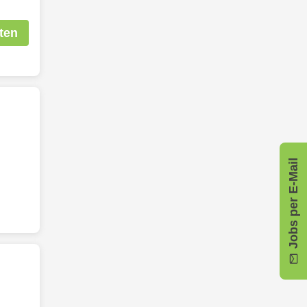
ten
Jobs per E-Mail