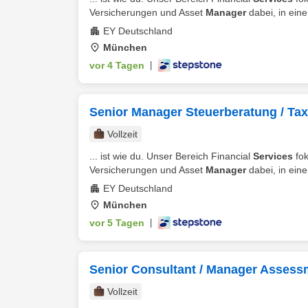
Versicherungen und Asset
Manager
dabei, in eine
EY Deutschland
München
vor 4 Tagen
|
Senior Manager Steuerberatung / Tax
Vollzeit
... ist wie du. Unser Bereich Financial
Services
fok
Versicherungen und Asset
Manager
dabei, in eine
EY Deutschland
München
vor 5 Tagen
|
Senior Consultant / Manager Assess
Vollzeit