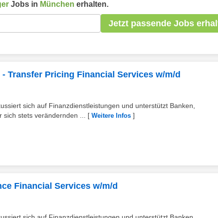
ger
Jobs in
München
erhalten.
Jetzt passende Jobs erhal
- Transfer Pricing Financial Services w/m/d
ussiert sich auf Finanzdienstleistungen und unterstützt Banken,
r sich stets verändernden ...
[
]
Weitere Infos
ce Financial Services w/m/d
ussiert sich auf Finanzdienstleistungen und unterstützt Banken,