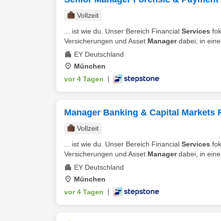
Vollzeit
... ist wie du. Unser Bereich Financial
Services
fok
Versicherungen und Asset
Manager
dabei, in eine
EY Deutschland
München
vor 4 Tagen
|
Manager Banking & Capital Markets F
Vollzeit
... ist wie du. Unser Bereich Financial
Services
fok
Versicherungen und Asset
Manager
dabei, in eine
EY Deutschland
München
vor 4 Tagen
|