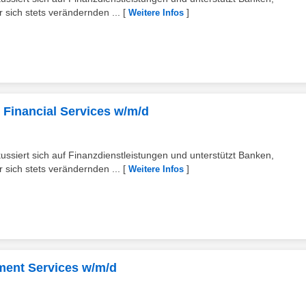
r sich stets verändernden ...
[
]
Weitere Infos
 Financial Services w/m/d
ussiert sich auf Finanzdienstleistungen und unterstützt Banken,
r sich stets verändernden ...
[
]
Weitere Infos
ment Services w/m/d