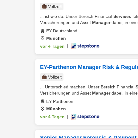
Vollzeit
... ist wie du. Unser Bereich Financial
Services
fok
Versicherungen und Asset
Manager
dabei, in eine
EY Deutschland
München
vor 4 Tagen
|
EY-Parthenon Manager Risk & Regulat
Vollzeit
... Unterschied machen. Unser Bereich Financial
S
Versicherungen und Asset
Manager
dabei, in einer
EY-Parthenon
München
vor 4 Tagen
|
Senior Manager Forensic & Payment 