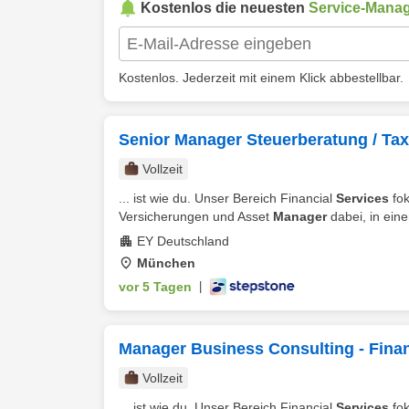
Kostenlos die neuesten
Service-Mana
Kostenlos. Jederzeit mit einem Klick abbestellbar.
Senior Manager Steuerberatung / Tax 
Vollzeit
... ist wie du. Unser Bereich Financial
Services
fok
Versicherungen und Asset
Manager
dabei, in eine
EY Deutschland
München
vor 5 Tagen
|
Manager Business Consulting - Finan
Vollzeit
... ist wie du. Unser Bereich Financial
Services
fok