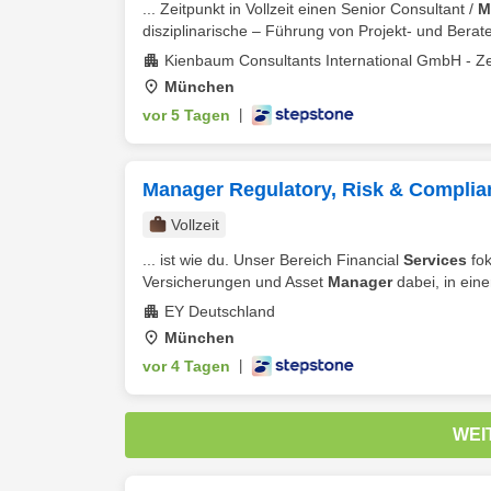
... Zeitpunkt in Vollzeit einen Senior Consultant /
M
disziplinarische – Führung von Projekt- und Berate
Kienbaum Consultants International GmbH - Ze
München
vor 5 Tagen
|
Manager Regulatory, Risk & Complia
Vollzeit
... ist wie du. Unser Bereich Financial
Services
fok
Versicherungen und Asset
Manager
dabei, in eine
EY Deutschland
München
vor 4 Tagen
|
WEI