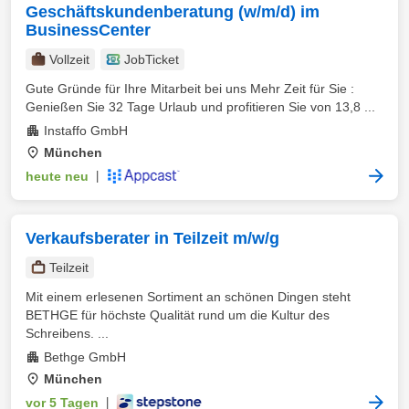
Geschäftskundenberatung (w/m/d) im
BusinessCenter
Vollzeit
JobTicket
Gute Gründe für Ihre Mitarbeit bei uns Mehr Zeit für Sie :
Genießen Sie 32 Tage Urlaub und profitieren Sie von 13,8 ...
Instaffo GmbH
München
heute neu
|
Verkaufsberater in Teilzeit m/w/g
Teilzeit
Mit einem erlesenen Sortiment an schönen Dingen steht
BETHGE für höchste Qualität rund um die Kultur des
Schreibens. ...
Bethge GmbH
München
vor 5 Tagen
|