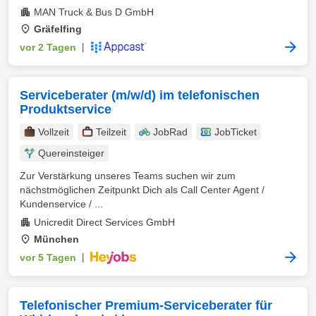
MAN Truck & Bus D GmbH
Gräfelfing
vor 2 Tagen
|
Serviceberater (m/w/d) im telefonischen
Produktservice
Vollzeit
Teilzeit
JobRad
JobTicket
Quereinsteiger
Zur Verstärkung unseres Teams suchen wir zum
nächstmöglichen Zeitpunkt Dich als Call Center Agent /
Kundenservice / ...
Unicredit Direct Services GmbH
München
vor 5 Tagen
|
Telefonischer Premium-Serviceberater für