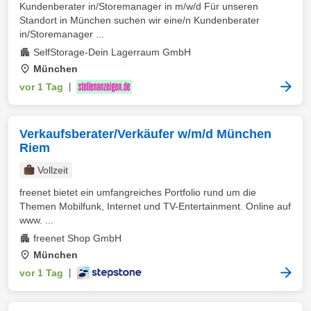
Kundenberater in/Storemanager in m/w/d Für unseren
Standort in München suchen wir eine/n Kundenberater
in/Storemanager ...
SelfStorage-Dein Lagerraum GmbH
München
vor 1 Tag
|
Verkaufsberater/Verkäufer w/m/d München
Riem
Vollzeit
freenet bietet ein umfangreiches Portfolio rund um die
Themen Mobilfunk, Internet und TV-Entertainment. Online auf
www. ...
freenet Shop GmbH
München
vor 1 Tag
|