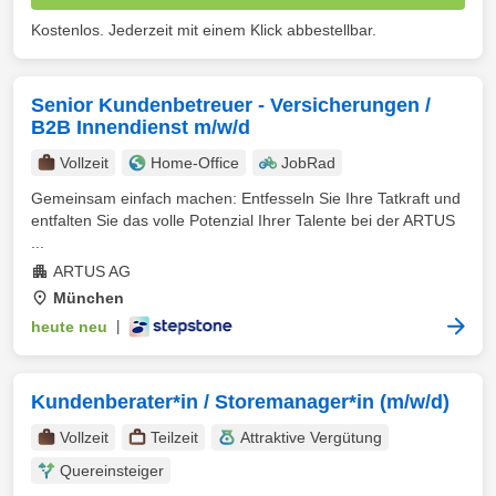
Kostenlos. Jederzeit mit einem Klick abbestellbar.
Senior Kundenbetreuer - Versicherungen /
B2B Innendienst m/w/d
Vollzeit
Home-Office
JobRad
Gemeinsam einfach machen: Entfesseln Sie Ihre Tatkraft und
entfalten Sie das volle Potenzial Ihrer Talente bei der ARTUS
...
ARTUS AG
München
heute neu
|
Kundenberater*in / Storemanager*in (m/w/d)
Vollzeit
Teilzeit
Attraktive Vergütung
Quereinsteiger