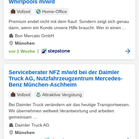
Whirlpools m/w/d
Vollzeit
Home-Office
Premium endet nicht mit dem Kauf. Sondern zeigt sich genau
dann, wenn ein Kunde unsere Hilfe braucht. Wer in einen ...
Bon Mercato GmbH
München
vor 1 Woche
|
Serviceberater NFZ m/w/d bei der Daimler
Truck AG, Nutzfahrzeugzentrum Mercedes-
Benz München-Aschheim
Vollzeit
Attraktive Vergütung
Bei Daimler Truck verändern wir das heutige Transportwesen.
Wir übernehmen weltweit Verantwortung und arbeiten
gemeinsam ...
Daimler Truck AG
München