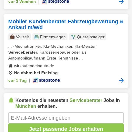
vor 3 Wochen
|
Mobiler Kundenberater Fahrzeugbewertung &
Ankauf m/w/d
Vollzeit
Firmenwagen
Quereinsteiger
... -Mechatroniker, Kfz-Mechaniker, Kfz-Meister,
Serviceberater
, Karosseriebauer oder als
Automobilkaufmann Erste Kenntnisse ...
wirkaufendeinauto.de
Neufahrn bei Freising
vor 1 Tag
|
Kostenlos die neuesten
Serviceberater
Jobs in
München
erhalten.
Jetzt passende Jobs erhalten