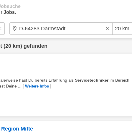
e Jobsuche
r Jobs.
t
(20 km) gefunden
dealerweise hast Du bereits Erfahrung als
Servicetechniker
im Bereich
st Deine ...
[
]
Weitere Infos
- Region Mitte