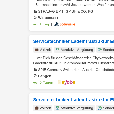
- Baumaschinen m/w/d Jetzt bewerben Was für uns
STRABAG BMTI GMBH & CO. KG
Weiterstadt
vor 1 Tag
|
Servicetechniker Ladeinfrastruktur E
Vollzeit
Attraktive Vergütung
Sonde
... wir Dich für den Geschäftsbereich CityNetwor
Ladeinfrastruktur Elektromobilität m/w/d Einsatzor
SPIE Germany Switzerland Austria, Geschäftsb
Langen
vor 5 Tagen
|
Servicetechniker Ladeinfrastruktur E
Vollzeit
Attraktive Vergütung
Sonde