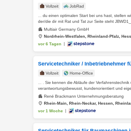
Vollzeit
JobRad
... du einen optimalen Start bei uns hast, stellen 
der/die dir mit Rat und Tat zur Seite steht JBWD1
Multiair Germany GmbH
Nordrhein-Westfalen, Rheinland-Pfalz, Hes
vor 6 Tagen
|
Servicetechniker / Inbetriebnehmer 
Vollzeit
Home-Office
... . Sie kennen die Abläufe der Verfahrenstechnik
verantwortungsbewusst, kundenorientiert und eigen
René Brackmann Unternehmungsberatung
Rhein-Main, Rhein-Neckar, Hessen, Rheinla
vor 1 Woche
|
Servicetechniker für Baumaschinen 