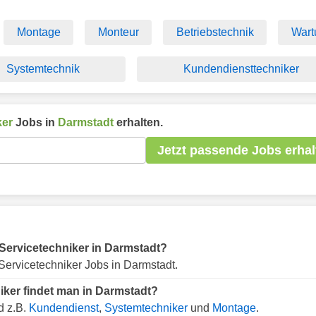
Montage
Monteur
Betriebstechnik
Wart
Systemtechnik
Kundendiensttechniker
ker
Jobs in
Darmstadt
erhalten.
Jetzt passende Jobs erhal
r Servicetechniker in Darmstadt?
Servicetechniker Jobs in Darmstadt.
iker findet man in Darmstadt?
d z.B.
Kundendienst
,
Systemtechniker
und
Montage
.