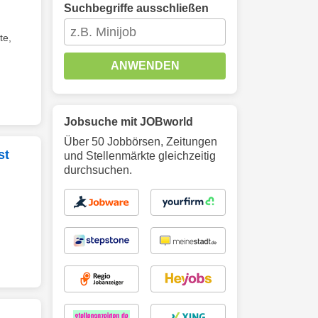
Suchbegriffe ausschließen
te,
ANWENDEN
Jobsuche mit JOBworld
Über 50 Jobbörsen, Zeitungen
st
und Stellenmärkte gleichzeitig
durchsuchen.