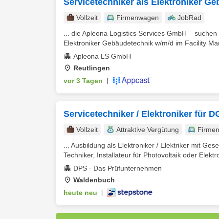
Servicetechniker als Elektroniker G
Vollzeit
Firmenwagen
JobRad
... die Apleona Logistics Services GmbH – suchen
Elektroniker Gebäudetechnik w/m/d im Facility Ma
Apleona LS GmbH
Reutlingen
vor 3 Tagen
|
Servicetechniker / Elektroniker für
Vollzeit
Attraktive Vergütung
Firme
... Ausbildung als Elektroniker / Elektriker mit Ge
Techniker, Installateur für Photovoltaik oder Elektro
DPS - Das Prüfunternehmen
Waldenbuch
heute neu
|