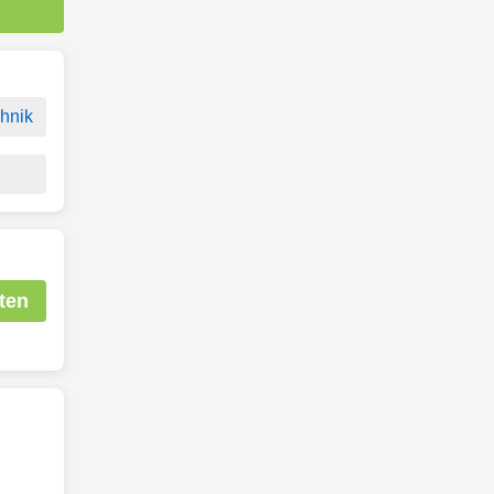
hnik
ten