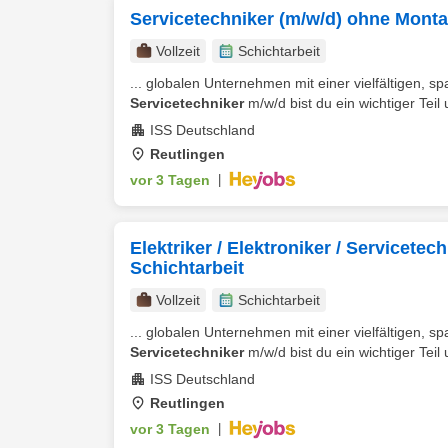
Servicetechniker (m/w/d) ohne Montag
Vollzeit
Schichtarbeit
... globalen Unternehmen mit einer vielfältigen, sp
Servicetechniker
m/w/d bist du ein wichtiger Teil
ISS Deutschland
Reutlingen
vor 3 Tagen
|
Elektriker / Elektroniker / Servicete
Schichtarbeit
Vollzeit
Schichtarbeit
... globalen Unternehmen mit einer vielfältigen, sp
Servicetechniker
m/w/d bist du ein wichtiger Teil
ISS Deutschland
Reutlingen
vor 3 Tagen
|