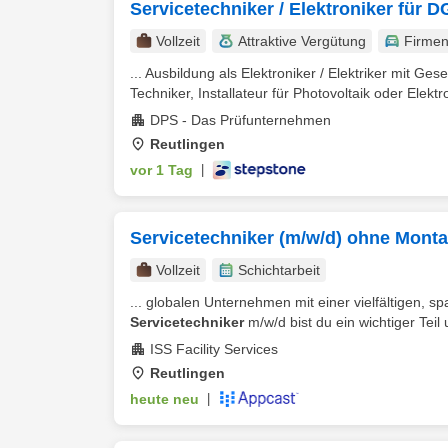
Servicetechniker / Elektroniker für
Vollzeit
Attraktive Vergütung
Firme
... Ausbildung als Elektroniker / Elektriker mit Ge
Techniker, Installateur für Photovoltaik oder Elektro
DPS - Das Prüfunternehmen
Reutlingen
vor 1 Tag
|
Servicetechniker (m/w/d) ohne Montag
Vollzeit
Schichtarbeit
... globalen Unternehmen mit einer vielfältigen, sp
Servicetechniker
m/w/d bist du ein wichtiger Teil
ISS Facility Services
Reutlingen
heute neu
|