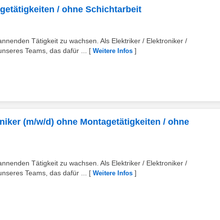
etätigkeiten / ohne Schichtarbeit
annenden Tätigkeit zu wachsen. Als Elektriker / Elektroniker /
 unseres Teams, das dafür ...
[
]
Weitere Infos
chniker (m/w/d) ohne Montagetätigkeiten / ohne
annenden Tätigkeit zu wachsen. Als Elektriker / Elektroniker /
 unseres Teams, das dafür ...
[
]
Weitere Infos