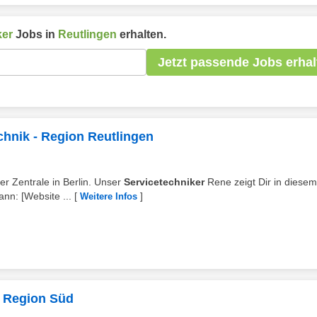
ker
Jobs in
Reutlingen
erhalten.
Jetzt passende Jobs erhal
chnik - Region Reutlingen
rer Zentrale in Berlin. Unser
Servicetechniker
Rene zeigt Dir in diesem
ann: [Website ...
[
]
Weitere Infos
- Region Süd