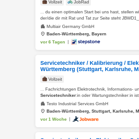
Vollzeit
JobRad
... du einen optimalen Start bei uns hast, stellen 
der/die dir mit Rat und Tat zur Seite steht JBWD1
Multiair Germany GmbH
Baden-Württemberg, Bayern
vor 6 Tagen
|
Servicetechniker / Kalibrierung / El
Württemberg (Stuttgart, Karlsruhe, 
Vollzeit
... Fachrichtungen Elektrotechnik, Informations-
Servicetechniker
:in oder Wartungstechniker:in is
Testo Industrial Services GmbH
Baden-Württemberg, Stuttgart, Karlsruhe,
vor 1 Woche
|