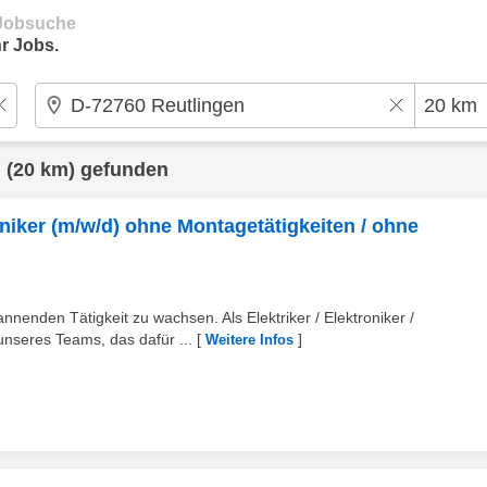
e Jobsuche
r Jobs.
n
(20 km) gefunden
chniker (m/w/d) ohne Montagetätigkeiten / ohne
annenden Tätigkeit zu wachsen. Als Elektriker / Elektroniker /
 unseres Teams, das dafür ...
[
]
Weitere Infos