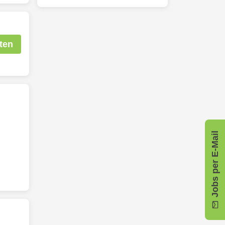
ten
Jobs per E-Mail