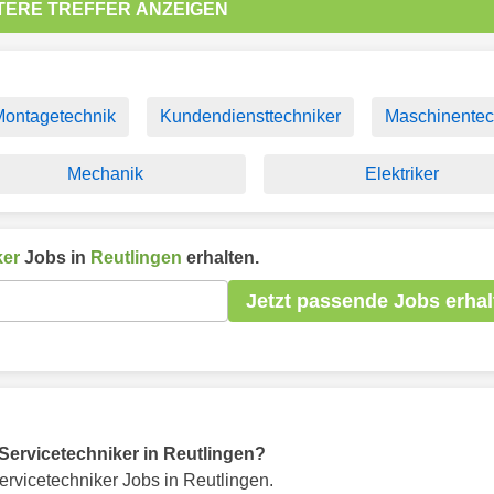
TERE TREFFER ANZEIGEN
Montagetechnik
Kundendiensttechniker
Maschinentec
Mechanik
Elektriker
ker
Jobs in
Reutlingen
erhalten.
Jetzt passende Jobs erhal
r Servicetechniker in Reutlingen?
rvicetechniker Jobs in Reutlingen.