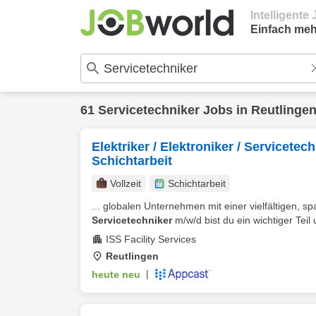
Intelligent
Einfach meh
61
Servicetechniker
Jobs in
Reutlinge
Elektriker / Elektroniker / Servicete
Schichtarbeit
Vollzeit
Schichtarbeit
... globalen Unternehmen mit einer vielfältigen, sp
Servicetechniker
m/w/d bist du ein wichtiger Teil
ISS Facility Services
Reutlingen
heute neu
|