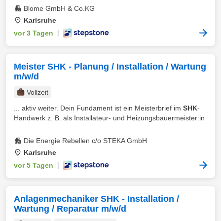
Blome GmbH & Co.KG
Karlsruhe
vor 3 Tagen
|
Meister SHK - Planung / Installation / Wartung
m/w/d
Vollzeit
... aktiv weiter. Dein Fundament ist ein Meisterbrief im
SHK
-
Handwerk z. B. als Installateur- und Heizungsbauermeister:in
...
Die Energie Rebellen c/o STEKA GmbH
Karlsruhe
vor 5 Tagen
|
Anlagenmechaniker SHK - Installation /
Wartung / Reparatur m/w/d