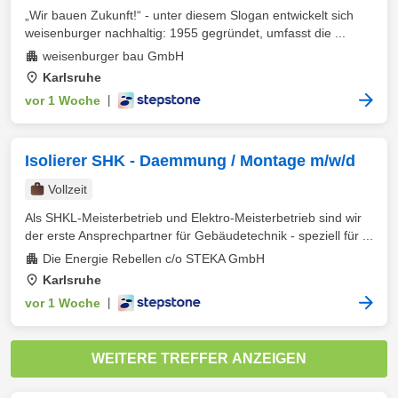
„Wir bauen Zukunft!“ - unter diesem Slogan entwickelt sich
weisenburger nachhaltig: 1955 gegründet, umfasst die ...
weisenburger bau GmbH
Karlsruhe
vor 1 Woche
|
Isolierer SHK - Daemmung / Montage m/w/d
Vollzeit
Als SHKL-Meisterbetrieb und Elektro-Meisterbetrieb sind wir
der erste Ansprechpartner für Gebäudetechnik - speziell für ...
Die Energie Rebellen c/o STEKA GmbH
Karlsruhe
vor 1 Woche
|
WEITERE TREFFER ANZEIGEN