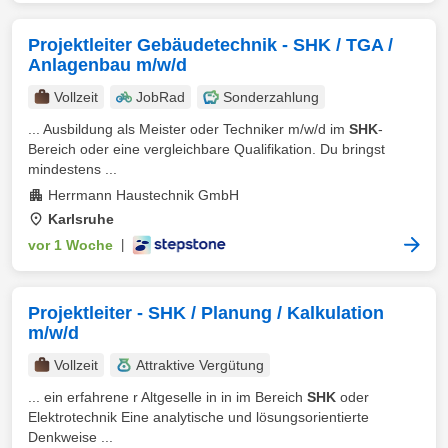
Projektleiter Gebäudetechnik - SHK / TGA /
Anlagenbau m/w/d
Vollzeit
JobRad
Sonderzahlung
... Ausbildung als Meister oder Techniker m/w/d im
SHK
-
Bereich oder eine vergleichbare Qualifikation. Du bringst
mindestens ...
Herrmann Haustechnik GmbH
Karlsruhe
vor 1 Woche
|
Projektleiter - SHK / Planung / Kalkulation
m/w/d
Vollzeit
Attraktive Vergütung
... ein erfahrene r Altgeselle in in im Bereich
SHK
oder
Elektrotechnik Eine analytische und lösungsorientierte
Denkweise ...