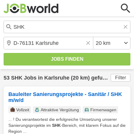
53
SHK
Jobs in
Karlsruhe
(20 km) gefunden
Filter
Bauleiter Sanierungsprojekte - Sanitär / SHK
m/w/d
Vollzeit
Attraktive Vergütung
Firmenwagen
... ! Du verantwortest die erfolgreiche Umsetzung unserer
Sanierungsprojekte im
SHK
-Bereich, mit klarem Fokus auf die
Region ...