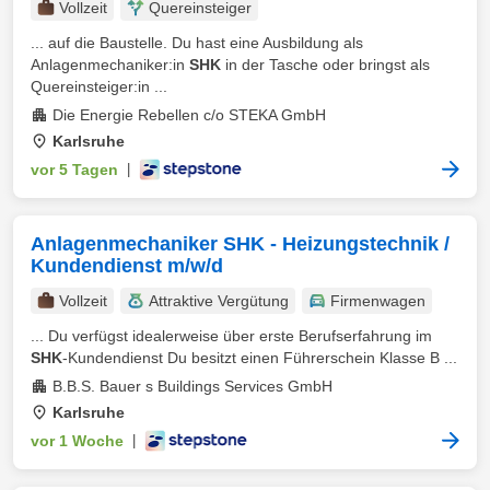
Vollzeit
Quereinsteiger
... auf die Baustelle. Du hast eine Ausbildung als
Anlagenmechaniker:in
SHK
in der Tasche oder bringst als
Quereinsteiger:in ...
Die Energie Rebellen c/o STEKA GmbH
Karlsruhe
vor 5 Tagen
|
Anlagenmechaniker SHK - Heizungstechnik /
Kundendienst m/w/d
Vollzeit
Attraktive Vergütung
Firmenwagen
... Du verfügst idealerweise über erste Berufserfahrung im
SHK
-Kundendienst Du besitzt einen Führerschein Klasse B ...
B.B.S. Bauer s Buildings Services GmbH
Karlsruhe
vor 1 Woche
|