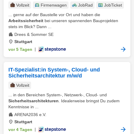
Vollzeit
Firmenwagen
JobRad
JobTicket
... gerne auf der Baustelle vor Ort und haben die
Arbeitssicherheit
bei unseren spannenden Bauprojekten
stets im Blick? Dann ...
Drees & Sommer SE
Stuttgart
vor 5 Tagen
|
IT-Spezialist:in System-, Cloud- und
Sicherheitsarchitektur m/w/d
Vollzeit
... in den Bereichen System-, Netzwerk-, Cloud- und
Sicherheitsarchitekturen
. Idealerweise bringst Du zudem
Kenntnisse in ...
ARENA2036 e.V.
Stuttgart
vor 4 Tagen
|