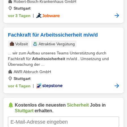
Robert-Bosch-Krankenhaus GmbH
Stuttgart
vor 3 Tagen
|
Fachkraft für Arbeitssicherheit m/w/d
Vollzeit
Attraktive Vergütung
... wir zum Aufbau unseres Teams Unterstützung durch
Fachkraft für
Arbeitssicherheit
m/w/d . Umsetzung und
Überwachung der ...
AWR Abbruch GmbH
Stuttgart
vor 4 Tagen
|
Kostenlos die neuesten
Sicherheit
Jobs in
Stuttgart
erhalten.