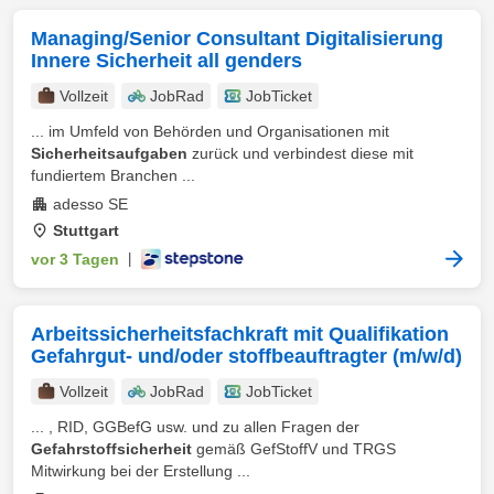
Managing/Senior Consultant Digitalisierung
Innere Sicherheit all genders
Vollzeit
JobRad
JobTicket
... im Umfeld von Behörden und Organisationen mit
Sicherheitsaufgaben
zurück und verbindest diese mit
fundiertem Branchen ...
adesso SE
Stuttgart
vor 3 Tagen
|
Arbeitssicherheitsfachkraft mit Qualifikation
Gefahrgut- und/oder stoffbeauftragter (m/w/d)
Vollzeit
JobRad
JobTicket
... , RID, GGBefG usw. und zu allen Fragen der
Gefahrstoffsicherheit
gemäß GefStoffV und TRGS
Mitwirkung bei der Erstellung ...