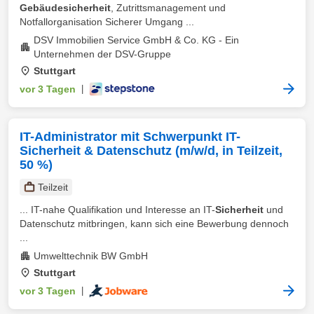
Gebäudesicherheit
, Zutrittsmanagement und
Notfallorganisation Sicherer Umgang ...
DSV Immobilien Service GmbH & Co. KG - Ein
Unternehmen der DSV-Gruppe
Stuttgart
vor 3 Tagen
|
IT-Administrator mit Schwerpunkt IT-
Sicherheit & Datenschutz (m/w/d, in Teilzeit,
50 %)
Teilzeit
... IT-nahe Qualifikation und Interesse an IT-
Sicherheit
und
Datenschutz mitbringen, kann sich eine Bewerbung dennoch
...
Umwelttechnik BW GmbH
Stuttgart
vor 3 Tagen
|