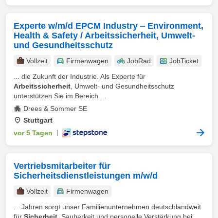
Experte w/m/d EPCM Industry ‒ Environment,
Health & Safety / Arbeitssicherheit, Umwelt-
und Gesundheitsschutz
Vollzeit
Firmenwagen
JobRad
JobTicket
... die Zukunft der Industrie. Als Experte für
Arbeitssicherheit
, Umwelt- und Gesundheitsschutz
unterstützen Sie im Bereich ...
Drees & Sommer SE
Stuttgart
vor 5 Tagen
|
Vertriebsmitarbeiter für
Sicherheitsdienstleistungen m/w/d
Vollzeit
Firmenwagen
... Jahren sorgt unser Familienunternehmen deutschlandweit
für
Sicherheit
, Sauberkeit und personelle Verstärkung bei