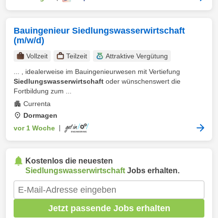
Bauingenieur Siedlungswasserwirtschaft
(m/w/d)
Vollzeit
Teilzeit
Attraktive Vergütung
... , idealerweise im Bauingenieurwesen mit Vertiefung
Siedlungswasserwirtschaft
oder wünschenswert die
Fortbildung zum ...
Currenta
Dormagen
vor 1 Woche
|
Kostenlos die neuesten
Siedlungswasserwirtschaft
Jobs erhalten.
Jetzt passende Jobs erhalten