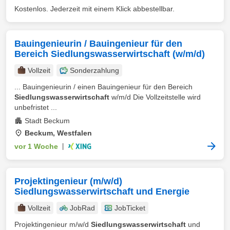
Kostenlos. Jederzeit mit einem Klick abbestellbar.
Bauingenieurin / Bauingenieur für den
Bereich Siedlungswasserwirtschaft (w/m/d)
Vollzeit
Sonderzahlung
... Bauingenieurin / einen Bauingenieur für den Bereich
Siedlungswasserwirtschaft
w/m/d Die Vollzeitstelle wird
unbefristet ...
Stadt Beckum
Beckum, Westfalen
vor 1 Woche
|
Projektingenieur (m/w/d)
Siedlungswasserwirtschaft und Energie
Vollzeit
JobRad
JobTicket
Projektingenieur m/w/d
Siedlungswasserwirtschaft
und