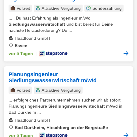
Vollzeit
Attraktive Vergütung
Sonderzahlung
... . Du hast Erfahrung als Ingenieur m/w/d
Siedlungswasserwirtschaft
und bist bereit für Deine
nächste Herausforderung? Du ...
Headfound GmbH
Essen
vor 5 Tagen
|
Planungsingenieur
Siedlungswasserwirtschaft m/w/d
Vollzeit
Attraktive Vergütung
... erfolgreiches Partnerunternehmen suchen wir ab sofort
Planungsingenieure
Siedlungswasserwirtschaft
m/w/d in
Bad Dürkheim ...
Headfound GmbH
Bad Dürkheim, Hirschberg an der Bergstraße
vor 5 Tagen
|