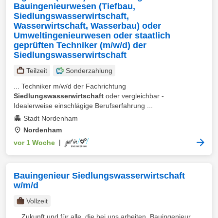
Bauingenieurwesen (Tiefbau,
Siedlungswasserwirtschaft,
Wasserwirtschaft, Wasserbau) oder
Umweltingenieurwesen oder staatlich
geprüften Techniker (m/w/d) der
Siedlungswasserwirtschaft
Teilzeit
Sonderzahlung
... Techniker m/w/d der Fachrichtung
Siedlungswasserwirtschaft
oder vergleichbar -
Idealerweise einschlägige Berufserfahrung ...
Stadt Nordenham
Nordenham
vor 1 Woche
|
Bauingenieur Siedlungswasserwirtschaft
w/m/d
Vollzeit
... Zukunft und für alle, die bei uns arbeiten. Bauingenieur