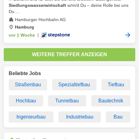
Siedlungswasserwirtschaft
w/m/d Du – deine Rolle bei uns
Du ...
Hamburger Hochbahn AG
Hamburg
vor 1 Woche
|
WEITERE TREFFER ANZEIGEN
Beliebte Jobs
Straßenbau
Spezialtiefbau
Tiefbau
Hochbau
Tunnelbau
Bautechnik
Ingenieurbau
Industriebau
Bau