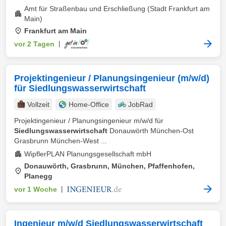
Amt für Straßenbau und Erschließung (Stadt Frankfurt am
Main)
Frankfurt am Main
vor 2 Tagen
|
Projektingenieur / Planungsingenieur (m/w/d)
für Siedlungswasserwirtschaft
Vollzeit
Home-Office
JobRad
Projektingenieur / Planungsingenieur m/w/d für
Siedlungswasserwirtschaft
Donauwörth München-Ost
Grasbrunn München-West ...
WipflerPLAN Planungsgesellschaft mbH
Donauwörth, Grasbrunn, München, Pfaffenhofen,
Planegg
vor 1 Woche
|
Ingenieur m/w/d Siedlungswasserwirtschaft