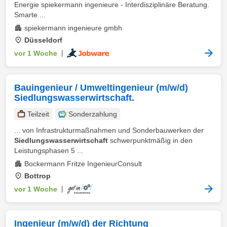
Energie spiekermann ingenieure - Interdisziplinäre Beratung.
Smarte ...
spiekermann ingenieure gmbh
Düsseldorf
vor 1 Woche
|
Bauingenieur / Umweltingenieur (m/w/d)
Siedlungswasserwirtschaft.
Teilzeit
Sonderzahlung
... von Infrastrukturmaßnahmen und Sonderbauwerken der
Siedlungswasserwirtschaft
schwerpunktmäßig in den
Leistungsphasen 5 ...
Bockermann Fritze IngenieurConsult
Bottrop
vor 1 Woche
|
Ingenieur (m/w/d) der Richtung