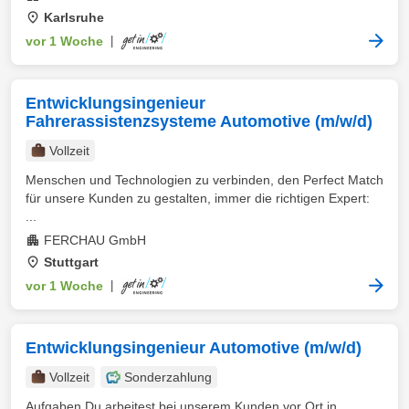
Karlsruhe
vor 1 Woche
|
Entwicklungsingenieur
Fahrerassistenzsysteme Automotive (m/w/d)
Vollzeit
Menschen und Technologien zu verbinden, den Perfect Match
für unsere Kunden zu gestalten, immer die richtigen Expert:
...
FERCHAU GmbH
Stuttgart
vor 1 Woche
|
Entwicklungsingenieur Automotive (m/w/d)
Vollzeit
Sonderzahlung
Aufgaben Du arbeitest bei unserem Kunden vor Ort in