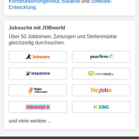
Konstruktionsingenieur
,
Bauteile
und
Software-
Entwicklung
.
Jobsuche mit JOBworld
Über 50 Jobbörsen, Zeitungen und Stellenmärkte
gleichzeitig durchsuchen.
und viele weitere ...