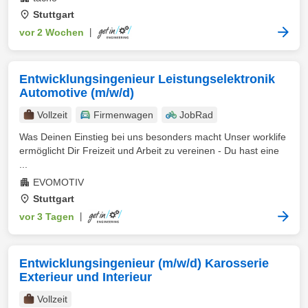
Stuttgart
vor 2 Wochen
|
Entwicklungsingenieur Leistungselektronik
Automotive (m/w/d)
Vollzeit
Firmenwagen
JobRad
Was Deinen Einstieg bei uns besonders macht Unser worklife
ermöglicht Dir Freizeit und Arbeit zu vereinen - Du hast eine
...
EVOMOTIV
Stuttgart
vor 3 Tagen
|
Entwicklungsingenieur (m/w/d) Karosserie
Exterieur und Interieur
Vollzeit