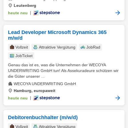
Leutenberg
heute neu
|
Lead Developer Microsoft Dynamics 365
m/w/d
Vollzeit
Attraktive Vergütung
JobRad
JobTicket
Genau das ist es, was die Unternehmen der WECOYA
UNDERWRITING GmbH tun! Als Assekuradeure schützen wir
die Güter unserer ...
WECOYA UNDERWRITING GmbH
Hamburg, europaweit
heute neu
|
Debitorenbuchhalter (m/w/d)
Vollzeit
Attraktive Vergütung