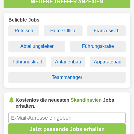
WEITERE TREFFER ANZEIGEN
Beliebte Jobs
Polnisch
Home Office
Französisch
Abteilungsleiter
Führungskräfte
Führungskraft
Anlagenbau
Apparatebau
Teammanager
Kostenlos die neuesten
Skandinavien
Jobs
erhalten.
Jetzt passende Jobs erhalten