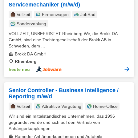
Servicemechaniker (m/w/d)
Vollzeit
Firmenwagen
JobRad
Sonderzahlung
VOLLZEIT, UNBEFRISTET Rheinberg Wir, die Brokk DA
GmbH, sind eine Tochtergesellschaft der Brokk AB in
Schweden, dem ...
Brokk DA GmbH
Rheinberg
heute neu
|
Senior Controller - Business Intelligence /
Reporting m/w/d
Vollzeit
Attraktive Vergütung
Home-Office
Wir sind ein mittelständisches Unternehmen, das 1996
gegründet wurde und sich auf den Vertrieb von
Anhängerkupplungen, ...
Rameder Anhängerkupplungen und Autoteile