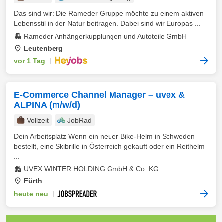
Das sind wir: Die Rameder Gruppe möchte zu einem aktiven
Lebensstil in der Natur beitragen. Dabei sind wir Europas ...
Rameder Anhängerkupplungen und Autoteile GmbH
Leutenberg
vor 1 Tag
|
E-Commerce Channel Manager – uvex &
ALPINA (m/w/d)
Vollzeit
JobRad
Dein Arbeitsplatz Wenn ein neuer Bike-Helm in Schweden
bestellt, eine Skibrille in Österreich gekauft oder ein Reithelm
...
UVEX WINTER HOLDING GmbH & Co. KG
Fürth
heute neu
|