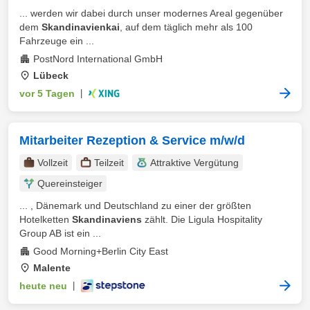
... werden wir dabei durch unser modernes Areal gegenüber
dem
Skandinavienkai
, auf dem täglich mehr als 100
Fahrzeuge ein ...
PostNord International GmbH
Lübeck
vor 5 Tagen
|
Mitarbeiter Rezeption & Service m/w/d
Vollzeit
Teilzeit
Attraktive Vergütung
Quereinsteiger
... , Dänemark und Deutschland zu einer der größten
Hotelketten
Skandinaviens
zählt. Die Ligula Hospitality
Group AB ist ein ...
Good Morning+Berlin City East
Malente
heute neu
|