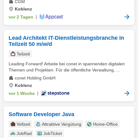
CGM
Koblenz
vor 2 Tagen
|
Lead Architekt IT-Dienstleistungsbranche in
Teilzeit 50 m/w/d
Teilzeit
Leading Forward! Arbeite bei conet in spannenden digitalen
Themen und Projekten. Für die öffentliche Verwaltung, ...
conet Holding GmbH
Koblenz
vor 1 Woche
|
Software Developer Java
Vollzeit
Attraktive Vergütung
Home-Office
JobRad
JobTicket