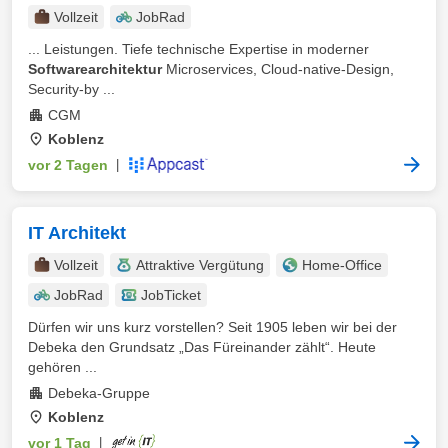
Vollzeit
JobRad
... Leistungen. Tiefe technische Expertise in moderner
Softwarearchitektur
Microservices, Cloud-native-Design,
Security-by ...
CGM
Koblenz
vor 2 Tagen
|
IT Architekt
Vollzeit
Attraktive Vergütung
Home-Office
JobRad
JobTicket
Dürfen wir uns kurz vorstellen? Seit 1905 leben wir bei der
Debeka den Grundsatz „Das Füreinander zählt“. Heute
gehören ...
Debeka-Gruppe
Koblenz
vor 1 Tag
|