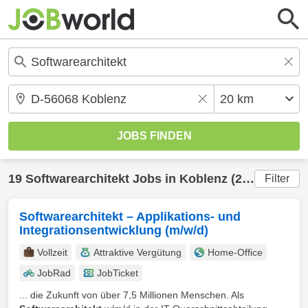
19
Softwarearchitekt
Jobs in
Koblenz
(20 km) gefunden
Filter
Softwarearchitekt – Applikations- und
Integrationsentwicklung (m/w/d)
Vollzeit
Attraktive Vergütung
Home-Office
JobRad
JobTicket
... die Zukunft von über 7,5 Millionen Menschen. Als