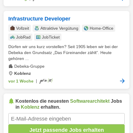
Infrastructure Developer
Vollzeit
Attraktive Vergütung
Home-Office
JobRad
JobTicket
Dürfen wir uns kurz vorstellen? Seit 1905 leben wir bei der
Debeka den Grundsatz „Das Füreinander zählt“. Heute
gehören ...
Debeka-Gruppe
Koblenz
vor 1 Woche
|
Kostenlos die neuesten
Softwarearchitekt
Jobs
in
Koblenz
erhalten.
Jetzt passende Jobs erhalten