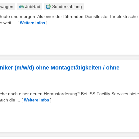
nwagen
JobRad
Sonderzahlung
eute und morgen. Als einer der führenden Dienstleister für elektrische
sweit ...
[
]
Weitere Infos
chniker (m/w/d) ohne Montagetätigkeiten / ohne
uche nach einer neuen Herausforderung? Bei ISS Facility Services biete
uch die ...
[
]
Weitere Infos