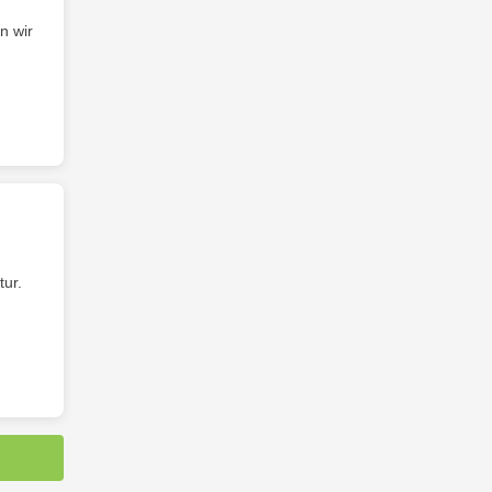
n wir
tur.