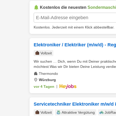
Kostenlos die neuesten
Sondermasch
Kostenlos. Jederzeit mit einem Klick abbestellbar.
Elektroniker / Elektriker (m/w/d) - R
Vollzeit
Wir suchen … Dich, wenn Du mit Deiner praktisch
möchtest.Was wir Dir bieten Deine Leistung verdie
Thermondo
Würzburg
vor 4 Tagen
|
Servicetechniker Elektroniker m/w/d
Vollzeit
Attraktive Vergütung
JobRa