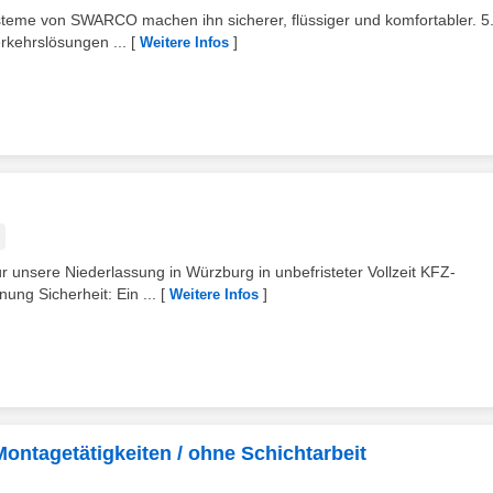
ysteme von SWARCO machen ihn sicherer, flüssiger und komfortabler. 5
erkehrslösungen ...
[
]
Weitere Infos
r unsere Niederlassung in Würzburg in unbefristeter Vollzeit KFZ-
ng Sicherheit: Ein ...
[
]
Weitere Infos
Montagetätigkeiten / ohne Schichtarbeit