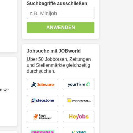
Suchbegriffe ausschließen
ANWENDEN
Jobsuche mit JOBworld
Über 50 Jobbörsen, Zeitungen
und Stellenmärkte gleichzeitig
durchsuchen.
n wir