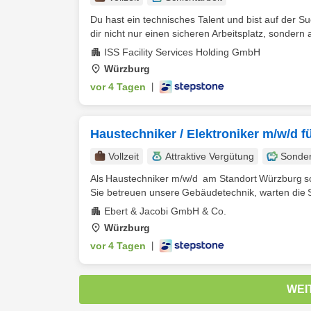
Du hast ein technisches Talent und bist auf der S
dir nicht nur einen sicheren Arbeitsplatz, sondern a
ISS Facility Services Holding GmbH
Würzburg
vor 4 Tagen
|
Haustechniker / Elektroniker m/w/d 
Vollzeit
Attraktive Vergütung
Sonde
Als Haustechniker m/w/d am Standort Würzburg sor
Sie betreuen unsere Gebäudetechnik, warten die S
Ebert & Jacobi GmbH & Co.
Würzburg
vor 4 Tagen
|
WEI