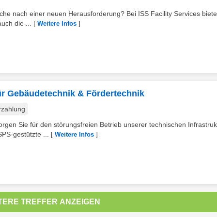
uche nach einer neuen Herausforderung? Bei ISS Facility Services biete
uch die ...
[
]
Weitere Infos
für Gebäudetechnik & Fördertechnik
rzahlung
gen Sie für den störungsfreien Betrieb unserer technischen Infrastruk
PS-gestützte ...
[
]
Weitere Infos
TERE TREFFER ANZEIGEN