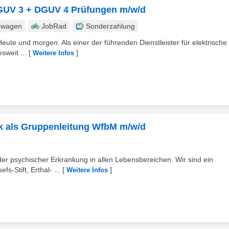
 DGUV 3 + DGUV 4 Prüfungen m/w/d
nwagen
JobRad
Sonderzahlung
eute und morgen. Als einer der führenden Dienstleister für elektrische
sweit ...
[
]
Weitere Infos
ik als Gruppenleitung WfbM m/w/d
r psychischer Erkrankung in allen Lebensbereichen. Wir sind ein
-Stift, Erthal- ...
[
]
Weitere Infos