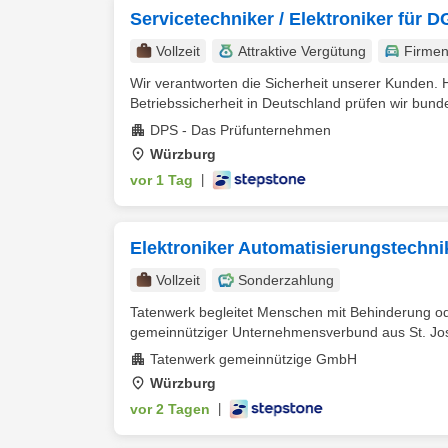
Servicetechniker / Elektroniker für
Vollzeit
Attraktive Vergütung
Firme
Wir verantworten die Sicherheit unserer Kunden. H
Betriebssicherheit in Deutschland prüfen wir bunde
DPS - Das Prüfunternehmen
Würzburg
vor 1 Tag
|
Elektroniker Automatisierungstechn
Vollzeit
Sonderzahlung
Tatenwerk begleitet Menschen mit Behinderung ode
gemeinnütziger Unternehmensverbund aus St. Josefs
Tatenwerk gemeinnützige GmbH
Würzburg
vor 2 Tagen
|