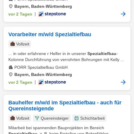
Bayern, Baden-Württemberg
vor 2 Tagen
|
Vorarbeiter m/w/d Spezialtiefbau
Vollzeit
... in oder erfahrene r Helfer in in unserer
Spezialtiefbau
-
Kolonne Durchführung von verrohrten Bohrungen mit Kelly ...
PORR Spezialtiefbau GmbH
Bayern, Baden-Württemberg
vor 2 Tagen
|
Bauhelfer m/w/d im Spezialtiefbau - auch für
Quereinsteigende
Vollzeit
Quereinsteiger
Schichtarbeit
Mitarbeit bei spannenden Bauprojekten im Bereich
Spezialtiefbau
, z. B. beim Erstellen von Bohrpfählen,