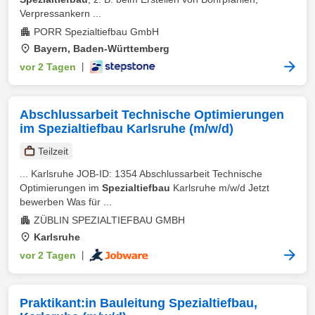
Verpressankern ...
PORR Spezialtiefbau GmbH
Bayern, Baden-Württemberg
vor 2 Tagen
|
Abschlussarbeit Technische Optimierungen
im Spezialtiefbau Karlsruhe (m/w/d)
Teilzeit
... Karlsruhe JOB-ID: 1354 Abschlussarbeit Technische
Optimierungen im
Spezialtiefbau
Karlsruhe m/w/d Jetzt
bewerben Was für ...
ZÜBLIN SPEZIALTIEFBAU GMBH
Karlsruhe
vor 2 Tagen
|
Praktikant:in Bauleitung Spezialtiefbau,