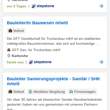
vor 3 Tagen
|
Bauleiter/in Bauwesen m/w/d
Vollzeit
Die GFT Gesellschaft für Trockenbau mbH ist ein etabliertes
mittelgroßes Bauunternehmen, das sich auf hochwertige ...
GFT Ges. für Trockenbau mbH
Karlsruhe
heute neu
|
Bauleiter Sanierungsprojekte - Sanitär / SHK
m/w/d
Vollzeit
Attraktive Vergütung
Firmenwagen
Vor über 30 Jahren als klassischer Sanitär-Handwerksbetrieb
gestartet, haben wir uns gemeinsam mit unseren Partnern
aus ...