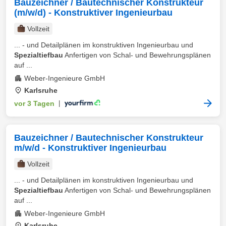
Bauzeichner / Bautechnischer Konstrukteur
(m/w/d) - Konstruktiver Ingenieurbau
Vollzeit
... - und Detailplänen im konstruktiven Ingenieurbau und
Spezialtiefbau
Anfertigen von Schal- und Bewehrungsplänen
auf ...
Weber-Ingenieure GmbH
Karlsruhe
vor 3 Tagen
|
Bauzeichner / Bautechnischer Konstrukteur
m/w/d - Konstruktiver Ingenieurbau
Vollzeit
... ‑ und Detailplänen im konstruktiven Ingenieurbau und
Spezialtiefbau
Anfertigen von Schal‑ und Bewehrungsplänen
auf ...
Weber-Ingenieure GmbH
Karlsruhe