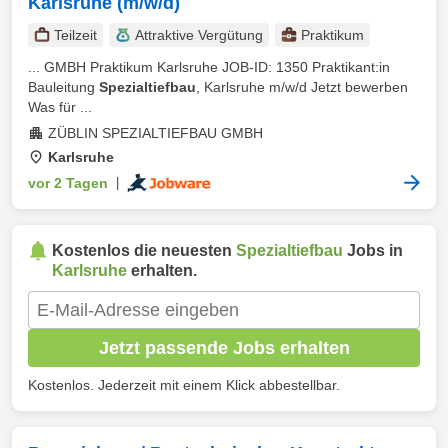
Karlsruhe (m/w/d)
Teilzeit
Attraktive Vergütung
Praktikum
... GMBH Praktikum Karlsruhe JOB-ID: 1350 Praktikant:in
Bauleitung
Spezialtiefbau
, Karlsruhe m/w/d Jetzt bewerben
Was für ...
ZÜBLIN SPEZIALTIEFBAU GMBH
Karlsruhe
vor 2 Tagen
|
Kostenlos die neuesten
Spezialtiefbau
Jobs in
Karlsruhe
erhalten.
Jetzt passende Jobs erhalten
Kostenlos. Jederzeit mit einem Klick abbestellbar.