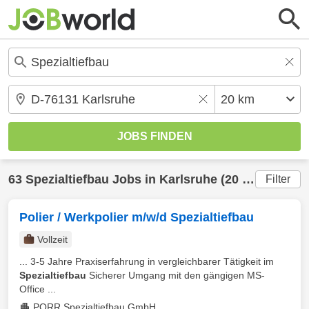
63
Spezialtiefbau
Jobs in
Karlsruhe
(20 km) gefunden
Filter
Polier / Werkpolier m/w/d Spezialtiefbau
Vollzeit
... 3-5 Jahre Praxiserfahrung in vergleichbarer Tätigkeit im
Spezialtiefbau
Sicherer Umgang mit den gängigen MS-
Office ...
PORR Spezialtiefbau GmbH