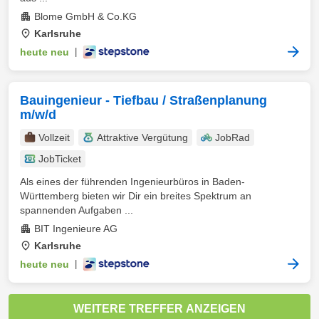
Blome GmbH & Co.KG
Karlsruhe
heute neu
|
Bauingenieur - Tiefbau / Straßenplanung
m/w/d
Vollzeit
Attraktive Vergütung
JobRad
JobTicket
Als eines der führenden Ingenieurbüros in Baden-
Württemberg bieten wir Dir ein breites Spektrum an
spannenden Aufgaben ...
BIT Ingenieure AG
Karlsruhe
heute neu
|
WEITERE TREFFER ANZEIGEN