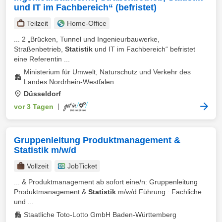
und IT im Fachbereich“ (befristet)
Teilzeit
Home-Office
... 2 „Brücken, Tunnel und Ingenieurbauwerke,
Straßenbetrieb,
Statistik
und IT im Fachbereich“ befristet
eine Referentin ...
Ministerium für Umwelt, Naturschutz und Verkehr des
Landes Nordrhein-Westfalen
Düsseldorf
vor 3 Tagen
|
Gruppenleitung Produktmanagement &
Statistik m/w/d
Vollzeit
JobTicket
... & Produktmanagement ab sofort eine/n: Gruppenleitung
Produktmanagement &
Statistik
m/w/d Führung : Fachliche
und ...
Staatliche Toto-Lotto GmbH Baden-Württemberg