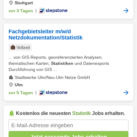
Stuttgart
vor 3 Tagen
|
Fachgebietsleiter m/w/d
Netzdokumentation/Statistik
Vollzeit
... von GIS-Reports, georeferenzierten Analysen,
thematischen Karten,
Statistiken
und Datenexports
Durchführung von GIS ...
Stadtwerke Ulm/Neu-Ulm Netze GmbH
Ulm
vor 5 Tagen
|
Kostenlos die neuesten
Statistik
Jobs erhalten.
Jetzt passende Jobs erhalten