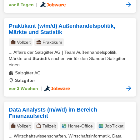
vor 6 Tagen
|
Praktikant (w/m/d) Außenhandelspolitik,
Märkte und Statistik
Vollzeit
Praktikum
... Affairs der Salzgitter AG | Team Außenhandelspolitik,
Märkte und
Statistik
suchen wir für den Standort Salzgitter
einen ...
Salzgitter AG
Salzgitter
vor 3 Wochen
|
Data Analysts (m/w/d) im Bereich
Finanzaufsicht
Vollzeit
Teilzeit
Home-Office
JobTicket
... Wirtschaftswissenschaften, Wirtschaftsinformatik, Data