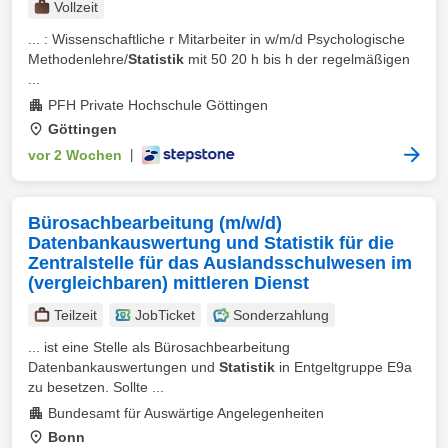
Vollzeit
... : Wissenschaftliche r Mitarbeiter in w/m/d Psychologische
Methodenlehre/
Statistik
mit 50 20 h bis h der regelmäßigen
...
PFH Private Hochschule Göttingen
Göttingen
vor 2 Wochen
|
Bürosachbearbeitung (m/w/d)
Datenbankauswertung und Statistik für die
Zentralstelle für das Auslandsschulwesen im
(vergleichbaren) mittleren Dienst
Teilzeit
JobTicket
Sonderzahlung
... ist eine Stelle als Bürosachbearbeitung
Datenbankauswertungen und
Statistik
in Entgeltgruppe E9a
zu besetzen. Sollte ...
Bundesamt für Auswärtige Angelegenheiten
Bonn