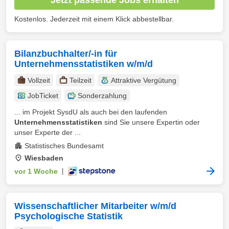
Kostenlos. Jederzeit mit einem Klick abbestellbar.
Bilanzbuchhalter/‑in für
Unternehmensstatistiken w/m/d
Vollzeit
Teilzeit
Attraktive Vergütung
JobTicket
Sonderzahlung
... im Projekt SysdU als auch bei den laufenden
Unternehmensstatistiken
sind Sie unsere Expertin oder
unser Experte der ...
Statistisches Bundesamt
Wiesbaden
vor 1 Woche
|
Wissenschaftlicher Mitarbeiter w/m/d
Psychologische Statistik