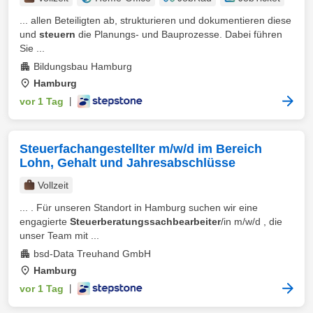
... allen Beteiligten ab, strukturieren und dokumentieren diese
und
steuern
die Planungs- und Bauprozesse. Dabei führen
Sie ...
Bildungsbau Hamburg
Hamburg
vor 1 Tag
|
Steuerfachangestellter m/w/d im Bereich
Lohn, Gehalt und Jahresabschlüsse
Vollzeit
... . Für unseren Standort in Hamburg suchen wir eine
engagierte
Steuerberatungssachbearbeiter
/in m/w/d , die
unser Team mit ...
bsd-Data Treuhand GmbH
Hamburg
vor 1 Tag
|