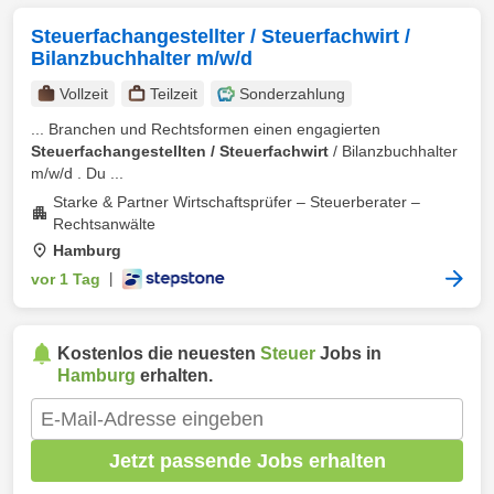
Steuerfachangestellter / Steuerfachwirt /
Bilanzbuchhalter m/w/d
Vollzeit
Teilzeit
Sonderzahlung
... Branchen und Rechtsformen einen engagierten
Steuerfachangestellten / Steuerfachwirt
/ Bilanzbuchhalter
m/w/d . Du ...
Starke & Partner Wirtschaftsprüfer – Steuerberater –
Rechtsanwälte
Hamburg
vor 1 Tag
|
Kostenlos die neuesten
Steuer
Jobs in
Hamburg
erhalten.
Jetzt passende Jobs erhalten