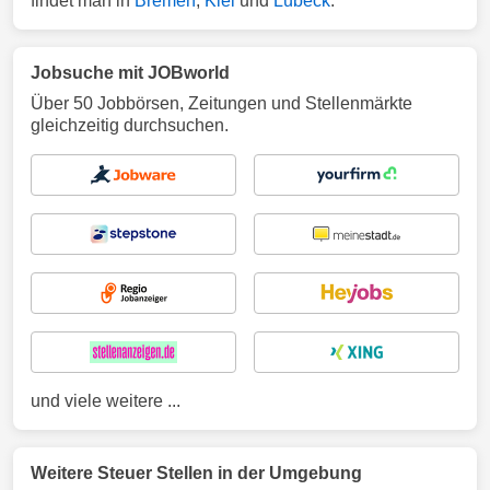
findet man in
Bremen
,
Kiel
und
Lübeck
.
Jobsuche mit JOBworld
Über 50 Jobbörsen, Zeitungen und Stellenmärkte
gleichzeitig durchsuchen.
und viele weitere ...
Weitere Steuer Stellen in der Umgebung