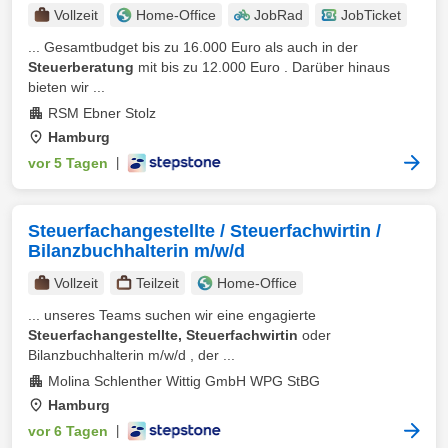
Vollzeit
Home-Office
JobRad
JobTicket
... Gesamtbudget bis zu 16.000 Euro als auch in der
Steuerberatung
mit bis zu 12.000 Euro . Darüber hinaus
bieten wir ...
RSM Ebner Stolz
Hamburg
vor 5 Tagen
|
Steuerfachangestellte / Steuerfachwirtin /
Bilanzbuchhalterin m/w/d
Vollzeit
Teilzeit
Home-Office
... unseres Teams suchen wir eine engagierte
Steuerfachangestellte, Steuerfachwirtin
oder
Bilanzbuchhalterin m/w/d , der ...
Molina Schlenther Wittig GmbH WPG StBG
Hamburg
vor 6 Tagen
|