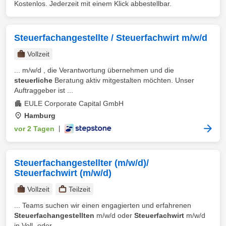
Kostenlos. Jederzeit mit einem Klick abbestellbar.
Steuerfachangestellte / Steuerfachwirt m/w/d
Vollzeit
... m/w/d , die Verantwortung übernehmen und die
steuerliche
Beratung aktiv mitgestalten möchten. Unser
Auftraggeber ist ...
EULE Corporate Capital GmbH
Hamburg
vor 2 Tagen
|
Steuerfachangestellter (m/w/d)/
Steuerfachwirt (m/w/d)
Vollzeit
Teilzeit
... Teams suchen wir einen engagierten und erfahrenen
Steuerfachangestellten
m/w/d oder
Steuerfachwirt
m/w/d
in Voll- oder ...