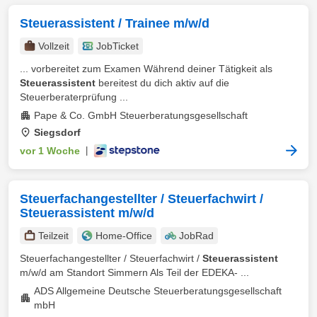
Steuerassistent / Trainee m/w/d
Vollzeit
JobTicket
... vorbereitet zum Examen Während deiner Tätigkeit als
Steuerassistent
bereitest du dich aktiv auf die
Steuerberaterprüfung ...
Pape & Co. GmbH Steuerberatungsgesellschaft
Siegsdorf
vor 1 Woche
|
Steuerfachangestellter / Steuerfachwirt /
Steuerassistent m/w/d
Teilzeit
Home-Office
JobRad
Steuerfachangestellter / Steuerfachwirt /
Steuerassistent
m/w/d am Standort Simmern Als Teil der EDEKA- ...
ADS Allgemeine Deutsche Steuerberatungsgesellschaft
mbH