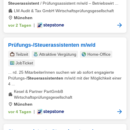
Steuerassistent
/ Prüfungsassistent m⁠/⁠w⁠/⁠d – Betriebswirt ...
LM Audit & Tax GmbH Wirtschaftsprüfungsgesellschaft
München
vor 2 Tagen
|
Prüfungs-/Steuerassistenten m/w/d
Teilzeit
Attraktive Vergütung
Home-Office
JobTicket
... rd. 25 MitarbeiterInnen suchen wir ab sofort engagierte
Prüfungs-/
Steuerassistenten
m/w/d mit der Möglichkeit einer
4 ...
Kesel & Partner PartGmbB
Wirtschaftsprüfungsgesellschaft
München
vor 4 Tagen
|