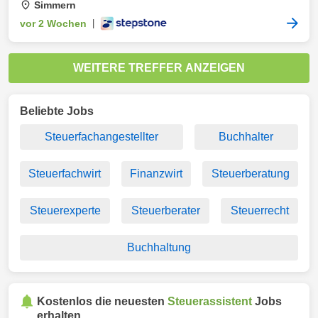
Simmern
vor 2 Wochen
|
WEITERE TREFFER ANZEIGEN
Beliebte Jobs
Steuerfachangestellter
Buchhalter
Steuerfachwirt
Finanzwirt
Steuerberatung
Steuerexperte
Steuerberater
Steuerrecht
Buchhaltung
Kostenlos die neuesten
Steuerassistent
Jobs
erhalten.