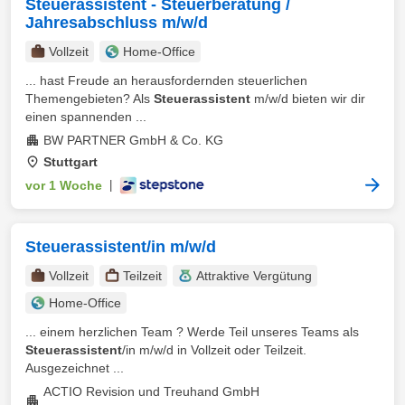
Steuerassistent - Steuerberatung /
Jahresabschluss m/w/d
Vollzeit
Home-Office
... hast Freude an herausfordernden steuerlichen
Themengebieten? Als
Steuerassistent
m/w/d bieten wir dir
einen spannenden ...
BW PARTNER GmbH & Co. KG
Stuttgart
vor 1 Woche
|
Steuerassistent/in m/w/d
Vollzeit
Teilzeit
Attraktive Vergütung
Home-Office
... einem herzlichen Team ? Werde Teil unseres Teams als
Steuerassistent
/in m/w/d in Vollzeit oder Teilzeit.
Ausgezeichnet ...
ACTIO Revision und Treuhand GmbH