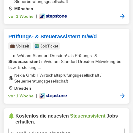
Steuerberatungsgesellschaft
München
vor 1 Woche
|
Prüfungs- & Steuerassistent m/w/d
Vollzeit
JobTicket
... m/w/d am Standort Dresden! als Prüfungs- &
Steuerassistent
m/w/d am Standort Dresden Mitwirkung bei
bzw. Erstellung ...
Nexia GmbH Wirtschaftsprüfungsgesellschaft /
Steuerberatungsgesellschaft
Dresden
vor 1 Woche
|
Kostenlos die neuesten
Steuerassistent
Jobs
erhalten.