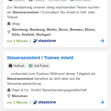
Zur Verstärkung unserer stetig wachsenden Teams suchen
wir
Steuerassistent
/ Consultant Tax m/w/d in Voll- oder
Teilzeit ...
dhpg
Nürnberg, Bamberg, Berlin, Bonn, Bremen, Ebern,
Köln, Krefeld, Stuttgart
vor 1 Woche
|
Steuerassistent / Trainee m/w/d
Vollzeit
JobTicket
... vorbereitet zum Examen Während deiner Tätigkeit als
Steuerassistent
bereitest du dich aktiv auf die
Steuerberaterprüfung ...
Pape & Co. GmbH Steuerberatungsgesellschaft
München
vor 1 Woche
|