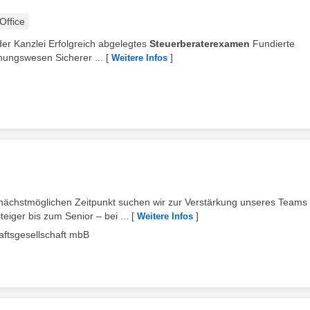
ffice
 der Kanzlei Erfolgreich abgelegtes
Steuerberaterexamen
Fundierte
nungswesen Sicherer ...
[
]
Weitere Infos
nächstmöglichen Zeitpunkt suchen wir zur Verstärkung unseres Teams
ger bis zum Senior – bei ...
[
]
Weitere Infos
aftsgesellschaft mbB