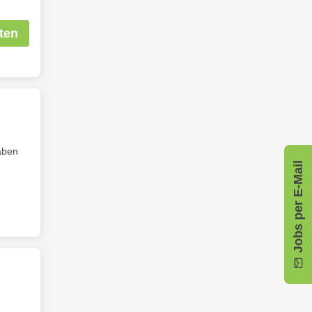
ten
ben
Jobs per E-Mail