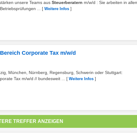
erstärken unsere Teams aus
Steuerberatern
m/w/d : Sie arbeiten in alle
Betriebsprüfungen ...
[
]
Weitere Infos
 Bereich Corporate Tax m/w/d
ipzig, München, Nürnberg, Regensburg, Schwerin oder Stuttgart:
orate Tax m/w/d // bundesweit ...
[
]
Weitere Infos
TERE TREFFER ANZEIGEN