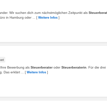
nander. Wir suchen dich zum nächstmöglichen Zeitpunkt als
Steuerbera
Büro in Hamburg oder ...
[
]
Weitere Infos
ket
uf Ihre Bewerbung als
Steuerberater
oder
Steuerberaterin
. Für die drei
. Das erklärt ...
[
]
Weitere Infos