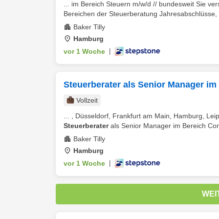
... im Bereich Steuern m/w/d // bundesweit Sie v
Bereichen der Steuerberatung Jahresabschlüsse, 
Baker Tilly
Hamburg
vor 1 Woche
|
Steuerberater als Senior Manager im
Vollzeit
... , Düsseldorf, Frankfurt am Main, Hamburg, Le
Steuerberater
als Senior Manager im Bereich Corp
Baker Tilly
Hamburg
vor 1 Woche
|
WEI