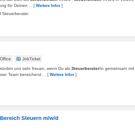
ung für Deinen ...
[
]
Weitere Infos
Steuerberater
ffice
JobTicket
 würden uns sehr freuen, wenn Du als
Steuerberater
/in gemeinsam mit
ser Team bereicherst ...
[
]
Weitere Infos
 Bereich Steuern m/w/d