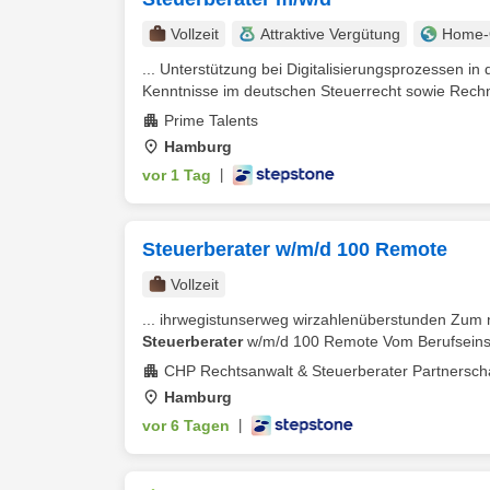
Vollzeit
Attraktive Vergütung
Home-O
... Unterstützung bei Digitalisierungsprozessen in
Kenntnisse im deutschen Steuerrecht sowie Rech
Prime Talents
Hamburg
vor 1 Tag
|
Steuerberater w/m/d 100 Remote
Vollzeit
... ihrwegistunserweg wirzahlenüberstunden Zum 
Steuerberater
w/m/d 100 Remote Vom Berufseinstei
CHP Rechtsanwalt & Steuerberater Partnersch
Hamburg
vor 6 Tagen
|