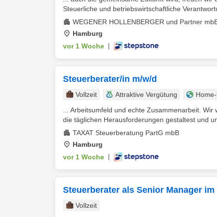
Steuerliche und betriebswirtschaftliche Verantwort
WEGENER HOLLENBERGER und Partner mbB 
Hamburg
vor 1 Woche
|
Steuerberater/in m/w/d
Vollzeit
Attraktive Vergütung
Home-O
... Arbeitsumfeld und echte Zusammenarbeit. Wir
die täglichen Herausforderungen gestaltest und un
TAXAT Steuerberatung PartG mbB
Hamburg
vor 1 Woche
|
Steuerberater als Senior Manager im
Vollzeit