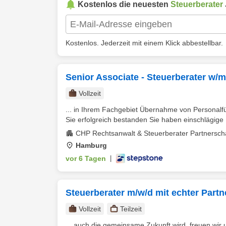
Kostenlos die neuesten
Steuerberater
Kostenlos. Jederzeit mit einem Klick abbestellbar.
Senior Associate - Steuerberater w/
Vollzeit
... in Ihrem Fachgebiet Übernahme von Personal
Sie erfolgreich bestanden Sie haben einschlägige B
CHP Rechtsanwalt & Steuerberater Partnersch
Hamburg
vor 6 Tagen
|
Steuerberater m/w/d mit echter Part
Vollzeit
Teilzeit
... auch die gemeinsame Zukunft wird, freuen wir 