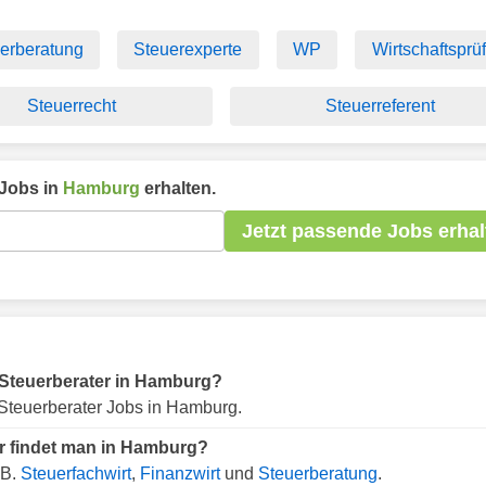
erberatung
Steuerexperte
WP
Wirtschaftsprü
Steuerrecht
Steuerreferent
Jobs in
Hamburg
erhalten.
Jetzt passende Jobs erhal
ür Steuerberater in Hamburg?
Steuerberater Jobs in Hamburg.
er findet man in Hamburg?
.B.
Steuerfachwirt
,
Finanzwirt
und
Steuerberatung
.