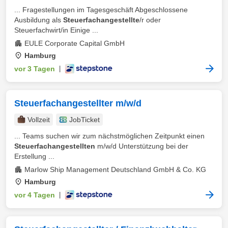
... Fragestellungen im Tagesgeschäft Abgeschlossene
Ausbildung als
Steuerfachangestellte
/r oder
Steuerfachwirt/in Einige ...
EULE Corporate Capital GmbH
Hamburg
vor 3 Tagen
|
Steuerfachangestellter m/w/d
Vollzeit
JobTicket
... Teams suchen wir zum nächstmöglichen Zeitpunkt einen
Steuerfachangestellten
m/w/d Unterstützung bei der
Erstellung ...
Marlow Ship Management Deutschland GmbH & Co. KG
Hamburg
vor 4 Tagen
|