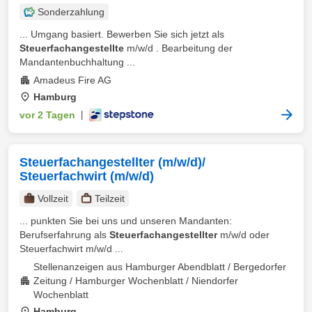
Sonderzahlung
... Umgang basiert. Bewerben Sie sich jetzt als
Steuerfachangestellte
m/w/d . Bearbeitung der
Mandantenbuchhaltung ...
Amadeus Fire AG
Hamburg
vor 2 Tagen
|
Steuerfachangestellter (m/w/d)/
Steuerfachwirt (m/w/d)
Vollzeit
Teilzeit
... punkten Sie bei uns und unseren Mandanten:
Berufserfahrung als
Steuerfachangestellter
m/w/d oder
Steuerfachwirt m/w/d ...
Stellenanzeigen aus Hamburger Abendblatt / Bergedorfer
Zeitung / Hamburger Wochenblatt / Niendorfer
Wochenblatt
Hamburg