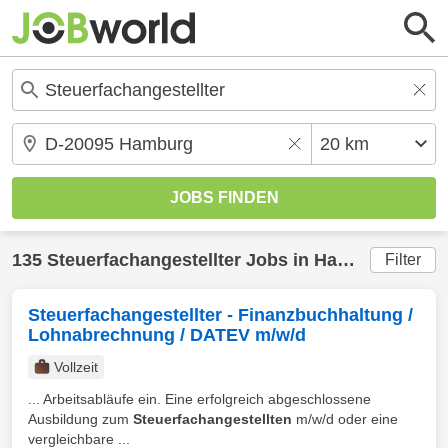
135
Steuerfachangestellter
Jobs in
Hamburg
(20 k
Filter
Steuerfachangestellter - Finanzbuchhaltung /
Lohnabrechnung / DATEV m/w/d
Vollzeit
... Arbeitsabläufe ein. Eine erfolgreich abgeschlossene
Ausbildung zum
Steuerfachangestellten
m/w/d oder eine
vergleichbare ...