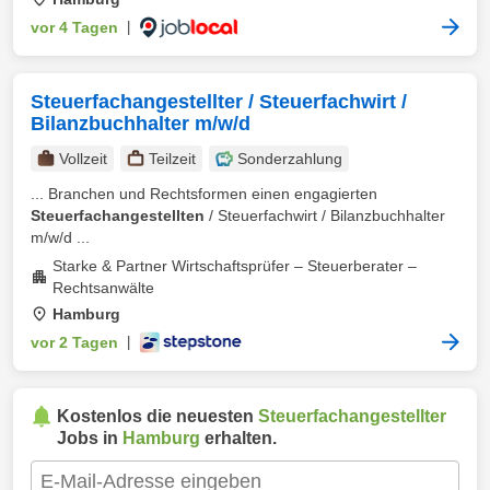
vor 4 Tagen
|
Steuerfachangestellter / Steuerfachwirt /
Bilanzbuchhalter m/w/d
Vollzeit
Teilzeit
Sonderzahlung
... Branchen und Rechtsformen einen engagierten
Steuerfachangestellten
/ Steuerfachwirt / Bilanzbuchhalter
m/w/d ...
Starke & Partner Wirtschaftsprüfer – Steuerberater –
Rechtsanwälte
Hamburg
vor 2 Tagen
|
Kostenlos die neuesten
Steuerfachangestellter
Jobs in
Hamburg
erhalten.