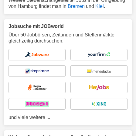
Weitere Steuerfachangestellter Jobs in der Umgebung
von Hamburg findet man in
Bremen
und
Kiel
.
Jobsuche mit JOBworld
Über 50 Jobbörsen, Zeitungen und Stellenmärkte
gleichzeitig durchsuchen.
und viele weitere ...