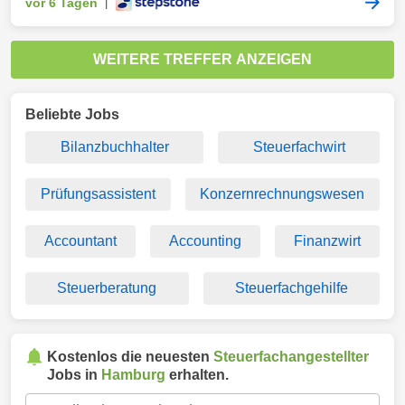
vor 6 Tagen
|
WEITERE TREFFER ANZEIGEN
Beliebte Jobs
Bilanzbuchhalter
Steuerfachwirt
Prüfungsassistent
Konzernrechnungswesen
Accountant
Accounting
Finanzwirt
Steuerberatung
Steuerfachgehilfe
Kostenlos die neuesten
Steuerfachangestellter
Jobs in
Hamburg
erhalten.