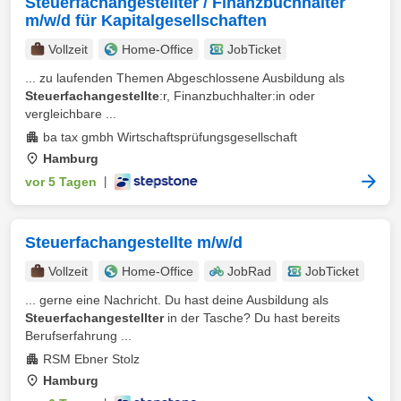
Steuerfachangestellter / Finanzbuchhalter
m/w/d für Kapitalgesellschaften
Vollzeit
Home-Office
JobTicket
... zu laufenden Themen Abgeschlossene Ausbildung als
Steuerfachangestellte
:r, Finanzbuchhalter:in oder
vergleichbare ...
ba tax gmbh Wirtschaftsprüfungsgesellschaft
Hamburg
vor 5 Tagen
|
Steuerfachangestellte m/w/d
Vollzeit
Home-Office
JobRad
JobTicket
... gerne eine Nachricht. Du hast deine Ausbildung als
Steuerfachangestellter
in der Tasche? Du hast bereits
Berufserfahrung ...
RSM Ebner Stolz
Hamburg