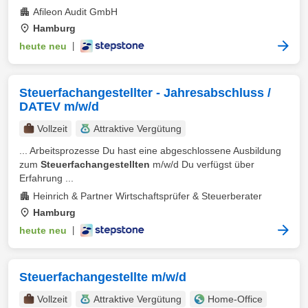
Afileon Audit GmbH
Hamburg
heute neu
|
Steuerfachangestellter - Jahresabschluss /
DATEV m/w/d
Vollzeit
Attraktive Vergütung
... Arbeitsprozesse Du hast eine abgeschlossene Ausbildung
zum
Steuerfachangestellten
m/w/d Du verfügst über
Erfahrung ...
Heinrich & Partner Wirtschaftsprüfer & Steuerberater
Hamburg
heute neu
|
Steuerfachangestellte m/w/d
Vollzeit
Attraktive Vergütung
Home-Office