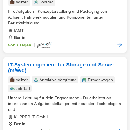
Vollzeit
JobRad
Ihre Aufgaben - Konzepterstellung und Packaging von
Achsen, Fahrwerkmodulen und Komponenten unter
Berücksichtigung ...
IAMT
Berlin
vor 3 Tagen
|
IT-Systemingenieur für Storage und Server
(m/w/d)
Vollzeit
Attraktive Vergütung
Firmenwagen
JobRad
Unsere Leistung für dein Engagement: - Du arbeitest an
interessanten Aufgabenstellungen mit neuesten Technologien
und ...
KUPPER IT GmbH
Berlin