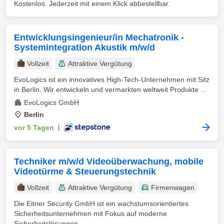
Kostenlos. Jederzeit mit einem Klick abbestellbar.
Entwicklungsingenieur/in Mechatronik -
Systemintegration Akustik m/w/d
Vollzeit
Attraktive Vergütung
EvoLogics ist ein innovatives High-Tech-Unternehmen mit Sitz
in Berlin. Wir entwickeln und vermarkten weltweit Produkte ...
EvoLogics GmbH
Berlin
vor 5 Tagen
|
Techniker m/w/d Videoüberwachung, mobile
Videotürme & Steuerungstechnik
Vollzeit
Attraktive Vergütung
Firmenwagen
Die Eitner Security GmbH ist ein wachstumsorientiertes
Sicherheitsunternehmen mit Fokus auf moderne
Sicherheitslösungen ...