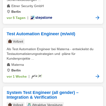
Eitner Security GmbH
Berlin
vor 5 Tagen
|
Test Automation Engineer (m/w/d)
Vollzeit
Als Test Automation Engineer bei Materna - entwickelst du
Testautomatisierungsstrategien und -pläne für
Kundenprojekte ...
Materna
Berlin
vor 1 Woche
|
System Test Engineer (all gender) –
Integration & Verification
Vollzeit
Attraktive Vergütung