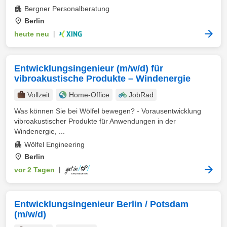
Bergner Personalberatung
Berlin
heute neu
|
Entwicklungsingenieur (m/w/d) für
vibroakustische Produkte – Windenergie
Vollzeit
Home-Office
JobRad
Was können Sie bei Wölfel bewegen? - Vorausentwicklung
vibroakustischer Produkte für Anwendungen in der
Windenergie, ...
Wölfel Engineering
Berlin
vor 2 Tagen
|
Entwicklungsingenieur Berlin / Potsdam
(m/w/d)