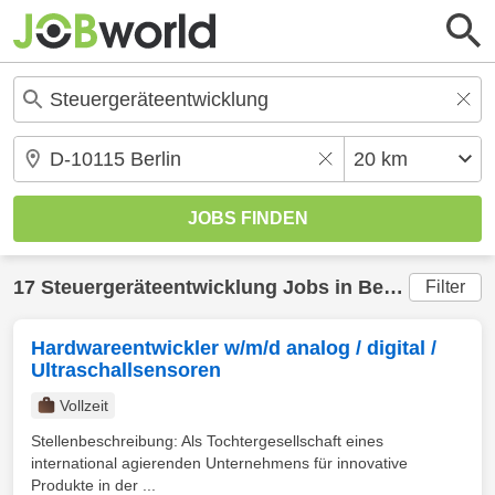
17
Steuergeräteentwicklung
Jobs in
Berlin
(20 km)
Filter
Hardwareentwickler w/m/d analog / digital /
Ultraschallsensoren
Vollzeit
Stellenbeschreibung: Als Tochtergesellschaft eines
international agierenden Unternehmens für innovative
Produkte in der ...