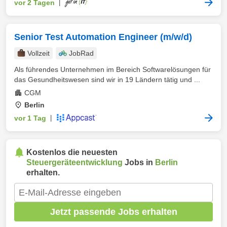
vor 2 Tagen
|
Senior Test Automation Engineer (m/w/d)
Vollzeit
JobRad
Als führendes Unternehmen im Bereich Softwarelösungen für
das Gesundheitswesen sind wir in 19 Ländern tätig und ...
CGM
Berlin
vor 1 Tag
|
Kostenlos die neuesten
Steuergeräteentwicklung
Jobs in
Berlin
erhalten.
Jetzt passende Jobs erhalten