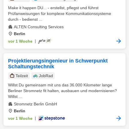
Make it happen DU... - erstellst, pflegst und führst
Prüfanweisungen für komplexe Kommunikationssysteme
durch - bedienst ...
ALTEN Consulting Services
Berlin
vor 1 Woche
|
Projektierungsingenieur in Schwerpunkt
Schaltungstechnik
Teilzeit
JobRad
Willst Du gemeinsam mit uns das 36.000 Kilometer lange
Berliner Stromnetz fit halten, ausbauen und modernisieren?
Willst ...
Stromnetz Berlin GmbH
Berlin
vor 1 Woche
|