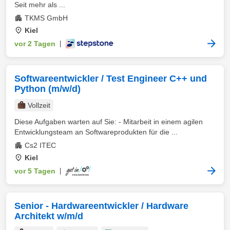
Seit mehr als ...
TKMS GmbH
Kiel
vor 2 Tagen
|
Softwareentwickler / Test Engineer C++ und
Python (m/w/d)
Vollzeit
Diese Aufgaben warten auf Sie: - Mitarbeit in einem agilen
Entwicklungsteam an Softwareprodukten für die ...
Cs2 ITEC
Kiel
vor 5 Tagen
|
Senior - Hardwareentwickler / Hardware
Architekt w/m/d