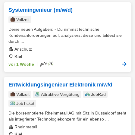
Systemingenieur (m/w/d)
Vollzeit
Deine neuen Aufgaben: - Du nimmst technische
Kundenanforderungen auf, analysierst diese und bildest sie
durch ...
Anschütz
Kiel
vor 1 Woche
|
Entwicklungsingenieur Elektronik m/w/d
Vollzeit
Attraktive Vergütung
JobRad
JobTicket
Die börsennotierte Rheinmetall AG mit Sitz in Düsseldorf steht
als integrierter Technologiekonzern für ein ebenso ...
Rheinmetall
Kiel