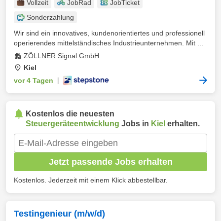
Vollzeit
JobRad
JobTicket
Sonderzahlung
Wir sind ein innovatives, kundenorientiertes und professionell
operierendes mittelständisches Industrieunternehmen. Mit ...
ZÖLLNER Signal GmbH
Kiel
vor 4 Tagen
|
Kostenlos die neuesten
Steuergeräteentwicklung
Jobs in
Kiel
erhalten.
Jetzt passende Jobs erhalten
Kostenlos. Jederzeit mit einem Klick abbestellbar.
Testingenieur (m/w/d)