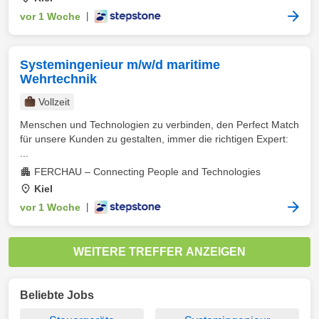
vor 1 Woche
|
Systemingenieur m/w/d maritime
Wehrtechnik
Vollzeit
Menschen und Technologien zu verbinden, den Perfect Match
für unsere Kunden zu gestalten, immer die richtigen Expert:
...
FERCHAU – Connecting People and Technologies
Kiel
vor 1 Woche
|
WEITERE TREFFER ANZEIGEN
Beliebte Jobs