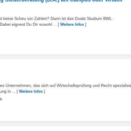
ast keine Scheu vor Zahlen? Dann ist das Duale Studium BWL -
abei eignest Du Dir sowohl ...
[
]
Weitere Infos
ßes Unternehmen, das sich auf Wirtschaftsprüfung und Recht spezialisie
g in ...
[
]
Weitere Infos
ch