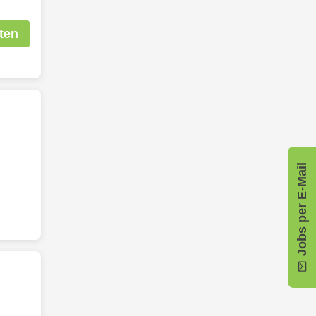
ten
Jobs per E-Mail