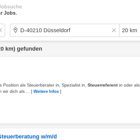
e Jobsuche
r Jobs.
20 km) gefunden
 Position als Steuerberater in, Spezialist in,
Steuerreferent
in oder als
ir dich als ...
[
]
Weitere Infos
/ Steuerberatung w/m/d