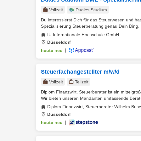
Vollzeit
Duales Studium
Du interessierst Dich für das Steuerwesen und h
Spezialisierung Steuerberatung genau Dein Ding. D
IU Internationale Hochschule GmbH
Düsseldorf
heute neu
|
Steuerfachangestellter m/w/d
Vollzeit
Teilzeit
Diplom Finanzwirt, Steuerberater ist ein mittelgro
Wir bieten unseren Mandanten umfassende Beratun
Diplom Finanzwirt, Steuerberater Wilhelm Bus
Düsseldorf
heute neu
|