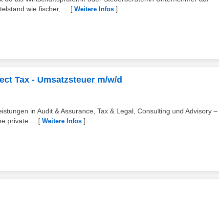
stand wie fischer, ...
[
]
Weitere Infos
ect Tax - Umsatzsteuer m/w/d
eistungen in Audit & Assurance, Tax & Legal, Consulting und Advisory – 
 private ...
[
]
Weitere Infos