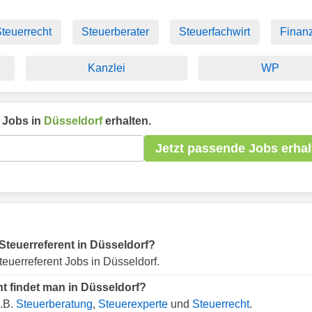
teuerrecht
Steuerberater
Steuerfachwirt
Finanz
Kanzlei
WP
Jobs in
Düsseldorf
erhalten.
Jetzt passende Jobs erhal
r Steuerreferent in Düsseldorf?
euerreferent Jobs in Düsseldorf.
nt findet man in Düsseldorf?
z.B.
Steuerberatung
,
Steuerexperte
und
Steuerrecht
.