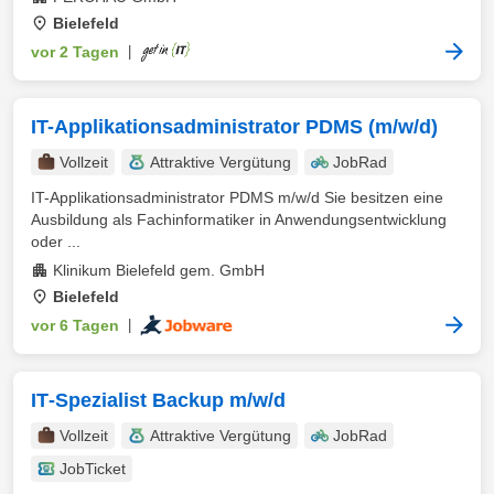
Bielefeld
vor 2 Tagen
|
IT-Applikationsadministrator PDMS (m/w/d)
Vollzeit
Attraktive Vergütung
JobRad
IT-Applikationsadministrator PDMS m/w/d Sie besitzen eine
Ausbildung als Fachinformatiker in Anwendungsentwicklung
oder ...
Klinikum Bielefeld gem. GmbH
Bielefeld
vor 6 Tagen
|
IT‑Spezialist Backup m/w/d
Vollzeit
Attraktive Vergütung
JobRad
JobTicket