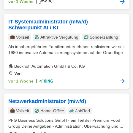
vor 1 Woche
|
IT-Systemadministrator (m/w/d) –
Schwerpunkt AI / KI
Vollzeit
Attraktive Vergütung
Sonderzahlung
Als inhabergeführtes Familienunternehmen realisieren wir seit
1980 innovative Automatisierungssysteme auf der Grundlage
...
Beckhoff Automation GmbH & Co. KG
Verl
vor 1 Woche
|
Netzwerkadministrator (m/w/d)
Vollzeit
Home-Office
JobRad
PFG Business Solutions GmbH - ein Teil der Premium Food
Group Deine Aufgaben - Administration, Überwachung und ...