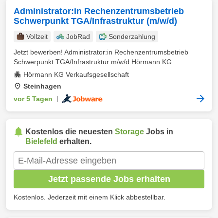
Administrator:in Rechenzentrumsbetrieb
Schwerpunkt TGA/Infrastruktur (m/w/d)
Vollzeit
JobRad
Sonderzahlung
Jetzt bewerben! Administrator:in Rechenzentrumsbetrieb
Schwerpunkt TGA/Infrastruktur m/w/d Hörmann KG ...
Hörmann KG Verkaufsgesellschaft
Steinhagen
vor 5 Tagen
|
Kostenlos die neuesten
Storage
Jobs in
Bielefeld
erhalten.
Jetzt passende Jobs erhalten
Kostenlos. Jederzeit mit einem Klick abbestellbar.