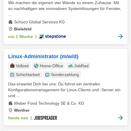
Wir machen die eigenen vier Wände zu einem Zuhause. Mit
so nachhaltigen wie innovativen Systemlösungen für Fenster,
...
Schüco Global Services KG
Bielefeld
vor 1 Woche
|
Linux-Administrator (m/w/d)
Vollzeit
Home-Office
JobRad
Schichtarbeit
Sonderzahlung
Das erwartet Dich bei uns: Du führst ein zentrales
Konfigurationsmanagement für Linux‑Clients und ‑Server ein
und ...
Weber Food Technology SE & Co. KG
Werther
heute neu
|