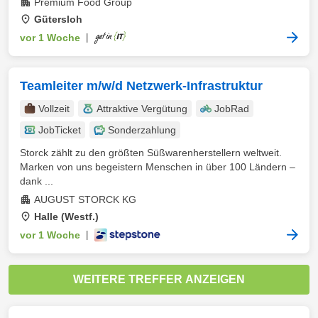
Premium Food Group
Gütersloh
vor 1 Woche
|
Teamleiter m/w/d Netzwerk-Infrastruktur
Vollzeit
Attraktive Vergütung
JobRad
JobTicket
Sonderzahlung
Storck zählt zu den größten Süßwarenherstellern weltweit.
Marken von uns begeistern Menschen in über 100 Ländern –
dank ...
AUGUST STORCK KG
Halle (Westf.)
vor 1 Woche
|
WEITERE TREFFER ANZEIGEN