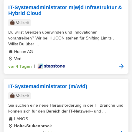
IT-Systemadministrator m|w|d Infrastruktur &
Hybrid Cloud
Vollzeit
Du willst Grenzen überwinden und Innovationen
vorantreiben? Wir bei HUCON stehen für Shifting Limits .
Willst Du über ...
Hucon AG
Verl
vor 4 Tagen
|
IT-Systemadministrator (m/w/d)
Vollzeit
Sie suchen eine neue Herausforderung in der IT Branche und
können sich für den Bereich der IT-Netzwerk- und ...
LANOS
Holte-Stukenbrock