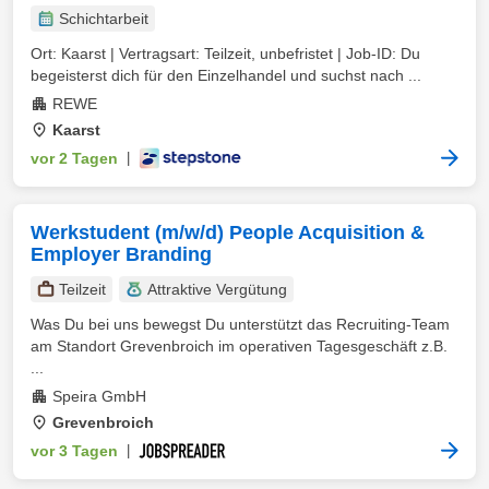
Schichtarbeit
Ort: Kaarst | Vertragsart: Teilzeit, unbefristet | Job-ID: Du
begeisterst dich für den Einzelhandel und suchst nach ...
REWE
Kaarst
vor 2 Tagen
|
Werkstudent (m/w/d) People Acquisition &
Employer Branding
Teilzeit
Attraktive Vergütung
Was Du bei uns bewegst Du unterstützt das Recruiting-Team
am Standort Grevenbroich im operativen Tagesgeschäft z.B.
...
Speira GmbH
Grevenbroich
vor 3 Tagen
|