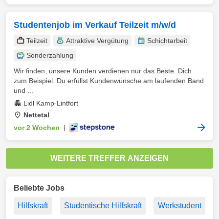
Studentenjob im Verkauf Teilzeit m/w/d
Teilzeit
Attraktive Vergütung
Schichtarbeit
Sonderzahlung
Wir finden, unsere Kunden verdienen nur das Beste. Dich
zum Beispiel. Du erfüllst Kundenwünsche am laufenden Band
und ...
Lidl Kamp-Lintfort
Nettetal
vor 2 Wochen
|
WEITERE TREFFER ANZEIGEN
Beliebte Jobs
Hilfskraft
Studentische Hilfskraft
Werkstudent