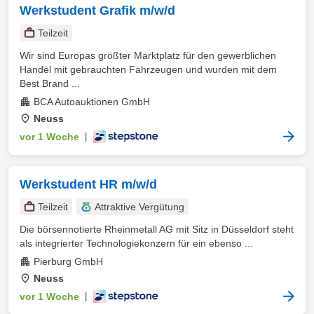
Werkstudent Grafik m/w/d
Teilzeit
Wir sind Europas größter Marktplatz für den gewerblichen
Handel mit gebrauchten Fahrzeugen und wurden mit dem
Best Brand ...
BCA Autoauktionen GmbH
Neuss
vor 1 Woche
|
Werkstudent HR m/w/d
Teilzeit
Attraktive Vergütung
Die börsennotierte Rheinmetall AG mit Sitz in Düsseldorf steht
als integrierter Technologiekonzern für ein ebenso ...
Pierburg GmbH
Neuss
vor 1 Woche
|