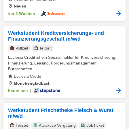
Neuss
vor 2 Wochen
|
Werkstudent Kreditversicherungs- und
Finanzierungsgeschäft m/w/d
Vollzeit
Teilzeit
Ecclesia Credit ist ein Spezialmakler für Kreditversicherung,
Finanzierung, Leasing, Forderungsmanagement,
Bürgschaften ...
Ecclesia Credit
Mönchengladbach
heute neu
|
Werkstudent Frischetheke Fleisch & Wurst
m/w/d
Teilzeit
Attraktive Vergütung
JobTicket