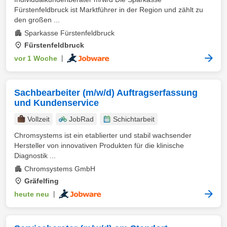
Fürstenfeldbruck ist Marktführer in der Region und zählt zu
den großen ...
Sparkasse Fürstenfeldbruck
Fürstenfeldbruck
vor 1 Woche
|
Sachbearbeiter (m/w/d) Auftragserfassung
und Kundenservice
Vollzeit
JobRad
Schichtarbeit
Chromsystems ist ein etablierter und stabil wachsender
Hersteller von innovativen Produkten für die klinische
Diagnostik ...
Chromsystems GmbH
Gräfelfing
heute neu
|