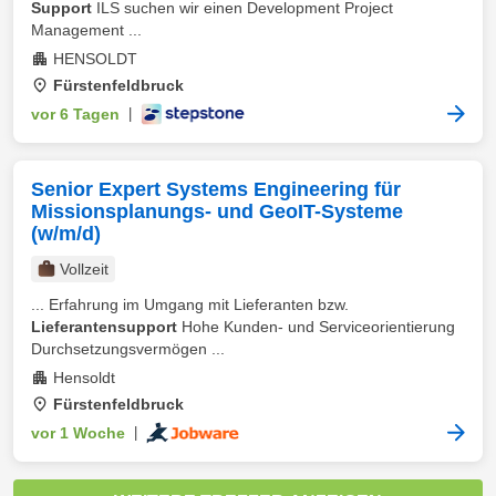
Support
ILS suchen wir einen Development Project
Management ...
HENSOLDT
Fürstenfeldbruck
vor 6 Tagen
|
Senior Expert Systems Engineering für
Missionsplanungs- und GeoIT-Systeme
(w/m/d)
Vollzeit
... Erfahrung im Umgang mit Lieferanten bzw.
Lieferantensupport
Hohe Kunden- und Serviceorientierung
Durchsetzungsvermögen ...
Hensoldt
Fürstenfeldbruck
vor 1 Woche
|