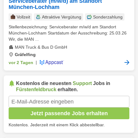
Serviceberater (m/w/d) am Standort
München-Lochham
Vollzeit
Attraktive Vergütung
Sonderzahlung
Stellenbezeichnung: Serviceberater m/w/d am Standort
München-Lochham Startdatum der Ausschreibung: 25.03.26
Wir, die MAN ...
MAN Truck & Bus D GmbH
Gräfelfing
vor 2 Tagen
|
Kostenlos die neuesten
Support
Jobs in
Fürstenfeldbruck
erhalten.
Jetzt passende Jobs erhalten
Kostenlos. Jederzeit mit einem Klick abbestellbar.