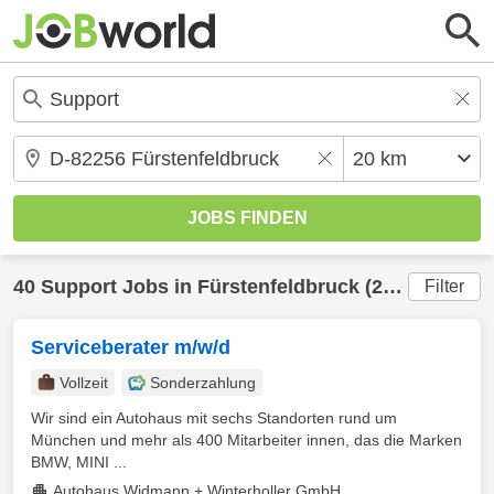
40
Support
Jobs in
Fürstenfeldbruck
(20 km) gefunden
Filter
Serviceberater m/w/d
Vollzeit
Sonderzahlung
Wir sind ein Autohaus mit sechs Standorten rund um
München und mehr als 400 Mitarbeiter innen, das die Marken
BMW, MINI ...
Autohaus Widmann + Winterholler GmbH