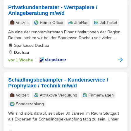
Privatkundenberater - Wertpapiere /
Anlageberatung m/w/d
Vollzeit
Home-Office
JobRad
JobTicket
Als eine der renommiertesten Finanzinstitutionen der Region
Dachau stehen wir bei der Sparkasse Dachau seit vielen ...
Sparkasse Dachau
Dachau
vor 1 Woche
|
Schädlingsbekämpfer - Kundenservice /
Prophylaxe / Technik m/w/d
Vollzeit
Attraktive Vergütung
Firmenwagen
Sonderzahlung
Wir sind stolz darauf, seit über 30 Jahren im Raum Stuttgart
als Experten für Schädlingsbekämpfung tätig zu sein. Unser
...