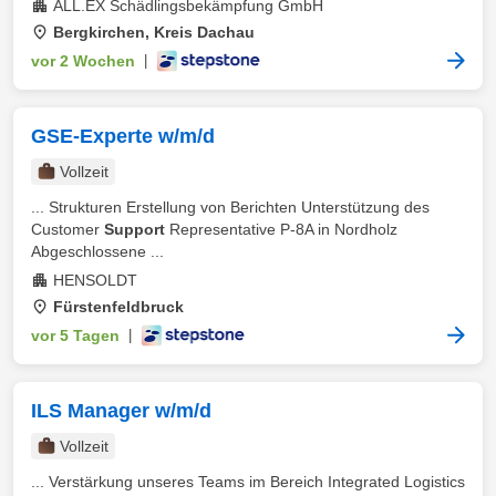
ALL.EX Schädlingsbekämpfung GmbH
Bergkirchen, Kreis Dachau
vor 2 Wochen
|
GSE-Experte w/m/d
Vollzeit
... Strukturen Erstellung von Berichten Unterstützung des
Customer
Support
Representative P-8A in Nordholz
Abgeschlossene ...
HENSOLDT
Fürstenfeldbruck
vor 5 Tagen
|
ILS Manager w/m/d
Vollzeit
... Verstärkung unseres Teams im Bereich Integrated Logistics