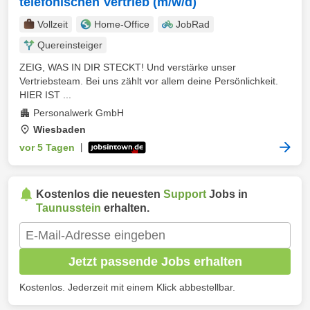
telefonischen Vertrieb (m/w/d)
Vollzeit
Home-Office
JobRad
Quereinsteiger
ZEIG, WAS IN DIR STECKT! Und verstärke unser
Vertriebsteam. Bei uns zählt vor allem deine Persönlichkeit.
HIER IST ...
Personalwerk GmbH
Wiesbaden
vor 5 Tagen
|
Kostenlos die neuesten
Support
Jobs in
Taunusstein
erhalten.
Jetzt passende Jobs erhalten
Kostenlos. Jederzeit mit einem Klick abbestellbar.