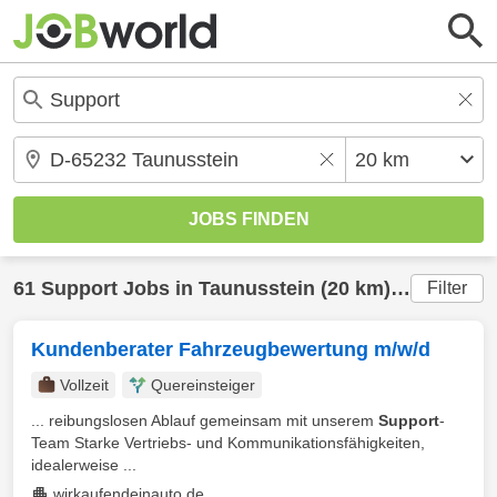
61
Support
Jobs in
Taunusstein
(20 km) gefunden
Filter
Kundenberater Fahrzeugbewertung m/w/d
Vollzeit
Quereinsteiger
... reibungslosen Ablauf gemeinsam mit unserem
Support
-
Team Starke Vertriebs- und Kommunikationsfähigkeiten,
idealerweise ...
wirkaufendeinauto.de