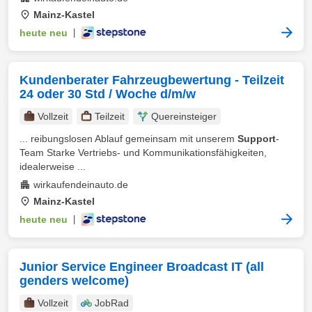
Mainz-Kastel
heute neu
|
Kundenberater Fahrzeugbewertung - Teilzeit
24 oder 30 Std / Woche d/m/w
Vollzeit
Teilzeit
Quereinsteiger
... reibungslosen Ablauf gemeinsam mit unserem
Support
-
Team Starke Vertriebs- und Kommunikationsfähigkeiten,
idealerweise ...
wirkaufendeinauto.de
Mainz-Kastel
heute neu
|
Junior Service Engineer Broadcast IT (all
genders welcome)
Vollzeit
JobRad