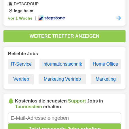
DATAGROUP
Ingelheim
vor 1 Woche
|
WEITERE TREFFER ANZEIGEN
Beliebte Jobs
IT-Service
Informationstechnik
Home Office
Vertrieb
Marketing Vertrieb
Marketing
Kostenlos die neuesten
Support
Jobs in
Taunusstein
erhalten.
Jetzt passende Jobs erhalten