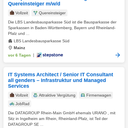
Quereinsteiger m/w/d
Vollzeit
Quereinsteiger
Die LBS Landesbausparkasse Süd ist die Bausparkasse der
Sparkassen in Baden-Württemberg, Bayern und Rheinland-
Pfalz und ...
LBS Landesbausparkasse Süd
Mainz
vor 6 Tagen
|
IT Systems Architect / Senior IT Consultant
all genders – Infrastruktur und Managed
Services
Vollzeit
Attraktive Vergütung
Firmenwagen
JobRad
Die DATAGROUP Rhein-Main GmbH ehemals URANO , mit
Sitz in Ingelheim am Rhein, Rheinland-Pfalz, ist Teil der
DATAGROUP SE ...