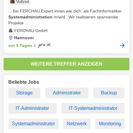
Vollzeit
... bei FERCHAU Expert:innen wie dich: als Fachinformatiker
Systemadministration
m/w/d . Wir realisieren spannende
Projekte ...
FERCHAU GmbH
Hannover
vor 4 Tagen
|
WEITERE TREFFER ANZEIGEN
Beliebte Jobs
Storage
Administrator
Backup
IT-Administrator
IT-Systemadministrator
Systemadministrator
Netzwerk
Monitoring