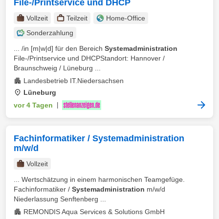
File-/Printservice und DHCP
Vollzeit
Teilzeit
Home-Office
Sonderzahlung
... /in [m|w|d] für den Bereich
Systemadministration
File-/Printservice und DHCPStandort: Hannover /
Braunschweig / Lüneburg ...
Landesbetrieb IT.Niedersachsen
Lüneburg
vor 4 Tagen
|
Fachinformatiker / Systemadministration
m/w/d
Vollzeit
... Wertschätzung in einem harmonischen Teamgefüge.
Fachinformatiker /
Systemadministration
m/w/d
Niederlassung Senftenberg ...
REMONDIS Aqua Services & Solutions GmbH