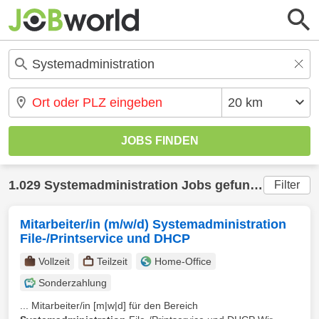
1.029 Systemadministration Jobs gefunden
Filter
Mitarbeiter/in (m/w/d) Systemadministration
File-/Printservice und DHCP
Vollzeit
Teilzeit
Home-Office
Sonderzahlung
... Mitarbeiter/in [m|w|d] für den Bereich