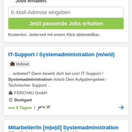
Jobs erhalten.
Jetzt passende Jobs erhalten
Kostenlos. Jederzeit mit einem Klick abbestellbar.
IT-Support / Systemadministration (m/w/d)
Vollzeit
... anbietet? Dann bewirb dich bei uns! IT-Support /
Systemadministration
m/w/d Dein Aufgabengebiet -
Technischer Support ...
FERCHAU GmbH
Stuttgart
vor 3 Tagen
|
Mitarbeiter/in [m|w|d] Systemadministration