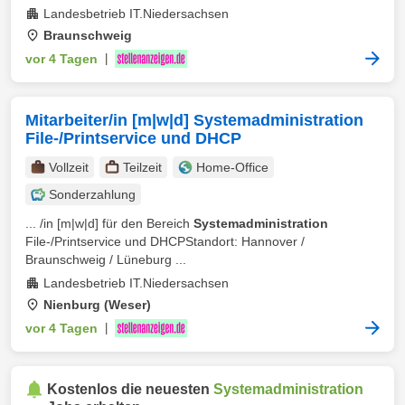
Landesbetrieb IT.Niedersachsen
Braunschweig
vor 4 Tagen
|
Mitarbeiter/in [m|w|d] Systemadministration
File-/Printservice und DHCP
Vollzeit
Teilzeit
Home-Office
Sonderzahlung
... /in [m|w|d] für den Bereich
Systemadministration
File-/Printservice und DHCPStandort: Hannover /
Braunschweig / Lüneburg ...
Landesbetrieb IT.Niedersachsen
Nienburg (Weser)
vor 4 Tagen
|
Kostenlos die neuesten
Systemadministration